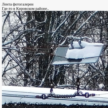
Лента фотогалереи
Где-то в Кировском районе..