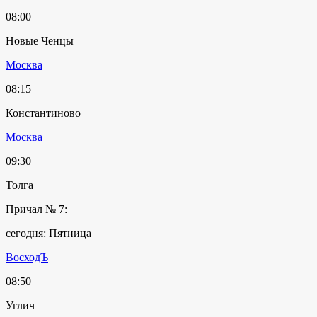
08:00
Новые Ченцы
Москва
08:15
Константиново
Москва
09:30
Толга
Причал № 7:
сегодня: Пятница
ВосходЪ
08:50
Углич