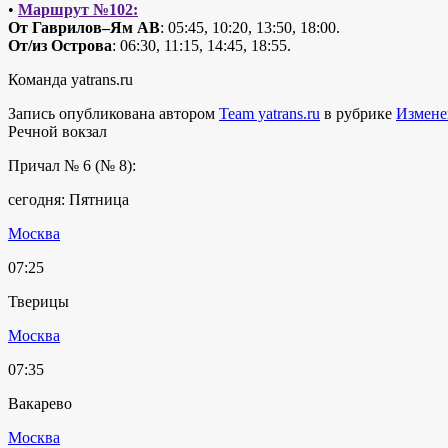
•
Маршрут №102:
От Гаврилов–Ям АВ
: 05:45, 10:20, 13:50, 18:00.
От/из Острова
: 06:30, 11:15, 14:45, 18:55.
Команда yatrans.ru
Запись опубликована автором
Team yatrans.ru
в рубрике
Измене
Речной вокзал
Причал № 6 (№ 8):
сегодня: Пятница
Москва
07:25
Тверицы
Москва
07:35
Вакарево
Москва