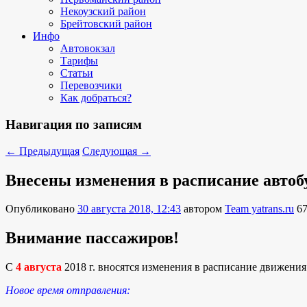
Некоузский район
Брейтовский район
Инфо
Автовокзал
Тарифы
Статьи
Перевозчики
Как добраться?
Навигация по записям
←
Предыдущая
Следующая
→
Внесены изменения в расписание автобу
Опубликовано
30 августа 2018, 12:43
автором
Team yatrans.ru
6
Внимание пассажиров!
C
4 августа
2018 г. вносятся изменения в расписание движени
Новое время отправления: