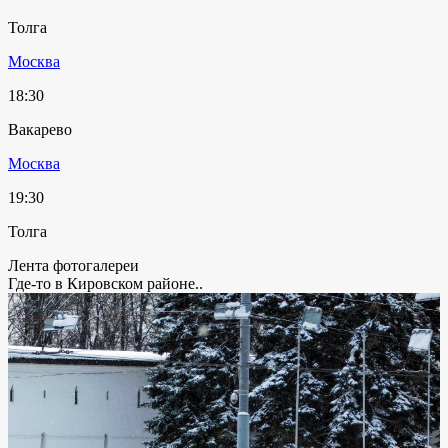
Толга
Москва
18:30
Вакарево
Москва
19:30
Толга
Лента фотогалереи
Где-то в Кировском районе..