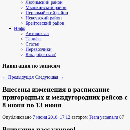
Любимский район
Мышкинский район
Первомайский район
Некоузский район
Брейтовский район
Инфо
Автовокзал
Тарифы
Статьи
Перевозчики
Как добраться?
Навигация по записям
←
Предыдущая
Следующая
→
Внесены изменения в расписание
пригородных и междугородних рейсов с
8 июня по 13 июня
Опубликовано
7 июня 2018, 17:12
автором
Team yatrans.ru
87
Внимание пассажиров!