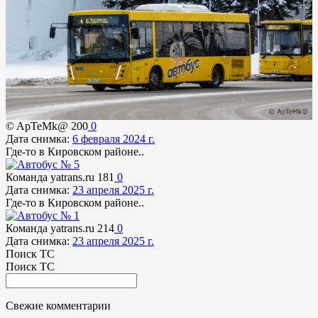
© ApTeMk@
200
0
Дата снимка:
6 февраля 2024 г.
Где-то в Кировском районе..
Команда yatrans.ru
181
0
Дата снимка:
23 апреля 2025 г.
Где-то в Кировском районе..
Команда yatrans.ru
214
0
Дата снимка:
23 апреля 2025 г.
Поиск ТС
Поиск ТС
Свежие комментарии