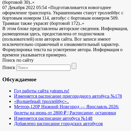
(бортовой 30)..»
07 Декабря 2022 05:54
«Подготавливается новогоднее
оформление транспорта. Украшенными станут троллейбус с
бортовым номером 114, автобус с бортовым номером 509.
Трамваи также украсят (бортовой 172)..»
В этом блоке представлены авторские сведения. Информация,
размещенная здесь, предоставлена от подписчиков
(пользователей) или авторов сайта. Все записи имеют
исключительно справочный и ознакомительный характер.
Формулировка текста на усмотрение автора. Информация о
времени указывается примерно.
Поиск по сайту
Поиск
Обсуждаемое
Год работы сайта yatrans.ru!
Изменяется расписание пригородного автобуса №178
«Волшебный троллейбус»..
Метеор-120Р Нижний Новгород — Ярославль 2026:
билеты на июнь от 2800 ₽ | Расписание, остановки
Изменяется расписание автобуса №148
Добавлено расписание городских автобусов