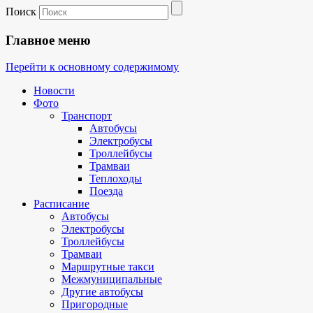
Поиск
Главное меню
Перейти к основному содержимому
Новости
Фото
Транспорт
Автобусы
Электробусы
Троллейбусы
Трамваи
Теплоходы
Поезда
Расписание
Автобусы
Электробусы
Троллейбусы
Трамваи
Маршрутные такси
Межмуниципальные
Другие автобусы
Пригородные