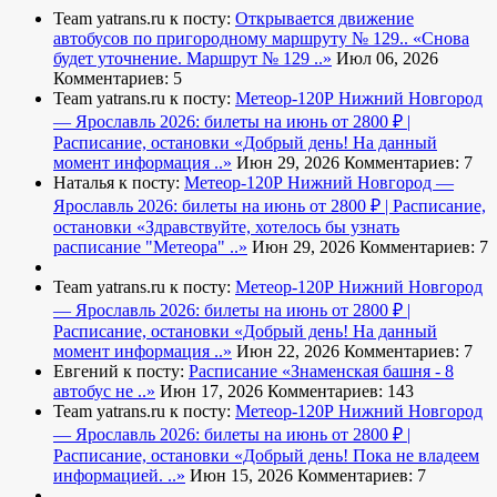
Team yatrans.ru к посту:
Открывается движение
автобусов по пригородному маршруту № 129..
«Снова
будет уточнение. Маршрут № 129 ..»
Июл 06, 2026
Комментариев: 5
Team yatrans.ru к посту:
Метеор-120Р Нижний Новгород
— Ярославль 2026: билеты на июнь от 2800 ₽ |
Расписание, остановки
«Добрый день! На данный
момент информация ..»
Июн 29, 2026
Комментариев: 7
Наталья к посту:
Метеор-120Р Нижний Новгород —
Ярославль 2026: билеты на июнь от 2800 ₽ | Расписание,
остановки
«Здравствуйте, хотелось бы узнать
расписание "Метеора" ..»
Июн 29, 2026
Комментариев: 7
Team yatrans.ru к посту:
Метеор-120Р Нижний Новгород
— Ярославль 2026: билеты на июнь от 2800 ₽ |
Расписание, остановки
«Добрый день! На данный
момент информация ..»
Июн 22, 2026
Комментариев: 7
Евгений к посту:
Расписание
«Знаменская башня - 8
автобус не ..»
Июн 17, 2026
Комментариев: 143
Team yatrans.ru к посту:
Метеор-120Р Нижний Новгород
— Ярославль 2026: билеты на июнь от 2800 ₽ |
Расписание, остановки
«Добрый день! Пока не владеем
информацией. ..»
Июн 15, 2026
Комментариев: 7