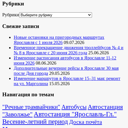
Рубрики
Рубрики
Свежие записи
Новые остановки на пригородных маршрутах
Ярославля с 1 июля 2026
09.07.2026
Временное прекращение движения троллейбусов № 4 и
№ 8 в Ярославле с 20 июня 2026 года
25.06.2026
Изменение расписания автобусов в Ярославле 11-12
июня 2026
08.06.2026
Дополнительные вечерние рейсы в Ярославле 30 мая
после Дня города
29.05.2026
Изменение маршрутов в Ярославле 15–31 мая: ремонт
на ул. Марголина
15.05.2026
Навигация по темам
Автостанция
"Речные трамвайчики"
Автобусы
"Заволжье"
Автостанция "Ярославль-Гл."
Весенне-летний период
Доска почёта