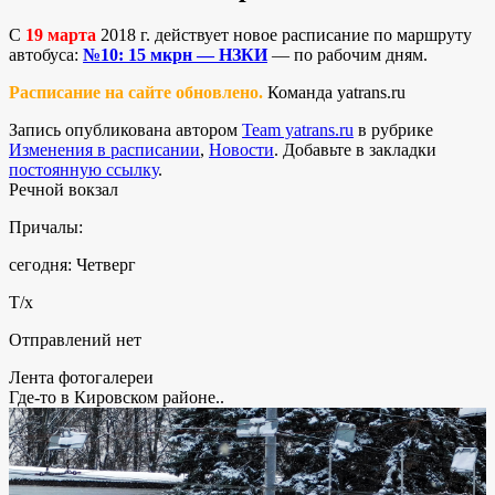
С
19 марта
2018 г. действует новое расписание по маршруту
автобуса:
№10: 15 мкрн — НЗКИ
— по рабочим дням.
Расписание на сайте обновлено.
Команда yatrans.ru
Запись опубликована автором
Team yatrans.ru
в рубрике
Изменения в расписании
,
Новости
. Добавьте в закладки
постоянную ссылку
.
Речной вокзал
Причалы:
сегодня: Четверг
Т/х
Отправлений нет
Лента фотогалереи
Где-то в Кировском районе..