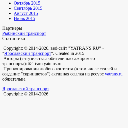
Октябрь 2015
Сентябрь 2015
Август 2015
Июль 2015
Партнеры
Рыбинский транспорт
Статистика
Copyright: © 2014-2026, веб-сайт "YATRANS.RU" -
"
Ярославский транспорт
". Created in 2015
Авторы (энтузиасты-любители пассажирского
транспорта): ® Team yatrans.ru.
При копировании любого контента (в том числе стилей и
создание "скриншотов") активная ссылка на ресурс
yatrans.ru
обязательна.
Ярославский транспорт
Copyright: © 2014-2026