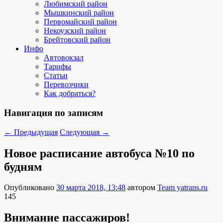
Любимский район
Мышкинский район
Первомайский район
Некоузский район
Брейтовский район
Инфо
Автовокзал
Тарифы
Статьи
Перевозчики
Как добраться?
Навигация по записям
←
Предыдущая
Следующая
→
Новое расписание автобуса №10 по
будням
Опубликовано
30 марта 2018, 13:48
автором
Team yatrans.ru
145
Внимание пассажиров!