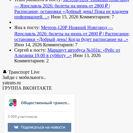
— Ярославль 2026: билеты на июнь от 2800 ₽ |
Расписание, остановки
«Добрый день! Пока не владеем
информацией. ..»
Июн 15, 2026
Комментариев: 7
Яна к посту:
Метеор-120Р Нижний Новгород —
Ярославль 2026: билеты на июнь от 2800 ₽ | Расписание,
остановки
«Добрый день! Когда будет расписание на ..»
Июн 14, 2026
Комментариев: 7
Сергей к посту:
Маршрут автобуса №161к:
«Рейс от
Альтаира 19.00 в субботу ..»
Июн 13, 2026
Комментариев: 2
🔔 Транспорт Live
Зайди с мобильного..
yatrans.ru
ГРУППА ВКОНТАКТЕ