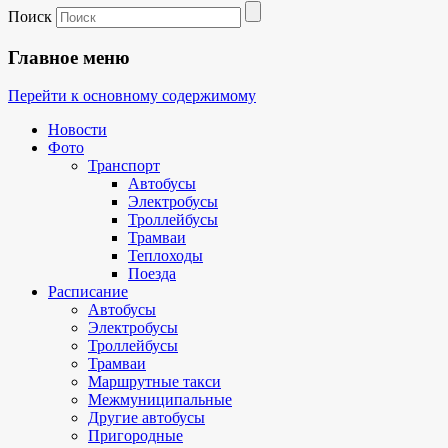
Поиск
Главное меню
Перейти к основному содержимому
Новости
Фото
Транспорт
Автобусы
Электробусы
Троллейбусы
Трамваи
Теплоходы
Поезда
Расписание
Автобусы
Электробусы
Троллейбусы
Трамваи
Маршрутные такси
Межмуниципальные
Другие автобусы
Пригородные