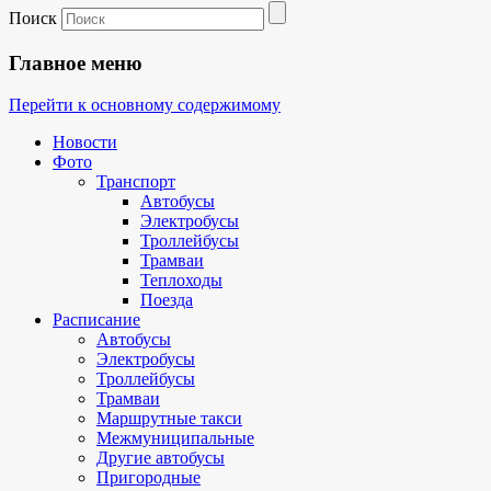
Поиск
Главное меню
Перейти к основному содержимому
Новости
Фото
Транспорт
Автобусы
Электробусы
Троллейбусы
Трамваи
Теплоходы
Поезда
Расписание
Автобусы
Электробусы
Троллейбусы
Трамваи
Маршрутные такси
Межмуниципальные
Другие автобусы
Пригородные