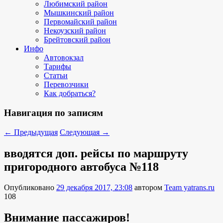
Любимский район
Мышкинский район
Первомайский район
Некоузский район
Брейтовский район
Инфо
Автовокзал
Тарифы
Статьи
Перевозчики
Как добраться?
Навигация по записям
←
Предыдущая
Следующая
→
вводятся доп. рейсы по маршруту
пригородного автобуса №118
Опубликовано
29 декабря 2017, 23:08
автором
Team yatrans.ru
108
Внимание пассажиров!