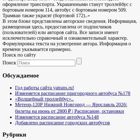
оформление транспорта. Украшенными станут троллейбус с
бортовым номером 114, автобус с бортовым номером 509.
Трамваи также украсят (бортовой 172)..»
В этом блоке представлены авторские сведения. Информация,
размещенная здесь, предоставлена от подписчиков
(пользователей) или авторов сайта. Все записи имеют
исключительно справочный и ознакомительный характер.
Формулировка текста на усмотрение автора. Информация о
времени указывается примерно.
Поиск по сайту
Поиск
Обсуждаемое
Год работы сайта yatrans.ru!
Изменяется расписание пригородного автобуса №178
«Волшебный троллейбус»..
Метеор-120Р Нижний Новгород — Ярославль 2026:
билеты на июнь от 2800 ₽ | Расписание, остановки
Изменяется расписание автобуса №148
Добавлено расписание городских автобусов
Рубрики