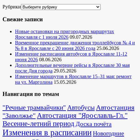
Рубрики
Свежие записи
Новые остановки на пригородных маршрутах
Ярославля с 1 июля 2026
09.07.2026
Временное прекращение движения троллейбусов № 4 и
№ 8 в Ярославле с 20 июня 2026 года
25.06.2026
Изменение расписания автобусов в Ярославле 11-12
июня 2026
08.06.2026
Дополнительные вечерние рейсы в Ярославле 30 мая
после Дня города
29.05.2026
Изменение маршрутов в Ярославле 15–31 мая: ремонт
на ул. Марголина
15.05.2026
Навигация по темам
Автостанция
"Речные трамвайчики"
Автобусы
"Заволжье"
Автостанция "Ярославль-Гл."
Весенне-летний период
Доска почёта
Изменения в расписании
Новогодние