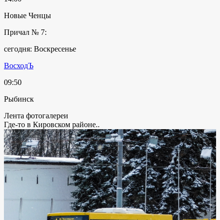
Новые Ченцы
Причал № 7:
сегодня: Воскресенье
ВосходЪ
09:50
Рыбинск
Лента фотогалереи
Где-то в Кировском районе..