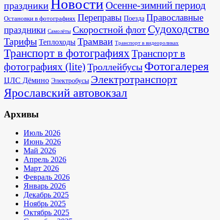
Новости
Осенне-зимний период
праздники
Переправы
Православные
Поезда
Остановки в фотографиях
Судоходство
Скоростной флот
праздники
Самолёты
Тарифы
Трамваи
Теплоходы
Транспорт в видеороликах
Транспорт в фотографиях
Транспорт в
Фотогалерея
фотографиях (lite)
Троллейбусы
Электротранспорт
ЦЛС Дёмино
Электробусы
Ярославский автовокзал
Архивы
Июль 2026
Июнь 2026
Май 2026
Апрель 2026
Март 2026
Февраль 2026
Январь 2026
Декабрь 2025
Ноябрь 2025
Октябрь 2025