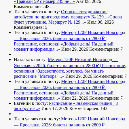
«Травмай 5Р с номер 235 не ..»
Авг 08, 2026
Комментариев: 48
Team yatrans.ru к посту:
Открывается движение
автобусов по пригородному маршруту № 129..
«Снова
будет уточнение. Маршрут № 129 ..»
Июл 06, 2026
Комментариев: 5
Team yatrans.ru к посту:
Метеор-120Р Нижний Новгород
— Ярославль 2026: билеты на июнь от 2800 ₽ |
Расписание, остановки
«Добрый день! На данный
момент информация ..»
Июн 29, 2026
Комментариев: 7
Наталья к посту:
Метеор-120Р Нижний Новгород —
Ярославль 2026: билеты на июнь от 2800 ₽ | Расписание,
остановки
«Здравствуйте, хотелось бы узнать
расписание "Метеора" ..»
Июн 29, 2026
Комментариев: 7
Team yatrans.ru к посту:
Метеор-120Р Нижний Новгород
— Ярославль 2026: билеты на июнь от 2800 ₽ |
Расписание, остановки
«Добрый день! На данный
момент информация ..»
Июн 22, 2026
Комментариев: 7
Евгений к посту:
Расписание
«Знаменская башня - 8
автобус не ..»
Июн 17, 2026
Комментариев: 143
Team yatrans.ru к посту:
Метеор-120Р Нижний Новгород
— Ярославль 2026: билеты на июнь от 2800 ₽ |