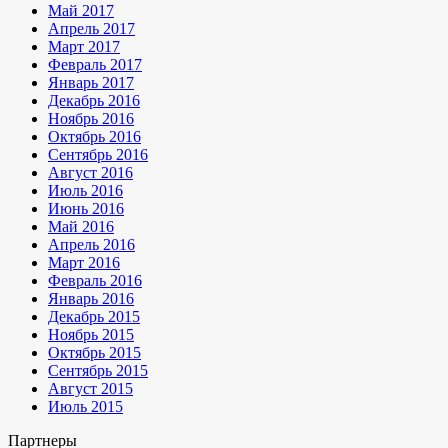
Май 2017
Апрель 2017
Март 2017
Февраль 2017
Январь 2017
Декабрь 2016
Ноябрь 2016
Октябрь 2016
Сентябрь 2016
Август 2016
Июль 2016
Июнь 2016
Май 2016
Апрель 2016
Март 2016
Февраль 2016
Январь 2016
Декабрь 2015
Ноябрь 2015
Октябрь 2015
Сентябрь 2015
Август 2015
Июль 2015
Партнеры