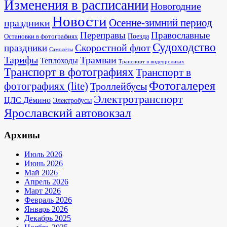
Изменения в расписании
Новогодние
Новости
Осенне-зимний период
праздники
Переправы
Православные
Поезда
Остановки в фотографиях
Судоходство
Скоростной флот
праздники
Самолёты
Тарифы
Трамваи
Теплоходы
Транспорт в видеороликах
Транспорт в фотографиях
Транспорт в
Фотогалерея
фотографиях (lite)
Троллейбусы
Электротранспорт
ЦЛС Дёмино
Электробусы
Ярославский автовокзал
Архивы
Июль 2026
Июнь 2026
Май 2026
Апрель 2026
Март 2026
Февраль 2026
Январь 2026
Декабрь 2025