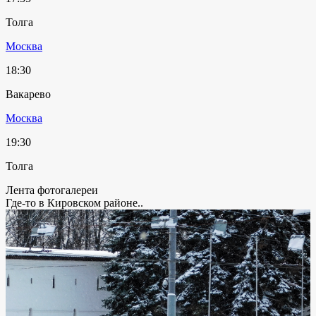
Толга
Москва
18:30
Вакарево
Москва
19:30
Толга
Лента фотогалереи
Где-то в Кировском районе..