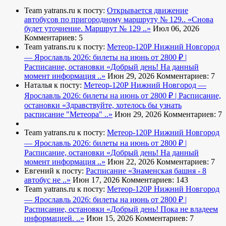
Team yatrans.ru к посту:
Открывается движение
автобусов по пригородному маршруту № 129..
«Снова
будет уточнение. Маршрут № 129 ..»
Июл 06, 2026
Комментариев: 5
Team yatrans.ru к посту:
Метеор-120Р Нижний Новгород
— Ярославль 2026: билеты на июнь от 2800 ₽ |
Расписание, остановки
«Добрый день! На данный
момент информация ..»
Июн 29, 2026
Комментариев: 7
Наталья к посту:
Метеор-120Р Нижний Новгород —
Ярославль 2026: билеты на июнь от 2800 ₽ | Расписание,
остановки
«Здравствуйте, хотелось бы узнать
расписание "Метеора" ..»
Июн 29, 2026
Комментариев: 7
Team yatrans.ru к посту:
Метеор-120Р Нижний Новгород
— Ярославль 2026: билеты на июнь от 2800 ₽ |
Расписание, остановки
«Добрый день! На данный
момент информация ..»
Июн 22, 2026
Комментариев: 7
Евгений к посту:
Расписание
«Знаменская башня - 8
автобус не ..»
Июн 17, 2026
Комментариев: 143
Team yatrans.ru к посту:
Метеор-120Р Нижний Новгород
— Ярославль 2026: билеты на июнь от 2800 ₽ |
Расписание, остановки
«Добрый день! Пока не владеем
информацией. ..»
Июн 15, 2026
Комментариев: 7