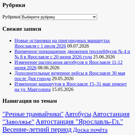
Рубрики
Рубрики
Свежие записи
Новые остановки на пригородных маршрутах
Ярославля с 1 июля 2026
09.07.2026
Временное прекращение движения троллейбусов № 4 и
№ 8 в Ярославле с 20 июня 2026 года
25.06.2026
Изменение расписания автобусов в Ярославле 11-12
июня 2026
08.06.2026
Дополнительные вечерние рейсы в Ярославле 30 мая
после Дня города
29.05.2026
Изменение маршрутов в Ярославле 15–31 мая: ремонт
на ул. Марголина
15.05.2026
Навигация по темам
Автостанция
"Речные трамвайчики"
Автобусы
"Заволжье"
Автостанция "Ярославль-Гл."
Весенне-летний период
Доска почёта