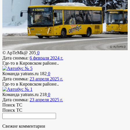
© ApTeMk@
205
0
Дата снимка:
6 февраля 2024 г.
Где-то в Кировском районе..
Команда yatrans.ru
182
0
Дата снимка:
23 апреля 2025 г.
Где-то в Кировском районе..
Команда yatrans.ru
218
0
Дата снимка:
23 апреля 2025 г.
Поиск ТС
Поиск ТС
Свежие комментарии