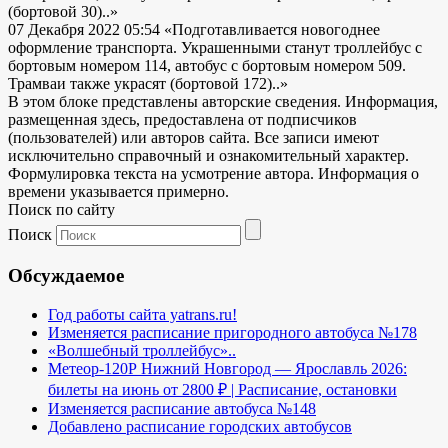
(бортовой 30)..»
07 Декабря 2022 05:54
«Подготавливается новогоднее
оформление транспорта. Украшенными станут троллейбус с
бортовым номером 114, автобус с бортовым номером 509.
Трамваи также украсят (бортовой 172)..»
В этом блоке представлены авторские сведения. Информация,
размещенная здесь, предоставлена от подписчиков
(пользователей) или авторов сайта. Все записи имеют
исключительно справочный и ознакомительный характер.
Формулировка текста на усмотрение автора. Информация о
времени указывается примерно.
Поиск по сайту
Поиск
Обсуждаемое
Год работы сайта yatrans.ru!
Изменяется расписание пригородного автобуса №178
«Волшебный троллейбус»..
Метеор-120Р Нижний Новгород — Ярославль 2026:
билеты на июнь от 2800 ₽ | Расписание, остановки
Изменяется расписание автобуса №148
Добавлено расписание городских автобусов