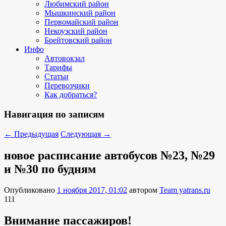
Любимский район
Мышкинский район
Первомайский район
Некоузский район
Брейтовский район
Инфо
Автовокзал
Тарифы
Статьи
Перевозчики
Как добраться?
Навигация по записям
←
Предыдущая
Следующая
→
новое расписание автобусов №23, №29
и №30 по будням
Опубликовано
1 ноября 2017, 01:02
автором
Team yatrans.ru
111
Внимание пассажиров!