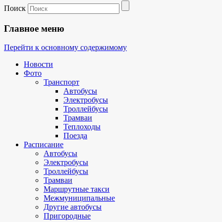
Поиск
Главное меню
Перейти к основному содержимому
Новости
Фото
Транспорт
Автобусы
Электробусы
Троллейбусы
Трамваи
Теплоходы
Поезда
Расписание
Автобусы
Электробусы
Троллейбусы
Трамваи
Маршрутные такси
Межмуниципальные
Другие автобусы
Пригородные