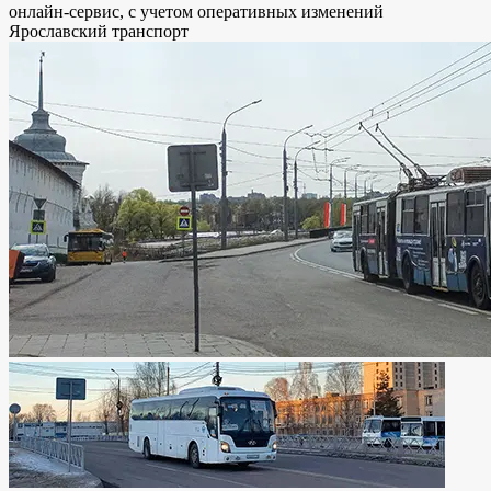
онлайн-сервис, с учетом оперативных изменений
Ярославский транспорт