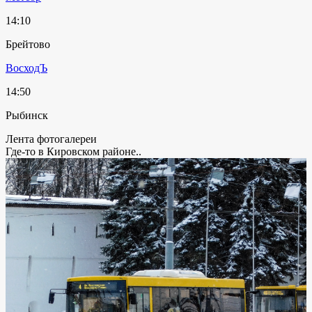
14:10
Брейтово
ВосходЪ
14:50
Рыбинск
Лента фотогалереи
Где-то в Кировском районе..