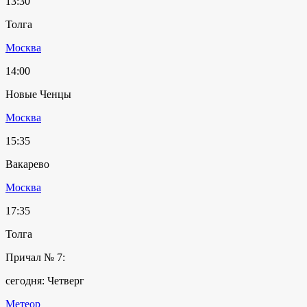
13:30
Толга
Москва
14:00
Новые Ченцы
Москва
15:35
Вакарево
Москва
17:35
Толга
Причал № 7:
сегодня: Четверг
Метеор