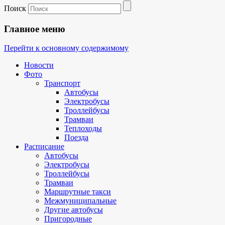
Поиск
Главное меню
Перейти к основному содержимому
Новости
Фото
Транспорт
Автобусы
Электробусы
Троллейбусы
Трамваи
Теплоходы
Поезда
Расписание
Автобусы
Электробусы
Троллейбусы
Трамваи
Маршрутные такси
Межмуниципальные
Другие автобусы
Пригородные