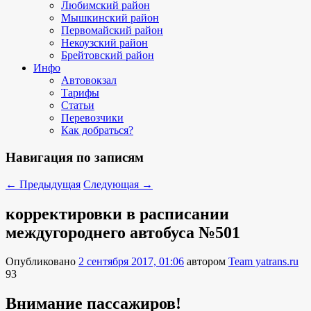
Любимский район
Мышкинский район
Первомайский район
Некоузский район
Брейтовский район
Инфо
Автовокзал
Тарифы
Статьи
Перевозчики
Как добраться?
Навигация по записям
←
Предыдущая
Следующая
→
корректировки в расписании
междугороднего автобуса №501
Опубликовано
2 сентября 2017, 01:06
автором
Team yatrans.ru
93
Внимание пассажиров!