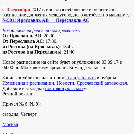
С
3 сентября
2017 г. вносятся небольшие изменения в
расписание движения междугороднего автобуса по маршруту:
№501: Ярославль АВ — Переславль АС
.
Возобновлены рейсы по воскресеньям:
От Ярославль АВ
: 20:30.
От Переславль АС
: 17:30.
из Ростова (на Ярославль)
: 18:45.
из Ростова (на Переславль)
: 21:40.
Новое расписание на сайте будет опубликовано 03.09.17 в
04:00 по Московскому времени. Команда yatrans.ru
Запись опубликована автором
Team yatrans.ru
в рубрике
Изменения в расписании
,
Новости
,
Ярославский автовокзал
.
Добавьте в закладки
постоянную ссылку
.
Речной вокзал
Причал № 6 (№ 8):
сегодня: Четверг
Москва