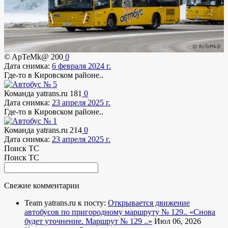
© ApTeMk@
200
0
Дата снимка:
6 февраля 2024 г.
Где-то в Кировском районе..
Команда yatrans.ru
181
0
Дата снимка:
23 апреля 2025 г.
Где-то в Кировском районе..
Команда yatrans.ru
214
0
Дата снимка:
23 апреля 2025 г.
Поиск ТС
Поиск ТС
Свежие комментарии
Team yatrans.ru к посту:
Открывается движение
автобусов по пригородному маршруту № 129..
«Снова
будет уточнение. Маршрут № 129 ..»
Июл 06, 2026