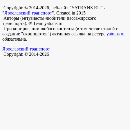
Copyright: © 2014-2026, веб-сайт "YATRANS.RU" -
"
Ярославский транспорт
". Created in 2015
Авторы (энтузиасты-любители пассажирского
транспорта): ® Team yatrans.ru.
При копировании любого контента (в том числе стилей и
создание "скриншотов") активная ссылка на ресурс
yatrans.ru
обязательна.
Ярославский транспорт
Copyright: © 2014-2026