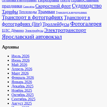
Поезда
Остановки в фотографиях
Судоходство
Скоростной флот
праздники
Самолёты
Тарифы
Трамваи
Теплоходы
Транспорт в видеороликах
Транспорт в фотографиях
Транспорт в
Фотогалерея
фотографиях (lite)
Троллейбусы
Электротранспорт
ЦЛС Дёмино
Электробусы
Ярославский автовокзал
Архивы
Июль 2026
Июнь 2026
Май 2026
Апрель 2026
Март 2026
Февраль 2026
Январь 2026
Декабрь 2025
Ноябрь 2025
Октябрь 2025
Сентябрь 2025
Август 2025