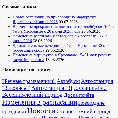
Свежие записи
Новые остановки на пригородных маршрутах
Ярославля с 1 июля 2026
09.07.2026
Временное прекращение движения троллейбусов № 4 и
№ 8 в Ярославле с 20 июня 2026 года
25.06.2026
Изменение расписания автобусов в Ярославле 11-12
июня 2026
08.06.2026
Дополнительные вечерние рейсы в Ярославле 30 мая
после Дня города
29.05.2026
Изменение маршрутов в Ярославле 15–31 мая: ремонт
на ул. Марголина
15.05.2026
Навигация по темам
Автостанция
"Речные трамвайчики"
Автобусы
"Заволжье"
Автостанция "Ярославль-Гл."
Весенне-летний период
Доска почёта
Изменения в расписании
Новогодние
Новости
Осенне-зимний период
праздники
Переправы
Православные