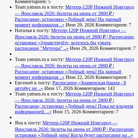
Комментариев: 5
Team yatrans.ru к посту:
Метеор-120Р Нижний Новгород
— Ярославль 2026: билеты на июнь от 2800 ₽ |
Расписание, остановки
«Добрый день! На данный
момент информация ..»
Июн 29, 2026
Комментариев: 7
Наталья к посту:
Метеор-120Р Нижний Новгород —
Ярославль 2026: билеты на июнь от 2800 ₽ | Расписание,
остановки
«Здравствуйте, хотелось бы узнать
расписание "Метеора" ..»
Июн 29, 2026
Комментариев: 7
Team yatrans.ru к посту:
Метеор-120Р Нижний Новгород
— Ярославль 2026: билеты на июнь от 2800 ₽ |
Расписание, остановки
«Добрый день! На данный
момент информация ..»
Июн 22, 2026
Комментариев: 7
Евгений к посту:
Расписание
«Знаменская башня - 8
автобус не ..»
Июн 17, 2026
Комментариев: 143
Team yatrans.ru к посту:
Метеор-120Р Нижний Новгород
— Ярославль 2026: билеты на июнь от 2800 ₽ |
Расписание, остановки
«Добрый день! Пока не владеем
информацией. ..»
Июн 15, 2026
Комментариев: 7
Яна к посту:
Метеор-120Р Нижний Новгород —
Ярославль 2026: билеты на июнь от 2800 ₽ | Расписание,
остановки
«Добрый день! Когда будет расписание на ..»