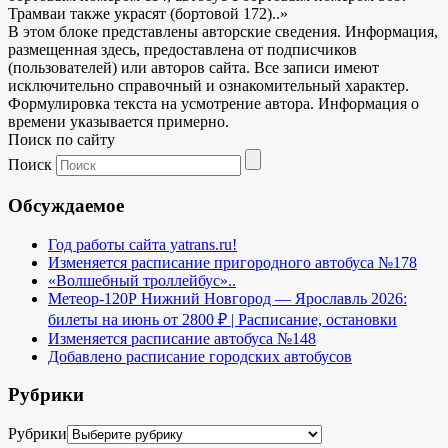
Трамваи также украсят (бортовой 172)..»
В этом блоке представлены авторские сведения. Информация,
размещенная здесь, предоставлена от подписчиков
(пользователей) или авторов сайта. Все записи имеют
исключительно справочный и ознакомительный характер.
Формулировка текста на усмотрение автора. Информация о
времени указывается примерно.
Поиск по сайту
Поиск
Обсуждаемое
Год работы сайта yatrans.ru!
Изменяется расписание пригородного автобуса №178
«Волшебный троллейбус»..
Метеор-120Р Нижний Новгород — Ярославль 2026:
билеты на июнь от 2800 ₽ | Расписание, остановки
Изменяется расписание автобуса №148
Добавлено расписание городских автобусов
Рубрики
Рубрики