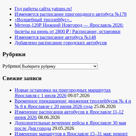
Год работы сайта yatrans.ru!
Изменяется расписание пригородного автобуса №178
«Волшебный троллейбус»..
Метеор-120Р Нижний Новгород — Ярославль 2026:
билеты на июнь от 2800 ₽ | Расписание, остановки
Изменяется расписание автобуса №148
Добавлено расписание городских автобусов
Рубрики
Рубрики
Свежие записи
Новые остановки на пригородных маршрутах
Ярославля с 1 июля 2026
09.07.2026
Временное прекращение движения троллейбусов № 4 и
№ 8 в Ярославле с 20 июня 2026 года
25.06.2026
Изменение расписания автобусов в Ярославле 11-12
июня 2026
08.06.2026
Дополнительные вечерние рейсы в Ярославле 30 мая
после Дня города
29.05.2026
Изменение маршрутов в Ярославле 15–31 мая: ремонт