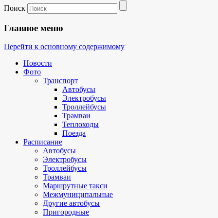
Поиск
Главное меню
Перейти к основному содержимому
Новости
Фото
Транспорт
Автобусы
Электробусы
Троллейбусы
Трамваи
Теплоходы
Поезда
Расписание
Автобусы
Электробусы
Троллейбусы
Трамваи
Маршрутные такси
Межмуниципальные
Другие автобусы
Пригородные