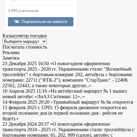
Калькулятор поездки
Посчитать стоимость
Реклама
Заметки
23 Декабря 2025 16:50
«О новогоднем оформлении
транспорта 2025 - 2026 гг. Украшенными стали: "Волшебный
троллейбус" с бортовым номерам: 202, автобусы с бортовыми
номерами: 22711 ("ЯТК-2"), компании "СтарТранс" - 22408,
22502, 22443, а также некоторые другие..»
10 Апреля 2025 11:16
«На автобусный маршрут № 1 вышел
новый автобус «ЛиАЗ Ситимакс 12»..»
14 Февраля 2025 20:20
«Трамвайный маршрут № 6к откроется
15 февраля 2025 г. UPD: 15 февраля движение откроется во
второй половине дня (в первой половине дня - рейсов не
будет).»
22 Декабря 2024 20:37
«О новогоднем оформлении
транспорта 2024 - 2025 гг. Украшенными стали: троллейбусы с
бортовыми номерами: 61, 202, 999 (салон), автобус с