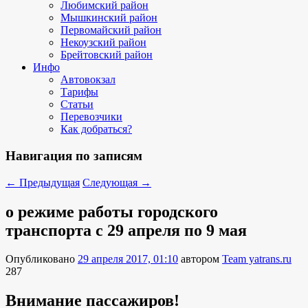
Любимский район
Мышкинский район
Первомайский район
Некоузский район
Брейтовский район
Инфо
Автовокзал
Тарифы
Статьи
Перевозчики
Как добраться?
Навигация по записям
←
Предыдущая
Следующая
→
о режиме работы городского
транспорта с 29 апреля по 9 мая
Опубликовано
29 апреля 2017, 01:10
автором
Team yatrans.ru
287
Внимание пассажиров!