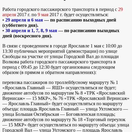
Работа городского пассажирского транспорта в период с
29
апреля
2017 г. по
9 мая
2017 г. будет осуществляться:
•
29 апреля и 6 мая
— по расписанию выходных дней
(субботнего дня).
•
30 апреля и 1, 7, 8, 9 мая
— по расписанию выходных
дней (воскресного дня).
В связи с проведением в городе Ярославле 1 мая с 10:00 до
13:30 публичных мероприятий (демонстрации) по улице
Свободы на участке от улицы Городской Вал до площади
Волкова работа городского пассажирского транспорта в
период с 09:45 до 12:30 будет организована следующим
образом (в прямом и обратном направлениях):
перевозка пассажиров по троллейбусному маршруту № 1
«Ярославль Главный — ЯШЗ» осуществляться не будет;
движение автобусов по маршрутам № 8 «ТРК «Ярославский
Вернисаж» — 15 МКР», № 76 «ТРК «Ярославский Вернисаж»
— Ярославль Главный» будет осуществляться по маршруту
объезда: площадь Ярославль Главный — улица Ухтомского —
улица Большая Октябрьская — Богоявленская площадь;
движение автобусов по маршруту № 18 «Торговый переулок
— 15 МКР» будет осуществляться по маршруту объезда: улица
Городской Вал — улица Ухтомского — площадь Ярославль