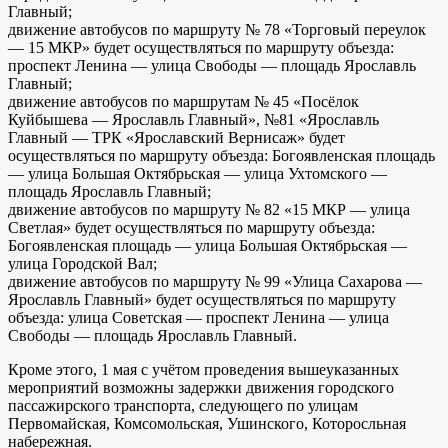
Главный;
движение автобусов по маршруту № 78 «Торговый переулок
— 15 МКР» будет осуществляться по маршруту объезда:
проспект Ленина — улица Свободы — площадь Ярославль
Главный;
движение автобусов по маршрутам № 45 «Посёлок
Куйбышева — Ярославль Главный», №81 «Ярославль
Главный — ТРК «Ярославский Вернисаж» будет
осуществляться по маршруту объезда: Богоявленская площадь
— улица Большая Октябрьская — улица Ухтомского —
площадь Ярославль Главный;
движение автобусов по маршруту № 82 «15 МКР — улица
Светлая» будет осуществляться по маршруту объезда:
Богоявленская площадь — улица Большая Октябрьская —
улица Городской Вал;
движение автобусов по маршруту № 99 «Улица Сахарова —
Ярославль Главный» будет осуществляться по маршруту
объезда: улица Советская — проспект Ленина — улица
Свободы — площадь Ярославль Главный.
Кроме этого, 1 мая с учётом проведения вышеуказанных
мероприятий возможны задержки движения городского
пассажирского транспорта, следующего по улицам
Первомайская, Комсомольская, Ушинского, Которосльная
набережная.