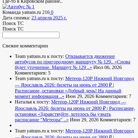
Где-то в Кировском районе..
Команда yatrans.ru
216
0
Дата снимка:
23 апреля 2025 г.
Поиск ТС
Поиск ТС
Свежие комментарии
Team yatrans.ru к посту:
Открывается движение
автобусов по пригородному маршруту № 129..
«Снова
будет уточнение. Маршрут № 129 ..»
Июл 06, 2026
Комментариев: 5
Team yatrans.ru к посту:
Метеор-120Р Нижний Новгород
— Ярославль 2026: билеты на июнь от 2800 ₽ |
Расписание, остановки
«Добрый день! На данный
момент информация ..»
Июн 29, 2026
Комментариев: 7
Наталья к посту:
Метеор-120Р Нижний Новгород —
Ярославль 2026: билеты на июнь от 2800 ₽ | Расписание,
остановки
«Здравствуйте, хотелось бы узнать
расписание "Метеора" ..»
Июн 29, 2026
Комментариев: 7
Team yatrans.ru к посту:
Метеор-120Р Нижний Новгород
— Ярославль 2026: билеты на июнь от 2800 ₽ |