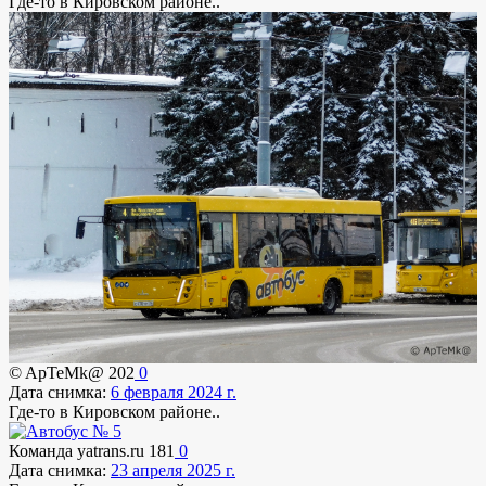
Где-то в Кировском районе..
© ApTeMk@
202
0
Дата снимка:
6 февраля 2024 г.
Где-то в Кировском районе..
Команда yatrans.ru
181
0
Дата снимка:
23 апреля 2025 г.