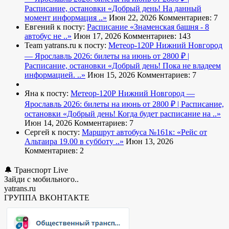
Расписание, остановки
«Добрый день! На данный
момент информация ..»
Июн 22, 2026
Комментариев: 7
Евгений к посту:
Расписание
«Знаменская башня - 8
автобус не ..»
Июн 17, 2026
Комментариев: 143
Team yatrans.ru к посту:
Метеор-120Р Нижний Новгород
— Ярославль 2026: билеты на июнь от 2800 ₽ |
Расписание, остановки
«Добрый день! Пока не владеем
информацией. ..»
Июн 15, 2026
Комментариев: 7
Яна к посту:
Метеор-120Р Нижний Новгород —
Ярославль 2026: билеты на июнь от 2800 ₽ | Расписание,
остановки
«Добрый день! Когда будет расписание на ..»
Июн 14, 2026
Комментариев: 7
Сергей к посту:
Маршрут автобуса №161к:
«Рейс от
Альтаира 19.00 в субботу ..»
Июн 13, 2026
Комментариев: 2
🔔 Транспорт Live
Зайди с мобильного..
yatrans.ru
ГРУППА ВКОНТАКТЕ