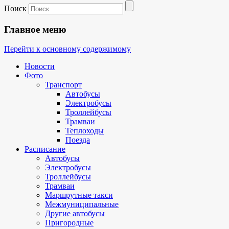
Поиск
Главное меню
Перейти к основному содержимому
Новости
Фото
Транспорт
Автобусы
Электробусы
Троллейбусы
Трамваи
Теплоходы
Поезда
Расписание
Автобусы
Электробусы
Троллейбусы
Трамваи
Маршрутные такси
Межмуниципальные
Другие автобусы
Пригородные