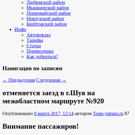
Любимский район
Мышкинский район
Первомайский район
Некоузский район
Брейтовский район
Инфо
Автовокзал
Тарифы
Статьи
Перевозчики
Как добраться?
Навигация по записям
←
Предыдущая
Следующая
→
отменяется заезд в г.Шуя на
межобластном маршруте №920
Опубликовано
9 марта 2017, 12:14
автором
Team yatrans.ru
87
Внимание пассажиров!