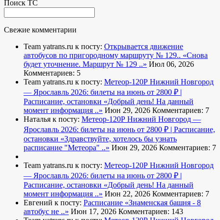
Поиск ТС
Свежие комментарии
Team yatrans.ru к посту:
Открывается движение
автобусов по пригородному маршруту № 129..
«Снова
будет уточнение. Маршрут № 129 ..»
Июл 06, 2026
Комментариев: 5
Team yatrans.ru к посту:
Метеор-120Р Нижний Новгород
— Ярославль 2026: билеты на июнь от 2800 ₽ |
Расписание, остановки
«Добрый день! На данный
момент информация ..»
Июн 29, 2026
Комментариев: 7
Наталья к посту:
Метеор-120Р Нижний Новгород —
Ярославль 2026: билеты на июнь от 2800 ₽ | Расписание,
остановки
«Здравствуйте, хотелось бы узнать
расписание "Метеора" ..»
Июн 29, 2026
Комментариев: 7
Team yatrans.ru к посту:
Метеор-120Р Нижний Новгород
— Ярославль 2026: билеты на июнь от 2800 ₽ |
Расписание, остановки
«Добрый день! На данный
момент информация ..»
Июн 22, 2026
Комментариев: 7
Евгений к посту:
Расписание
«Знаменская башня - 8
автобус не ..»
Июн 17, 2026
Комментариев: 143