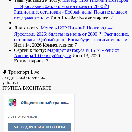
Team yatrans.ru к посту:
Метеор-120Р Нижний Новгород
— Ярославль 2026: билеты на июнь от 2800 ₽ |
Расписание, остановки
«Добрый день! Пока не владеем
информацией. ..»
Июн 15, 2026
Комментариев: 7
Яна к посту:
Метеор-120Р Нижний Новгород —
Ярославль 2026: билеты на июнь от 2800 ₽ | Расписание,
остановки
«Добрый день! Когда будет расписание на ..»
Июн 14, 2026
Комментариев: 7
Сергей к посту:
Маршрут автобуса №161к:
«Рейс от
Альтаира 19.00 в субботу ..»
Июн 13, 2026
Комментариев: 2
🔔 Транспорт Live
Зайди с мобильного..
yatrans.ru
ГРУППА ВКОНТАКТЕ