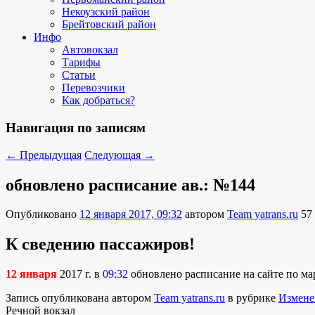
Некоузский район
Брейтовский район
Инфо
Автовокзал
Тарифы
Статьи
Перевозчики
Как добраться?
Навигация по записям
←
Предыдущая
Следующая
→
обновлено расписание ав.: №144
Опубликовано
12 января 2017, 09:32
автором
Team yatrans.ru
57
К сведению пассажиров!
12 января
2017 г. в
09:32
обновлено расписание на сайте по м
Запись опубликована автором
Team yatrans.ru
в рубрике
Измене
Речной вокзал