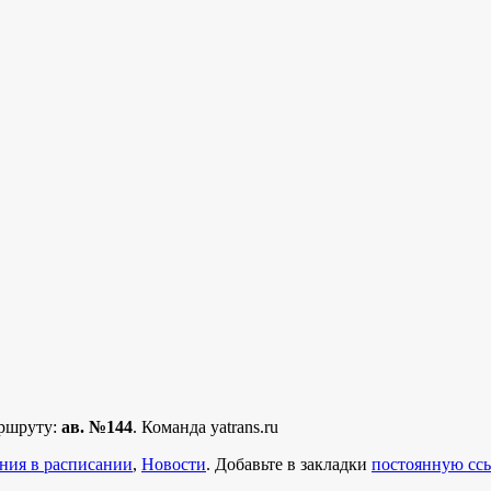
аршруту:
ав. №144
. Команда yatrans.ru
ния в расписании
,
Новости
. Добавьте в закладки
постоянную сс