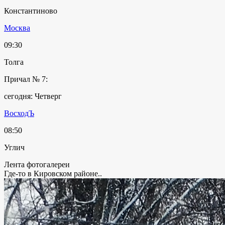
Константиново
Москва
09:30
Толга
Причал № 7:
сегодня: Четверг
ВосходЪ
08:50
Углич
Лента фотогалереи
Где-то в Кировском районе..