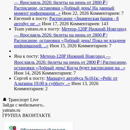
— Ярославль 2026: билеты на июнь от 2800 ₽ |
Расписание, остановки
«Добрый день! На данный
момент информация ..»
Июн 22, 2026
Комментариев: 7
Евгений к посту:
Расписание
«Знаменская башня - 8
автобус не ..»
Июн 17, 2026
Комментариев: 143
Team yatrans.ru к посту:
Метеор-120Р Нижний Новгород
— Ярославль 2026: билеты на июнь от 2800 ₽ |
Расписание, остановки
«Добрый день! Пока не владеем
информацией. ..»
Июн 15, 2026
Комментариев: 7
Яна к посту:
Метеор-120Р Нижний Новгород —
Ярославль 2026: билеты на июнь от 2800 ₽ | Расписание,
остановки
«Добрый день! Когда будет расписание на ..»
Июн 14, 2026
Комментариев: 7
Сергей к посту:
Маршрут автобуса №161к:
«Рейс от
Альтаира 19.00 в субботу ..»
Июн 13, 2026
Комментариев: 2
🔔 Транспорт Live
Зайди с мобильного..
yatrans.ru
ГРУППА ВКОНТАКТЕ