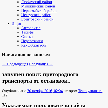
Любимский район
Мышкинский район
Первомайский район
Некоузский район
Брейтовский район
Инфо
Автовокзал
Тарифы
Статьи
Перевозчики
Как добраться?
Навигация по записям
←
Предыдущая
Следующая
→
запущен поиск пригородного
транспорта от остановок..
Опубликовано
30 ноября 2016, 02:04
автором
Team yatrans.ru
112
Уважаемые пользователи сайта