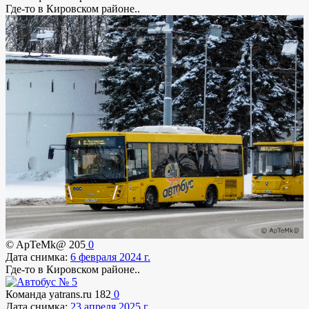
Где-то в Кировском районе..
© ApTeMk@
205
0
Дата снимка:
6 февраля 2024 г.
Где-то в Кировском районе..
Команда yatrans.ru
182
0
Дата снимка:
23 апреля 2025 г.