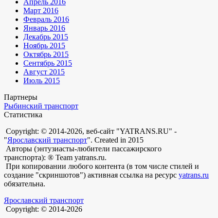
Апрель 2016
Март 2016
Февраль 2016
Январь 2016
Декабрь 2015
Ноябрь 2015
Октябрь 2015
Сентябрь 2015
Август 2015
Июль 2015
Партнеры
Рыбинский транспорт
Статистика
Copyright: © 2014-2026, веб-сайт "YATRANS.RU" -
"
Ярославский транспорт
". Created in 2015
Авторы (энтузиасты-любители пассажирского
транспорта): ® Team yatrans.ru.
При копировании любого контента (в том числе стилей и
создание "скриншотов") активная ссылка на ресурс
yatrans.ru
обязательна.
Ярославский транспорт
Copyright: © 2014-2026