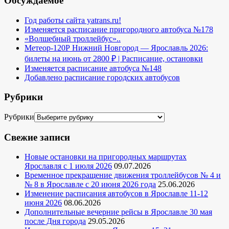
Обсуждаемое
Год работы сайта yatrans.ru!
Изменяется расписание пригородного автобуса №178
«Волшебный троллейбус»..
Метеор-120Р Нижний Новгород — Ярославль 2026:
билеты на июнь от 2800 ₽ | Расписание, остановки
Изменяется расписание автобуса №148
Добавлено расписание городских автобусов
Рубрики
Рубрики
Свежие записи
Новые остановки на пригородных маршрутах
Ярославля с 1 июля 2026
09.07.2026
Временное прекращение движения троллейбусов № 4 и
№ 8 в Ярославле с 20 июня 2026 года
25.06.2026
Изменение расписания автобусов в Ярославле 11-12
июня 2026
08.06.2026
Дополнительные вечерние рейсы в Ярославле 30 мая
после Дня города
29.05.2026