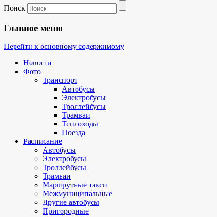
Поиск
Главное меню
Перейти к основному содержимому
Новости
Фото
Транспорт
Автобусы
Электробусы
Троллейбусы
Трамваи
Теплоходы
Поезда
Расписание
Автобусы
Электробусы
Троллейбусы
Трамваи
Маршрутные такси
Межмуниципальные
Другие автобусы
Пригородные