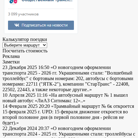
Калькулятор поездки
Посчитать стоимость
Реклама
Заметки
23 Декабря 2025 16:50
«О новогоднем оформлении
транспорта 2025 - 2026 гг. Украшенными стали: "Волшебный
троллейбус" с бортовым номерам: 202, автобусы с бортовыми
номерами: 22711 ("ЯТК-2"), компании "СтарТранс" - 22408,
22502, 22443, а также некоторые другие..»
10 Апреля 2025 11:16
«На автобусный маршрут № 1 вышел
новый автобус «ЛиАЗ Ситимакс 12»..»
14 Февраля 2025 20:20
«Трамвайный маршрут № 6к откроется
15 февраля 2025 г. UPD: 15 февраля движение откроется во
второй половине дня (в первой половине дня - рейсов не
будет).»
22 Декабря 2024 20:37
«О новогоднем оформлении
транспорта 2024 - 2025 гг. Украшенными стали: троллейбусы с