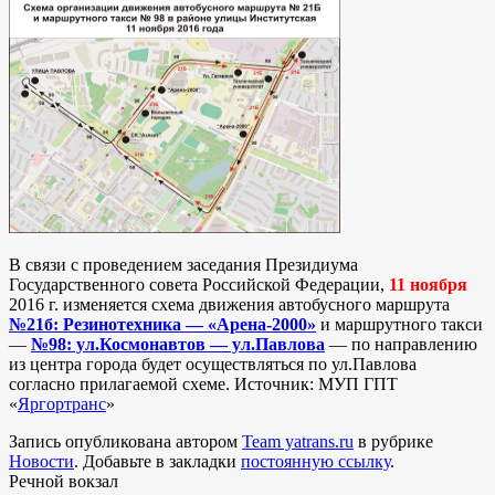
В связи с проведением заседания Президиума
Государственного совета Российской Федерации,
11 ноября
2016 г. изменяется схема движения автобусного маршрута
№21б: Резинотехника — «Арена-2000»
и маршрутного такси
—
№98: ул.Космонавтов — ул.Павлова
— по направлению
из центра города будет осуществляться по ул.Павлова
согласно прилагаемой схеме. Источник: МУП ГПТ
«
Яргортранс
»
Запись опубликована автором
Team yatrans.ru
в рубрике
Новости
. Добавьте в закладки
постоянную ссылку
.
Речной вокзал