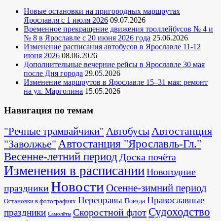
Новые остановки на пригородных маршрутах
Ярославля с 1 июля 2026
09.07.2026
Временное прекращение движения троллейбусов № 4 и
№ 8 в Ярославле с 20 июня 2026 года
25.06.2026
Изменение расписания автобусов в Ярославле 11-12
июня 2026
08.06.2026
Дополнительные вечерние рейсы в Ярославле 30 мая
после Дня города
29.05.2026
Изменение маршрутов в Ярославле 15–31 мая: ремонт
на ул. Марголина
15.05.2026
Навигация по темам
Автостанция
"Речные трамвайчики"
Автобусы
"Заволжье"
Автостанция "Ярославль-Гл."
Весенне-летний период
Доска почёта
Изменения в расписании
Новогодние
Новости
Осенне-зимний период
праздники
Переправы
Православные
Поезда
Остановки в фотографиях
Судоходство
Скоростной флот
праздники
Самолёты