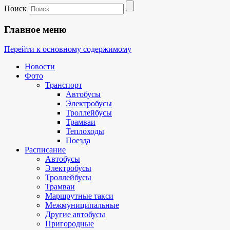
Поиск
Главное меню
Перейти к основному содержимому
Новости
Фото
Транспорт
Автобусы
Электробусы
Троллейбусы
Трамваи
Теплоходы
Поезда
Расписание
Автобусы
Электробусы
Троллейбусы
Трамваи
Маршрутные такси
Межмуниципальные
Другие автобусы
Пригородные