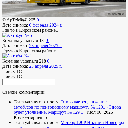
© ApTeMk@
205
0
Дата снимка:
6 февраля 2024 г.
Где-то в Кировском районе..
Команда yatrans.ru
181
0
Дата снимка:
23 апреля 2025 г.
Где-то в Кировском районе..
Команда yatrans.ru
218
0
Дата снимка:
23 апреля 2025 г.
Поиск ТС
Поиск ТС
Свежие комментарии
Team yatrans.ru к посту:
Открывается движение
автобусов по пригородному маршруту № 129..
«Снова
будет уточнение. Маршрут № 129 ..»
Июл 06, 2026
Комментариев: 5
Team yatrans.ru к посту:
Метеор-120Р Нижний Новгород