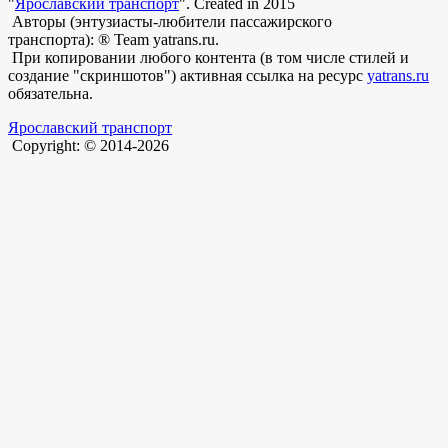
"
Ярославский транспорт
". Created in 2015
Авторы (энтузиасты-любители пассажирского
транспорта): ® Team yatrans.ru.
При копировании любого контента (в том числе стилей и
создание "скриншотов") активная ссылка на ресурс
yatrans.ru
обязательна.
Ярославский транспорт
Copyright: © 2014-2026