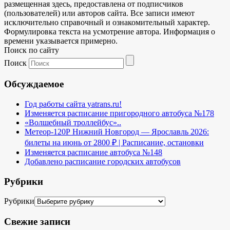
размещенная здесь, предоставлена от подписчиков
(пользователей) или авторов сайта. Все записи имеют
исключительно справочный и ознакомительный характер.
Формулировка текста на усмотрение автора. Информация о
времени указывается примерно.
Поиск по сайту
Поиск
Обсуждаемое
Год работы сайта yatrans.ru!
Изменяется расписание пригородного автобуса №178
«Волшебный троллейбус»..
Метеор-120Р Нижний Новгород — Ярославль 2026:
билеты на июнь от 2800 ₽ | Расписание, остановки
Изменяется расписание автобуса №148
Добавлено расписание городских автобусов
Рубрики
Рубрики
Свежие записи