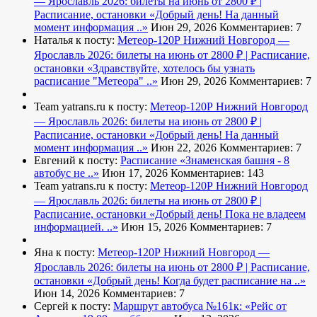
— Ярославль 2026: билеты на июнь от 2800 ₽ |
Расписание, остановки
«Добрый день! На данный
момент информация ..»
Июн 29, 2026
Комментариев: 7
Наталья к посту:
Метеор-120Р Нижний Новгород —
Ярославль 2026: билеты на июнь от 2800 ₽ | Расписание,
остановки
«Здравствуйте, хотелось бы узнать
расписание "Метеора" ..»
Июн 29, 2026
Комментариев: 7
Team yatrans.ru к посту:
Метеор-120Р Нижний Новгород
— Ярославль 2026: билеты на июнь от 2800 ₽ |
Расписание, остановки
«Добрый день! На данный
момент информация ..»
Июн 22, 2026
Комментариев: 7
Евгений к посту:
Расписание
«Знаменская башня - 8
автобус не ..»
Июн 17, 2026
Комментариев: 143
Team yatrans.ru к посту:
Метеор-120Р Нижний Новгород
— Ярославль 2026: билеты на июнь от 2800 ₽ |
Расписание, остановки
«Добрый день! Пока не владеем
информацией. ..»
Июн 15, 2026
Комментариев: 7
Яна к посту:
Метеор-120Р Нижний Новгород —
Ярославль 2026: билеты на июнь от 2800 ₽ | Расписание,
остановки
«Добрый день! Когда будет расписание на ..»
Июн 14, 2026
Комментариев: 7
Сергей к посту:
Маршрут автобуса №161к:
«Рейс от