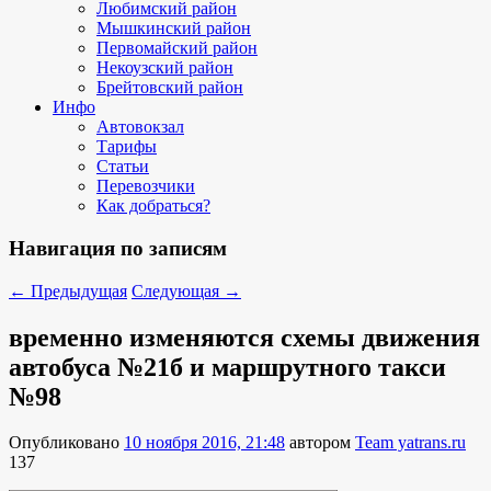
Любимский район
Мышкинский район
Первомайский район
Некоузский район
Брейтовский район
Инфо
Автовокзал
Тарифы
Статьи
Перевозчики
Как добраться?
Навигация по записям
←
Предыдущая
Следующая
→
временно изменяются схемы движения
автобуса №21б и маршрутного такси
№98
Опубликовано
10 ноября 2016, 21:48
автором
Team yatrans.ru
137