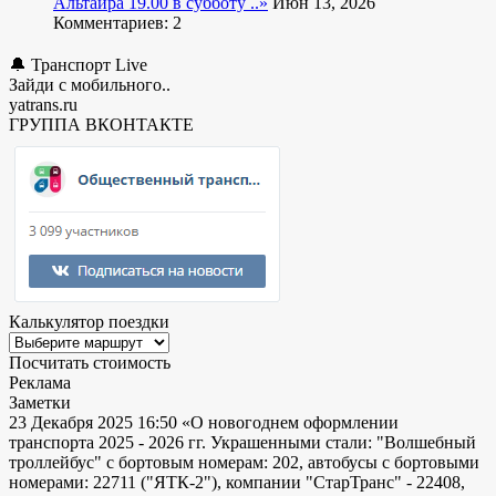
Альтаира 19.00 в субботу ..»
Июн 13, 2026
Комментариев: 2
🔔 Транспорт Live
Зайди с мобильного..
yatrans.ru
ГРУППА ВКОНТАКТЕ
Калькулятор поездки
Посчитать стоимость
Реклама
Заметки
23 Декабря 2025 16:50
«О новогоднем оформлении
транспорта 2025 - 2026 гг. Украшенными стали: "Волшебный
троллейбус" с бортовым номерам: 202, автобусы с бортовыми
номерами: 22711 ("ЯТК-2"), компании "СтарТранс" - 22408,