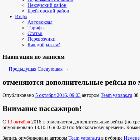
Некоузский район
Брейтовский район
Инфо
Автовокзал
Тарифы
Статьи
Перевозчики
Как добраться?
Навигация по записям
←
Предыдущая
Следующая
→
отменяются дополнительные рейсы по
Опубликовано
5 октября 2016, 09:03
автором
Team yatrans.ru
88
Внимание пассажиров!
С
13 октября
2016 г. отменяются дополнительные рейсы (по с
опубликовано 13.10.16 в 02:00 по Московскому времени. Команд
Запись опубликована автором
Team yatrans.ru
в рубрике
Измене