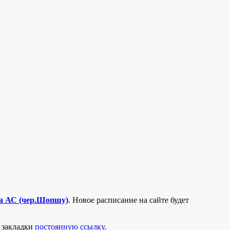
а АС (чер.Шопшу)
. Новое расписание на сайте будет
в закладки
постоянную ссылку
.