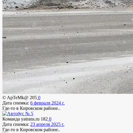
© ApTeMk@
205
0
Дата снимка:
6 февраля 2024 г.
Где-то в Кировском районе..
Команда yatrans.ru
182
0
Дата снимка:
23 апреля 2025 г.
Где-то в Кировском районе..