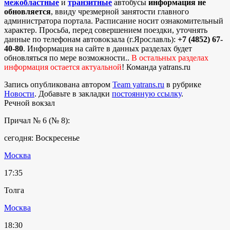
межобластные
и
транзитные
автобусы
информация не
обновляется
, ввиду чрезмерной занятости главного
администратора портала. Расписание носит ознакомительный
характер. Просьба, перед совершением поездки, уточнять
данные по телефонам автовокзала (г.Ярославль):
+7 (4852) 67-
40-80
. Информация на сайте в данных разделах будет
обновляться по мере возможности..
В остальных разделах
информация остается актуальной
! Команда yatrans.ru
Запись опубликована автором
Team yatrans.ru
в рубрике
Новости
. Добавьте в закладки
постоянную ссылку
.
Речной вокзал
Причал № 6 (№ 8):
сегодня: Воскресенье
Москва
17:35
Толга
Москва
18:30