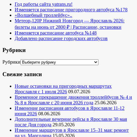
Год работы сайта yatrans.ru!
Изменяется расписание пригородного автобуса №178
«Волшебный троллейбус»..
Метеор-120Р Нижний Новгород — Ярославль 2026:
билеты на июнь от 2800 ₽ | Расписание, остановки
Изменяется расписание автобуса №148
Добавлено расписание городских автобусов
Рубрики
Рубрики
Свежие записи
Новые остановки на пригородных маршрутах
Ярославля с 1 июля 2026
09.07.2026
Временное прекращение движения троллейбусов № 4 и
№ 8 в Ярославле с 20 июня 2026 года
25.06.2026
Изменение расписания автобусов в Ярославле 11-12
июня 2026
08.06.2026
Дополнительные вечерние рейсы в Ярославле 30 мая
после Дня города
29.05.2026
Изменение маршрутов в Ярославле 15–31 мая: ремонт
на ул. Марголина
15.05.2026