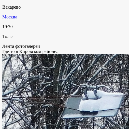
Вакарево
Москва
19:30
Толга
Лента фотогалереи
Где-то в Кировском районе..