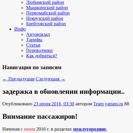
Любимский район
Мышкинский район
Первомайский район
Некоузский район
Брейтовский район
Инфо
Автовокзал
Тарифы
Статьи
Перевозчики
Как добраться?
Навигация по записям
←
Предыдущая
Следующая
→
задержка в обновлении информации..
Опубликовано
23 июня 2016, 03:30
автором
Team yatrans.ru
88
Внимание пассажиров!
Начиная с
июня
2016 г. в разделах
междугородние
,