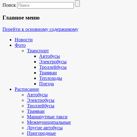
Поиск
Главное меню
Перейти к основному содержимому
Новости
Фото
Транспорт
Автобусы
Электробусы
Троллейбусы
Трамваи
Теплоходы
Поезда
Расписание
Автобусы
Электробусы
Троллейбусы
Трамваи
Маршрутные такси
Межмуниципальные
Другие автобусы
Пригородные