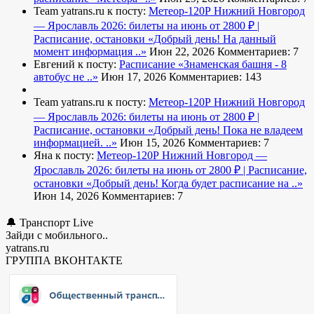
Team yatrans.ru к посту:
Метеор-120Р Нижний Новгород
— Ярославль 2026: билеты на июнь от 2800 ₽ |
Расписание, остановки
«Добрый день! На данный
момент информация ..»
Июн 22, 2026
Комментариев: 7
Евгений к посту:
Расписание
«Знаменская башня - 8
автобус не ..»
Июн 17, 2026
Комментариев: 143
Team yatrans.ru к посту:
Метеор-120Р Нижний Новгород
— Ярославль 2026: билеты на июнь от 2800 ₽ |
Расписание, остановки
«Добрый день! Пока не владеем
информацией. ..»
Июн 15, 2026
Комментариев: 7
Яна к посту:
Метеор-120Р Нижний Новгород —
Ярославль 2026: билеты на июнь от 2800 ₽ | Расписание,
остановки
«Добрый день! Когда будет расписание на ..»
Июн 14, 2026
Комментариев: 7
🔔 Транспорт Live
Зайди с мобильного..
yatrans.ru
ГРУППА ВКОНТАКТЕ