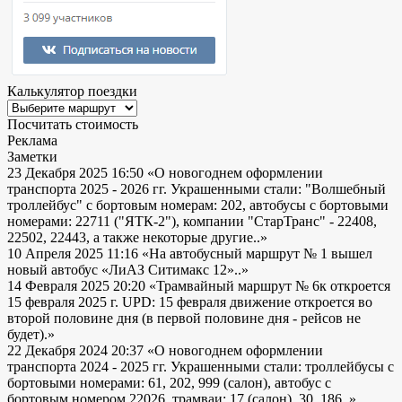
Калькулятор поездки
Посчитать стоимость
Реклама
Заметки
23 Декабря 2025 16:50
«О новогоднем оформлении
транспорта 2025 - 2026 гг. Украшенными стали: "Волшебный
троллейбус" с бортовым номерам: 202, автобусы с бортовыми
номерами: 22711 ("ЯТК-2"), компании "СтарТранс" - 22408,
22502, 22443, а также некоторые другие..»
10 Апреля 2025 11:16
«На автобусный маршрут № 1 вышел
новый автобус «ЛиАЗ Ситимакс 12»..»
14 Февраля 2025 20:20
«Трамвайный маршрут № 6к откроется
15 февраля 2025 г. UPD: 15 февраля движение откроется во
второй половине дня (в первой половине дня - рейсов не
будет).»
22 Декабря 2024 20:37
«О новогоднем оформлении
транспорта 2024 - 2025 гг. Украшенными стали: троллейбусы с
бортовыми номерами: 61, 202, 999 (салон), автобус с
бортовым номером 22026, трамваи: 17 (салон), 30, 186..»