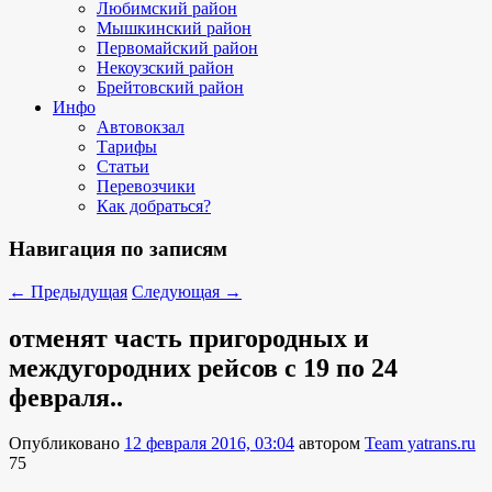
Любимский район
Мышкинский район
Первомайский район
Некоузский район
Брейтовский район
Инфо
Автовокзал
Тарифы
Статьи
Перевозчики
Как добраться?
Навигация по записям
←
Предыдущая
Следующая
→
отменят часть пригородных и
междугородних рейсов с 19 по 24
февраля..
Опубликовано
12 февраля 2016, 03:04
автором
Team yatrans.ru
75