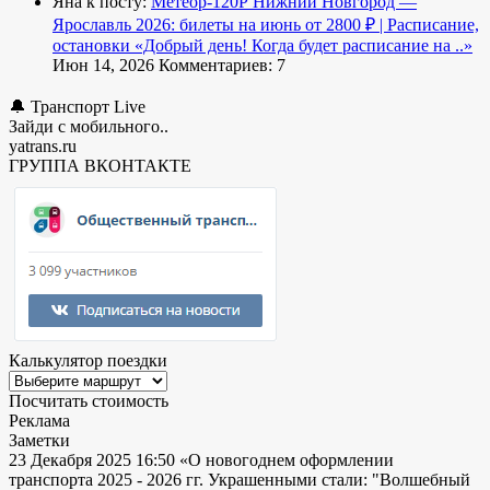
Яна к посту:
Метеор-120Р Нижний Новгород —
Ярославль 2026: билеты на июнь от 2800 ₽ | Расписание,
остановки
«Добрый день! Когда будет расписание на ..»
Июн 14, 2026
Комментариев: 7
🔔 Транспорт Live
Зайди с мобильного..
yatrans.ru
ГРУППА ВКОНТАКТЕ
Калькулятор поездки
Посчитать стоимость
Реклама
Заметки
23 Декабря 2025 16:50
«О новогоднем оформлении
транспорта 2025 - 2026 гг. Украшенными стали: "Волшебный