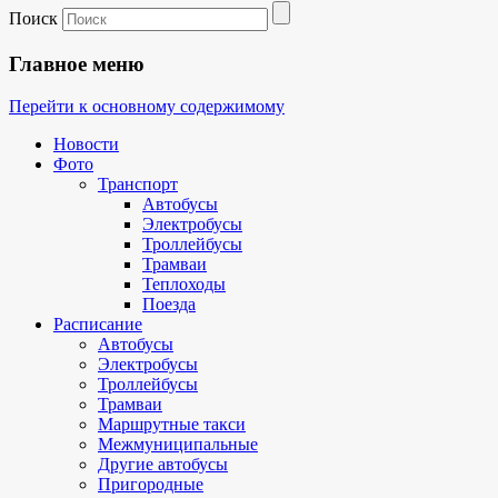
Поиск
Главное меню
Перейти к основному содержимому
Новости
Фото
Транспорт
Автобусы
Электробусы
Троллейбусы
Трамваи
Теплоходы
Поезда
Расписание
Автобусы
Электробусы
Троллейбусы
Трамваи
Маршрутные такси
Межмуниципальные
Другие автобусы
Пригородные