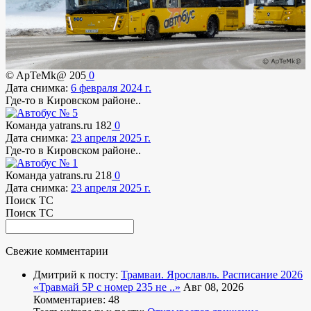
© ApTeMk@
205
0
Дата снимка:
6 февраля 2024 г.
Где-то в Кировском районе..
Команда yatrans.ru
182
0
Дата снимка:
23 апреля 2025 г.
Где-то в Кировском районе..
Команда yatrans.ru
218
0
Дата снимка:
23 апреля 2025 г.
Поиск ТС
Поиск ТС
Свежие комментарии
Дмитрий к посту:
Трамваи. Ярославль. Расписание 2026
«Травмай 5Р с номер 235 не ..»
Авг 08, 2026
Комментариев: 48