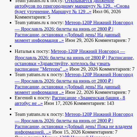
Team yatrans.ru к посту:
Открывается движение
автобусов по пригородному маршруту № 129..
«Снова
будет уточнение. Маршрут № 129 ..»
Июл 06, 2026
Комментариев: 5
Team yatrans.ru к посту:
Метеор-120Р Нижний Новгород
— Ярославль 2026: билеты на июнь от 2800 ₽ |
Расписание, остановки
«Добрый день! На данный
момент информация ..»
Июн 29, 2026
Комментариев: 7
Наталья к посту:
Метеор-120Р Нижний Новгород —
Ярославль 2026: билеты на июнь от 2800 ₽ | Расписание,
остановки
«Здравствуйте, хотелось бы узнать
расписание "Метеора" ..»
Июн 29, 2026
Комментариев: 7
Team yatrans.ru к посту:
Метеор-120Р Нижний Новгород
— Ярославль 2026: билеты на июнь от 2800 ₽ |
Расписание, остановки
«Добрый день! На данный
момент информация ..»
Июн 22, 2026
Комментариев: 7
Евгений к посту:
Расписание
«Знаменская башня - 8
автобус не ..»
Июн 17, 2026
Комментариев: 143
Team yatrans.ru к посту:
Метеор-120Р Нижний Новгород
— Ярославль 2026: билеты на июнь от 2800 ₽ |
Расписание, остановки
«Добрый день! Пока не владеем
информацией. ..»
Июн 15, 2026
Комментариев: 7