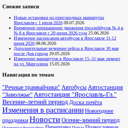
Свежие записи
Новые остановки на пригородных маршрутах
Ярославля с 1 июля 2026
09.07.2026
Временное прекращение движения троллейбусов № 4 и
№ 8 в Ярославле с 20 июня 2026 года
25.06.2026
Изменение расписания автобусов в Ярославле 11-12
июня 2026
08.06.2026
Дополнительные вечерние рейсы в Ярославле 30 мая
после Дня города
29.05.2026
Изменение маршрутов в Ярославле 15–31 мая: ремонт
на ул. Марголина
15.05.2026
Навигация по темам
Автостанция
"Речные трамвайчики"
Автобусы
"Заволжье"
Автостанция "Ярославль-Гл."
Весенне-летний период
Доска почёта
Изменения в расписании
Новогодние
Новости
Осенне-зимний период
праздники
Переправы
Православные
Поезда
Остановки в фотографиях