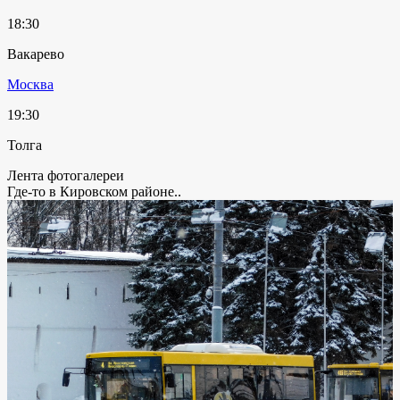
18:30
Вакарево
Москва
19:30
Толга
Лента фотогалереи
Где-то в Кировском районе..