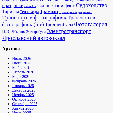
Судоходство
Скоростной флот
праздники
Самолёты
Тарифы
Трамваи
Теплоходы
Транспорт в видеороликах
Транспорт в фотографиях
Транспорт в
Фотогалерея
фотографиях (lite)
Троллейбусы
Электротранспорт
ЦЛС Дёмино
Электробусы
Ярославский автовокзал
Архивы
Июль 2026
Июнь 2026
Май 2026
Апрель 2026
Март 2026
Февраль 2026
Январь 2026
Декабрь 2025
Ноябрь 2025
Октябрь 2025
Сентябрь 2025
Август 2025
Июль 2025