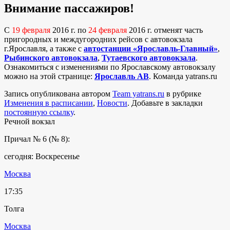
Внимание пассажиров!
С
19 февраля
2016 г. по
24 февраля
2016 г. отменят часть
пригородных и междугородних рейсов с автовокзала
г.Ярославля, а также с
автостанции «Ярославль-Главный»
,
Рыбинского автовокзала
,
Тутаевского автовокзала
.
Ознакомиться с изменениями по Ярославскому автовокзалу
можно на этой странице:
Ярославль АВ
. Команда yatrans.ru
Запись опубликована автором
Team yatrans.ru
в рубрике
Изменения в расписании
,
Новости
. Добавьте в закладки
постоянную ссылку
.
Речной вокзал
Причал № 6 (№ 8):
сегодня: Воскресенье
Москва
17:35
Толга
Москва