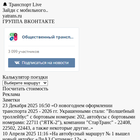
🔔 Транспорт Live
Зайди с мобильного..
yatrans.ru
ГРУППА ВКОНТАКТЕ
Калькулятор поездки
Посчитать стоимость
Реклама
Заметки
23 Декабря 2025 16:50
«О новогоднем оформлении
транспорта 2025 - 2026 гг. Украшенными стали: "Волшебный
троллейбус" с бортовым номерам: 202, автобусы с бортовыми
номерами: 22711 ("ЯТК-2"), компании "СтарТранс" - 22408,
22502, 22443, а также некоторые другие..»
10 Апреля 2025 11:16
«На автобусный маршрут № 1 вышел
новый автобус «ЛиАЗ Ситимакс 12»..»