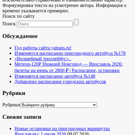
Формулировка текста на усмотрение автора. Информация о
времени указывается примерно.
Поиск по сайту
Поиск
Обсуждаемое
Год работы сайта yatrans.ru!
Изменяется расписание пригородного автобуса №178
«Волшебный троллейбус»..
Метеор-120Р Нижний Новгород — Ярославль 2026:
билеты на июнь от 2800 ₽ | Расписание, остановки
Изменяется расписание автобуса №148
Добавлено расписание городских автобусов
Рубрики
Рубрики
Свежие записи
Новые остановки на пригородных маршрутах
Ярославля с 1 июля 2026
09.07.2026