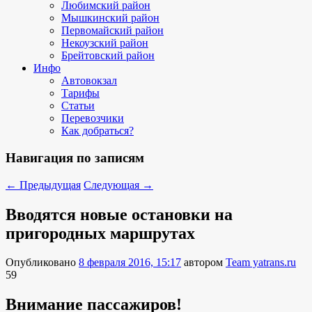
Любимский район
Мышкинский район
Первомайский район
Некоузский район
Брейтовский район
Инфо
Автовокзал
Тарифы
Статьи
Перевозчики
Как добраться?
Навигация по записям
←
Предыдущая
Следующая
→
Вводятся новые остановки на
пригородных маршрутах
Опубликовано
8 февраля 2016, 15:17
автором
Team yatrans.ru
59
Внимание пассажиров!