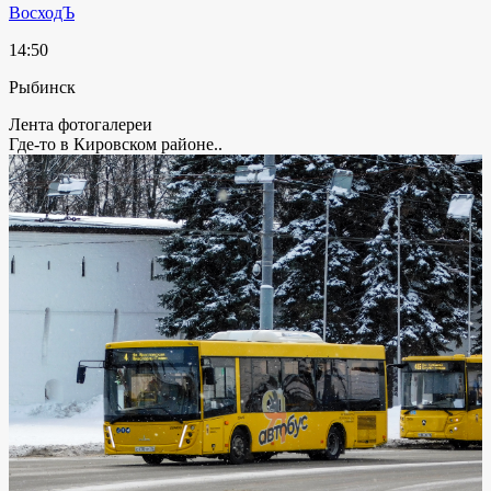
ВосходЪ
14:50
Рыбинск
Лента фотогалереи
Где-то в Кировском районе..