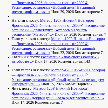
— Ярославль 2026: билеты на июнь от 2800 ₽ |
Расписание, остановки
«Добрый день! На данный
момент информация ..»
Июн 29, 2026
Комментариев: 7
Наталья к посту:
Метеор-120Р Нижний Новгород —
Ярославль 2026: билеты на июнь от 2800 ₽ | Расписание,
остановки
«Здравствуйте, хотелось бы узнать
расписание "Метеора" ..»
Июн 29, 2026
Комментариев: 7
Team yatrans.ru к посту:
Метеор-120Р Нижний Новгород
— Ярославль 2026: билеты на июнь от 2800 ₽ |
Расписание, остановки
«Добрый день! На данный
момент информация ..»
Июн 22, 2026
Комментариев: 7
Евгений к посту:
Расписание
«Знаменская башня - 8
автобус не ..»
Июн 17, 2026
Комментариев: 143
Team yatrans.ru к посту:
Метеор-120Р Нижний Новгород
— Ярославль 2026: билеты на июнь от 2800 ₽ |
Расписание, остановки
«Добрый день! Пока не владеем
информацией. ..»
Июн 15, 2026
Комментариев: 7
Яна к посту:
Метеор-120Р Нижний Новгород —
Ярославль 2026: билеты на июнь от 2800 ₽ | Расписание,
остановки
«Добрый день! Когда будет расписание на ..»
Июн 14, 2026
Комментариев: 7