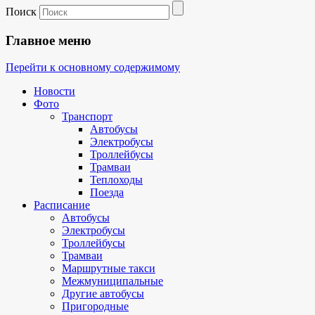
Поиск
Главное меню
Перейти к основному содержимому
Новости
Фото
Транспорт
Автобусы
Электробусы
Троллейбусы
Трамваи
Теплоходы
Поезда
Расписание
Автобусы
Электробусы
Троллейбусы
Трамваи
Маршрутные такси
Межмуниципальные
Другие автобусы
Пригородные