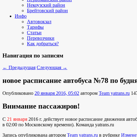
Некоузский район
Брейтовский район
Инфо
Автовокзал
Тарифы
Статьи
Перевозчики
Как добраться?
Навигация по записям
←
Предыдущая
Следующая
→
новое расписание автобуса №78 по будн
Опубликовано
20 января 2016, 05:02
автором
Team yatrans.ru
14
Внимание пассажиров!
C
21 января
2016 г. действует новое расписание движения авто
в 02:00 по Московскому времени). Команда yatrans.ru
Запись опубликована автором
Team yatrans.ru
в рубрике
Измене