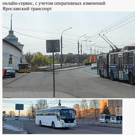
онлайн-сервис, с учетом оперативных изменений
Ярославский транспорт