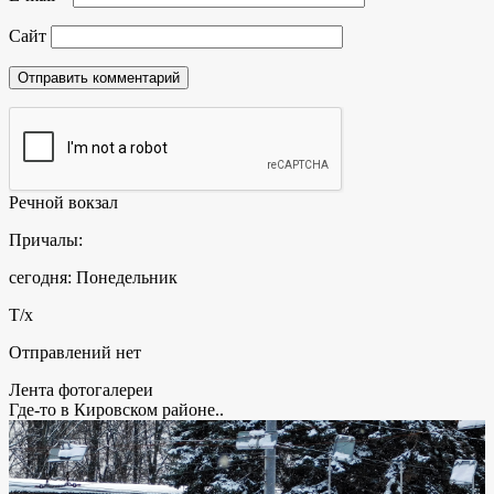
Сайт
Речной вокзал
Причалы:
сегодня: Понедельник
Т/х
Отправлений нет
Лента фотогалереи
Где-то в Кировском районе..