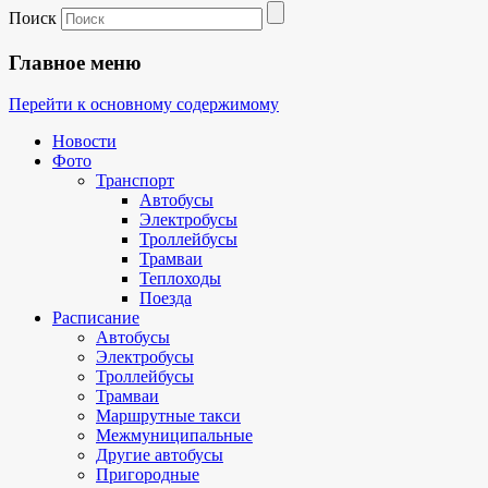
Поиск
Главное меню
Перейти к основному содержимому
Новости
Фото
Транспорт
Автобусы
Электробусы
Троллейбусы
Трамваи
Теплоходы
Поезда
Расписание
Автобусы
Электробусы
Троллейбусы
Трамваи
Маршрутные такси
Межмуниципальные
Другие автобусы
Пригородные