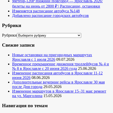
Метеор-120Р Нижний Новгород — Ярославль 2026:
билеты на июнь от 2800 ₽ | Расписание, остановки
Изменяется расписание автобуса №148
Добавлено расписание городских автобусов
Рубрики
Рубрики
Свежие записи
Новые остановки на пригородных маршрутах
Ярославля с 1 июля 2026
09.07.2026
Временное прекращение движения троллейбусов № 4 и
№ 8 в Ярославле с 20 июня 2026 года
25.06.2026
Изменение расписания автобусов в Ярославле 11-12
июня 2026
08.06.2026
Дополнительные вечерние рейсы в Ярославле 30 мая
после Дня города
29.05.2026
Изменение маршрутов в Ярославле 15–31 мая: ремонт
на ул. Марголина
15.05.2026
Навигация по темам