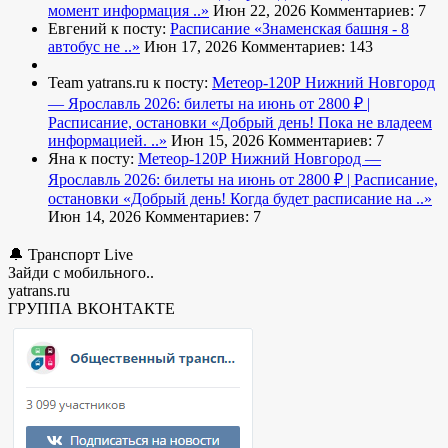
момент информация ..»
Июн 22, 2026
Комментариев: 7
Евгений к посту:
Расписание
«Знаменская башня - 8
автобус не ..»
Июн 17, 2026
Комментариев: 143
Team yatrans.ru к посту:
Метеор-120Р Нижний Новгород
— Ярославль 2026: билеты на июнь от 2800 ₽ |
Расписание, остановки
«Добрый день! Пока не владеем
информацией. ..»
Июн 15, 2026
Комментариев: 7
Яна к посту:
Метеор-120Р Нижний Новгород —
Ярославль 2026: билеты на июнь от 2800 ₽ | Расписание,
остановки
«Добрый день! Когда будет расписание на ..»
Июн 14, 2026
Комментариев: 7
🔔 Транспорт Live
Зайди с мобильного..
yatrans.ru
ГРУППА ВКОНТАКТЕ