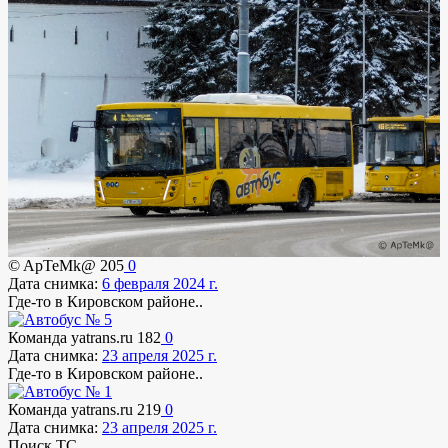
© ApTeMk@
205
0
Дата снимка:
6 февраля 2024 г.
Где-то в Кировском районе..
Команда yatrans.ru
182
0
Дата снимка:
23 апреля 2025 г.
Где-то в Кировском районе..
Команда yatrans.ru
219
0
Дата снимка:
23 апреля 2025 г.
Поиск ТС