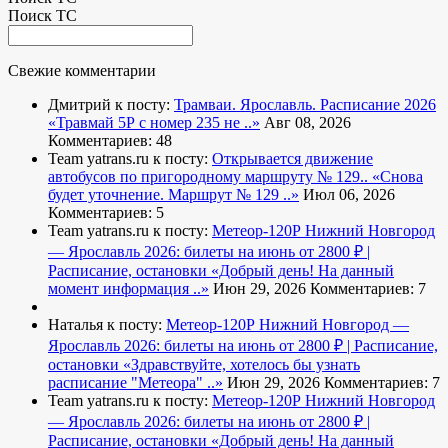
Поиск ТС
Свежие комментарии
Дмитрий к посту:
Трамваи. Ярославль. Расписание 2026
«Травмай 5Р с номер 235 не ..»
Авг 08, 2026
Комментариев: 48
Team yatrans.ru к посту:
Открывается движение
автобусов по пригородному маршруту № 129..
«Снова
будет уточнение. Маршрут № 129 ..»
Июл 06, 2026
Комментариев: 5
Team yatrans.ru к посту:
Метеор-120Р Нижний Новгород
— Ярославль 2026: билеты на июнь от 2800 ₽ |
Расписание, остановки
«Добрый день! На данный
момент информация ..»
Июн 29, 2026
Комментариев: 7
Наталья к посту:
Метеор-120Р Нижний Новгород —
Ярославль 2026: билеты на июнь от 2800 ₽ | Расписание,
остановки
«Здравствуйте, хотелось бы узнать
расписание "Метеора" ..»
Июн 29, 2026
Комментариев: 7
Team yatrans.ru к посту:
Метеор-120Р Нижний Новгород
— Ярославль 2026: билеты на июнь от 2800 ₽ |
Расписание, остановки
«Добрый день! На данный