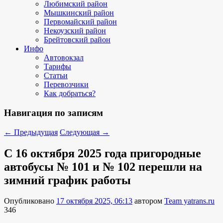
Любимский район
Мышкинский район
Первомайский район
Некоузский район
Брейтовский район
Инфо
Автовокзал
Тарифы
Статьи
Перевозчики
Как добраться?
Навигация по записям
←
Предыдущая
Следующая
→
С 16 октября 2025 года пригородные
автобусы № 101 и № 102 перешли на
зимний график работы
Опубликовано
17 октября 2025, 06:13
автором
Team yatrans.ru
346