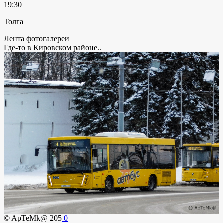
19:30
Толга
Лента фотогалереи
Где-то в Кировском районе..
© ApTeMk@
205
0