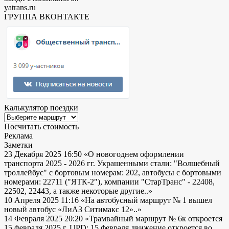
yatrans.ru
ГРУППА ВКОНТАКТЕ
Калькулятор поездки
Посчитать стоимость
Реклама
Заметки
23 Декабря 2025 16:50
«О новогоднем оформлении
транспорта 2025 - 2026 гг. Украшенными стали: "Волшебный
троллейбус" с бортовым номерам: 202, автобусы с бортовыми
номерами: 22711 ("ЯТК-2"), компании "СтарТранс" - 22408,
22502, 22443, а также некоторые другие..»
10 Апреля 2025 11:16
«На автобусный маршрут № 1 вышел
новый автобус «ЛиАЗ Ситимакс 12»..»
14 Февраля 2025 20:20
«Трамвайный маршрут № 6к откроется
15 февраля 2025 г. UPD: 15 февраля движение откроется во