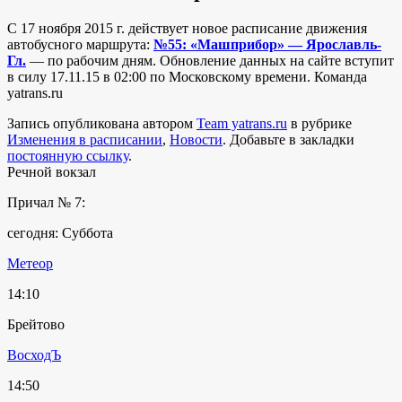
C 17 ноября 2015 г. действует новое расписание движения
автобусного маршрута:
№55: «Машприбор» — Ярославль-
Гл.
— по рабочим дням. Обновление данных на сайте вступит
в силу 17.11.15 в 02:00 по Московскому времени. Команда
yatrans.ru
Запись опубликована автором
Team yatrans.ru
в рубрике
Изменения в расписании
,
Новости
. Добавьте в закладки
постоянную ссылку
.
Речной вокзал
Причал № 7:
сегодня: Суббота
Метеор
14:10
Брейтово
ВосходЪ
14:50