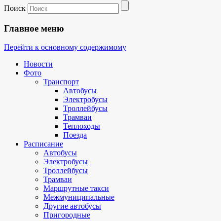
Поиск
Главное меню
Перейти к основному содержимому
Новости
Фото
Транспорт
Автобусы
Электробусы
Троллейбусы
Трамваи
Теплоходы
Поезда
Расписание
Автобусы
Электробусы
Троллейбусы
Трамваи
Маршрутные такси
Межмуниципальные
Другие автобусы
Пригородные