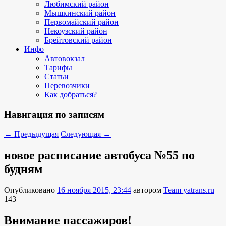
Любимский район
Мышкинский район
Первомайский район
Некоузский район
Брейтовский район
Инфо
Автовокзал
Тарифы
Статьи
Перевозчики
Как добраться?
Навигация по записям
←
Предыдущая
Следующая
→
новое расписание автобуса №55 по
будням
Опубликовано
16 ноября 2015, 23:44
автором
Team yatrans.ru
143
Внимание пассажиров!