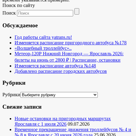
Поиск по сайту
Поиск
Обсуждаемое
Год работы сайта yatrans.ru!
Изменяется расписание пригородного автобуса №178
«Волшебный троллейбус»..
Метеор-120Р Нижний Новгород — Ярославль 2026:
билеты на июнь от 2800 ₽ | Расписание, остановки
Изменяется расписание автобуса №148
Добавлено расписание городских автобусов
Рубрики
Рубрики
Свежие записи
Новые остановки на пригородных маршрутах
Ярославля с 1 июля 2026
09.07.2026
Временное прекращение движения троллейбусов № 4 и
№ 8 в Ярославле с 20 июня 2026 года
25.06.2026