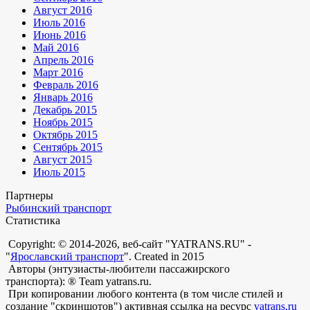
Август 2016
Июль 2016
Июнь 2016
Май 2016
Апрель 2016
Март 2016
Февраль 2016
Январь 2016
Декабрь 2015
Ноябрь 2015
Октябрь 2015
Сентябрь 2015
Август 2015
Июль 2015
Партнеры
Рыбинский транспорт
Статистика
Copyright: © 2014-2026, веб-сайт "YATRANS.RU" -
"
Ярославский транспорт
". Created in 2015
Авторы (энтузиасты-любители пассажирского
транспорта): ® Team yatrans.ru.
При копировании любого контента (в том числе стилей и
создание "скриншотов") активная ссылка на ресурс
yatrans.ru