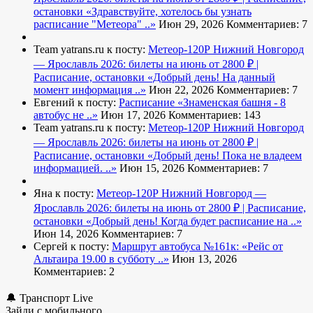
остановки
«Здравствуйте, хотелось бы узнать
расписание "Метеора" ..»
Июн 29, 2026
Комментариев: 7
Team yatrans.ru к посту:
Метеор-120Р Нижний Новгород
— Ярославль 2026: билеты на июнь от 2800 ₽ |
Расписание, остановки
«Добрый день! На данный
момент информация ..»
Июн 22, 2026
Комментариев: 7
Евгений к посту:
Расписание
«Знаменская башня - 8
автобус не ..»
Июн 17, 2026
Комментариев: 143
Team yatrans.ru к посту:
Метеор-120Р Нижний Новгород
— Ярославль 2026: билеты на июнь от 2800 ₽ |
Расписание, остановки
«Добрый день! Пока не владеем
информацией. ..»
Июн 15, 2026
Комментариев: 7
Яна к посту:
Метеор-120Р Нижний Новгород —
Ярославль 2026: билеты на июнь от 2800 ₽ | Расписание,
остановки
«Добрый день! Когда будет расписание на ..»
Июн 14, 2026
Комментариев: 7
Сергей к посту:
Маршрут автобуса №161к:
«Рейс от
Альтаира 19.00 в субботу ..»
Июн 13, 2026
Комментариев: 2
🔔 Транспорт Live
Зайди с мобильного..