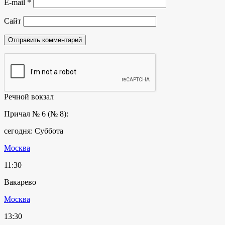
E-mail
*
Сайт
Речной вокзал
Причал № 6 (№ 8):
сегодня: Суббота
Москва
11:30
Вакарево
Москва
13:30