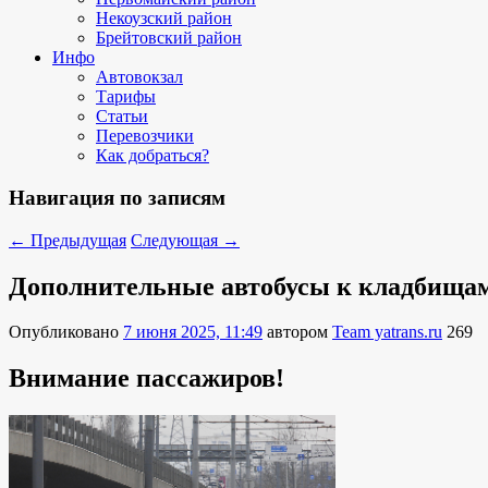
Некоузский район
Брейтовский район
Инфо
Автовокзал
Тарифы
Статьи
Перевозчики
Как добраться?
Навигация по записям
←
Предыдущая
Следующая
→
Дополнительные автобусы к кладбищам
Опубликовано
7 июня 2025, 11:49
автором
Team yatrans.ru
269
Внимание пассажиров!