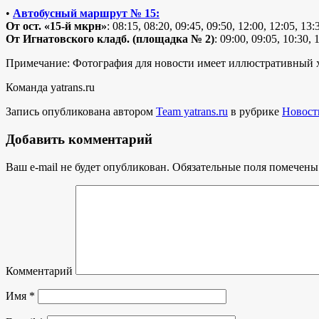
•
Автобусный маршрут № 15:
От ост. «15-й мкрн»
: 08:15, 08:20, 09:45, 09:50, 12:00, 12:05, 13:
От Игнатовского кладб. (площадка № 2)
: 09:00, 09:05, 10:30, 
Примечание: Фотография для новости имеет иллюстративный х
Команда yatrans.ru
Запись опубликована автором
Team yatrans.ru
в рубрике
Новост
Добавить комментарий
Ваш e-mail не будет опубликован.
Обязательные поля помечен
Комментарий
Имя
*