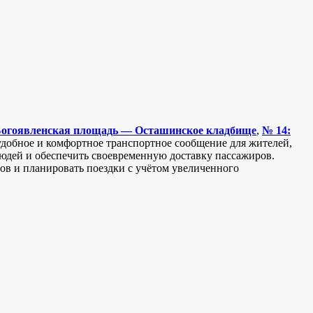
Богоявленская площадь — Осташинское кладбище
,
№ 14:
 удобное и комфортное транспортное сообщение для жителей,
людей и обеспечить своевременную доставку пассажиров.
ов и планировать поездки с учётом увеличенного