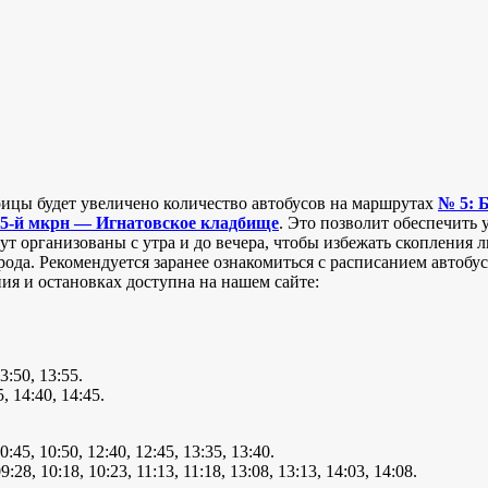
оицы будет увеличено количество автобусов на маршрутах
№ 5: 
15-й мкрн — Игнатовское кладбище
. Это позволит обеспечить
т организованы с утра и до вечера, чтобы избежать скопления 
а. Рекомендуется заранее ознакомиться с расписанием автобус
я и остановках доступна на нашем сайте:
13:50, 13:55.
5, 14:40, 14:45.
10:45, 10:50, 12:40, 12:45, 13:35, 13:40.
09:28, 10:18, 10:23, 11:13, 11:18, 13:08, 13:13, 14:03, 14:08.