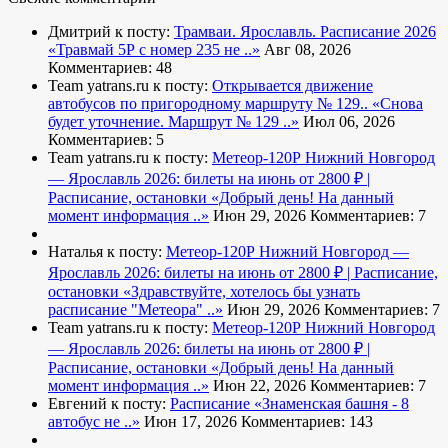
Дмитрий к посту:
Трамваи. Ярославль. Расписание 2026
«Травмай 5Р с номер 235 не ..»
Авг 08, 2026
Комментариев: 48
Team yatrans.ru к посту:
Открывается движение
автобусов по пригородному маршруту № 129..
«Снова
будет уточнение. Маршрут № 129 ..»
Июл 06, 2026
Комментариев: 5
Team yatrans.ru к посту:
Метеор-120Р Нижний Новгород
— Ярославль 2026: билеты на июнь от 2800 ₽ |
Расписание, остановки
«Добрый день! На данный
момент информация ..»
Июн 29, 2026
Комментариев: 7
Наталья к посту:
Метеор-120Р Нижний Новгород —
Ярославль 2026: билеты на июнь от 2800 ₽ | Расписание,
остановки
«Здравствуйте, хотелось бы узнать
расписание "Метеора" ..»
Июн 29, 2026
Комментариев: 7
Team yatrans.ru к посту:
Метеор-120Р Нижний Новгород
— Ярославль 2026: билеты на июнь от 2800 ₽ |
Расписание, остановки
«Добрый день! На данный
момент информация ..»
Июн 22, 2026
Комментариев: 7
Евгений к посту:
Расписание
«Знаменская башня - 8
автобус не ..»
Июн 17, 2026
Комментариев: 143