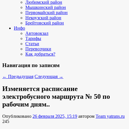
Любимский район
Мышкинский район
Первомайский район
Некоузский район
Брейтовский район
Инфо
Автовокзал
Тарифы
Статьи
Перевозчики
Как добраться?
Навигация по записям
←
Предыдущая
Следующая
→
Изменяется расписание
электробусного маршрута № 50 по
рабочим дням..
Опубликовано
26 февраля 2025, 15:19
автором
Team yatrans.ru
245