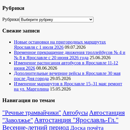
Рубрики
Рубрики
Свежие записи
Новые остановки на пригородных маршрутах
Ярославля с 1 июля 2026
09.07.2026
Временное прекращение движения троллейбусов № 4 и
№ 8 в Ярославле с 20 июня 2026 года
25.06.2026
Изменение расписания автобусов в Ярославле 11-12
июня 2026
08.06.2026
Дополнительные вечерние рейсы в Ярославле 30 мая
после Дня города
29.05.2026
Изменение маршрутов в Ярославле 15–31 мая: ремонт
на ул. Марголина
15.05.2026
Навигация по темам
Автостанция
"Речные трамвайчики"
Автобусы
"Заволжье"
Автостанция "Ярославль-Гл."
Весенне-летний период
Доска почёта