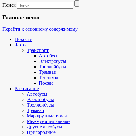
Поиск
Главное меню
Перейти к основному содержимому
Новости
Фото
Транспорт
Автобусы
Электробусы
Троллейбусы
Трамваи
Теплоходы
Поезда
Расписание
Автобусы
Электробусы
Троллейбусы
Трамваи
Маршрутные такси
Межмуниципальные
Другие автобусы
Пригородные