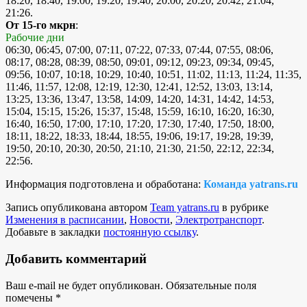
18:20, 18:40, 19:00, 19:20, 19:40, 20:00, 20:20, 20:42, 21:04,
21:26.
От 15-го мкрн
:
Рабочие дни
06:30, 06:45, 07:00, 07:11, 07:22, 07:33, 07:44, 07:55, 08:06,
08:17, 08:28, 08:39, 08:50, 09:01, 09:12, 09:23, 09:34, 09:45,
09:56, 10:07, 10:18, 10:29, 10:40, 10:51, 11:02, 11:13, 11:24, 11:35,
11:46, 11:57, 12:08, 12:19, 12:30, 12:41, 12:52, 13:03, 13:14,
13:25, 13:36, 13:47, 13:58, 14:09, 14:20, 14:31, 14:42, 14:53,
15:04, 15:15, 15:26, 15:37, 15:48, 15:59, 16:10, 16:20, 16:30,
16:40, 16:50, 17:00, 17:10, 17:20, 17:30, 17:40, 17:50, 18:00,
18:11, 18:22, 18:33, 18:44, 18:55, 19:06, 19:17, 19:28, 19:39,
19:50, 20:10, 20:30, 20:50, 21:10, 21:30, 21:50, 22:12, 22:34,
22:56.
Информация подготовлена и обработана:
Команда yatrans.ru
Запись опубликована автором
Team yatrans.ru
в рубрике
Изменения в расписании
,
Новости
,
Электротранспорт
.
Добавьте в закладки
постоянную ссылку
.
Добавить комментарий
Ваш e-mail не будет опубликован.
Обязательные поля
помечены
*