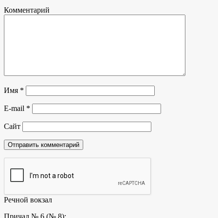
Комментарий
Имя
*
E-mail
*
Сайт
Речной вокзал
Причал № 6 (№ 8):