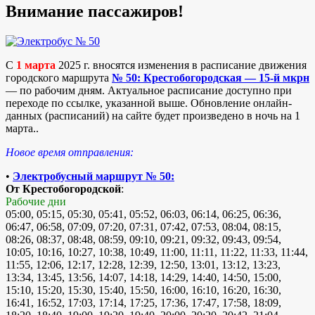
Внимание пассажиров!
С
1 марта
2025 г. вносятся изменения в расписание движения
городского маршрута
№ 50: Крестобогородская — 15-й мкрн
— по рабочим дням. Актуальное расписание доступно при
переходе по ссылке, указанной выше. Обновление онлайн-
данных (расписаний) на сайте будет произведено в ночь на 1
марта..
Новое время отправления:
•
Электробусный маршрут № 50:
От Крестобогородской
:
Рабочие дни
05:00, 05:15, 05:30, 05:41, 05:52, 06:03, 06:14, 06:25, 06:36,
06:47, 06:58, 07:09, 07:20, 07:31, 07:42, 07:53, 08:04, 08:15,
08:26, 08:37, 08:48, 08:59, 09:10, 09:21, 09:32, 09:43, 09:54,
10:05, 10:16, 10:27, 10:38, 10:49, 11:00, 11:11, 11:22, 11:33, 11:44,
11:55, 12:06, 12:17, 12:28, 12:39, 12:50, 13:01, 13:12, 13:23,
13:34, 13:45, 13:56, 14:07, 14:18, 14:29, 14:40, 14:50, 15:00,
15:10, 15:20, 15:30, 15:40, 15:50, 16:00, 16:10, 16:20, 16:30,
16:41, 16:52, 17:03, 17:14, 17:25, 17:36, 17:47, 17:58, 18:09,