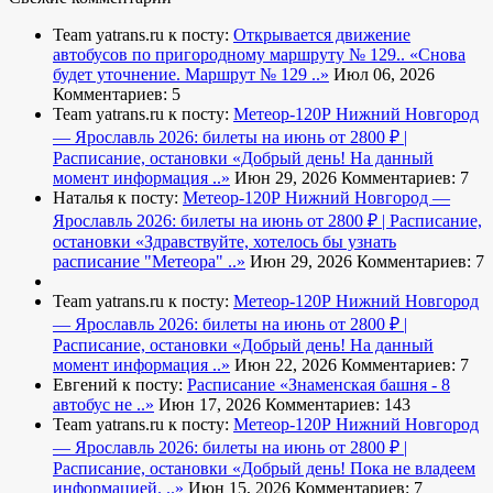
Team yatrans.ru к посту:
Открывается движение
автобусов по пригородному маршруту № 129..
«Снова
будет уточнение. Маршрут № 129 ..»
Июл 06, 2026
Комментариев: 5
Team yatrans.ru к посту:
Метеор-120Р Нижний Новгород
— Ярославль 2026: билеты на июнь от 2800 ₽ |
Расписание, остановки
«Добрый день! На данный
момент информация ..»
Июн 29, 2026
Комментариев: 7
Наталья к посту:
Метеор-120Р Нижний Новгород —
Ярославль 2026: билеты на июнь от 2800 ₽ | Расписание,
остановки
«Здравствуйте, хотелось бы узнать
расписание "Метеора" ..»
Июн 29, 2026
Комментариев: 7
Team yatrans.ru к посту:
Метеор-120Р Нижний Новгород
— Ярославль 2026: билеты на июнь от 2800 ₽ |
Расписание, остановки
«Добрый день! На данный
момент информация ..»
Июн 22, 2026
Комментариев: 7
Евгений к посту:
Расписание
«Знаменская башня - 8
автобус не ..»
Июн 17, 2026
Комментариев: 143
Team yatrans.ru к посту:
Метеор-120Р Нижний Новгород
— Ярославль 2026: билеты на июнь от 2800 ₽ |
Расписание, остановки
«Добрый день! Пока не владеем
информацией. ..»
Июн 15, 2026
Комментариев: 7