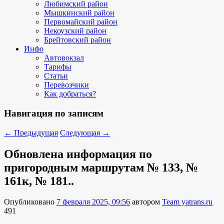
Любимский район
Мышкинский район
Первомайский район
Некоузский район
Брейтовский район
Инфо
Автовокзал
Тарифы
Статьи
Перевозчики
Как добраться?
Навигация по записям
←
Предыдущая
Следующая
→
Обновлена информация по
пригородным маршрутам № 133, №
161к, № 181..
Опубликовано
7 февраля 2025, 09:56
автором
Team yatrans.ru
491