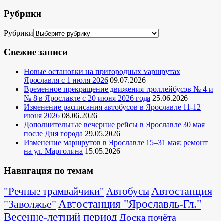
Рубрики
Рубрики
Свежие записи
Новые остановки на пригородных маршрутах
Ярославля с 1 июля 2026
09.07.2026
Временное прекращение движения троллейбусов № 4 и
№ 8 в Ярославле с 20 июня 2026 года
25.06.2026
Изменение расписания автобусов в Ярославле 11-12
июня 2026
08.06.2026
Дополнительные вечерние рейсы в Ярославле 30 мая
после Дня города
29.05.2026
Изменение маршрутов в Ярославле 15–31 мая: ремонт
на ул. Марголина
15.05.2026
Навигация по темам
Автостанция
"Речные трамвайчики"
Автобусы
"Заволжье"
Автостанция "Ярославль-Гл."
Весенне-летний период
Доска почёта