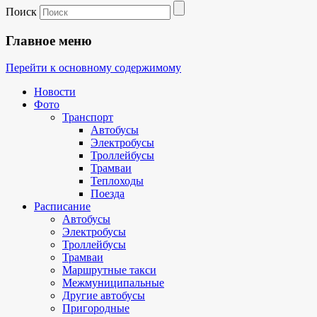
Поиск
Главное меню
Перейти к основному содержимому
Новости
Фото
Транспорт
Автобусы
Электробусы
Троллейбусы
Трамваи
Теплоходы
Поезда
Расписание
Автобусы
Электробусы
Троллейбусы
Трамваи
Маршрутные такси
Межмуниципальные
Другие автобусы
Пригородные