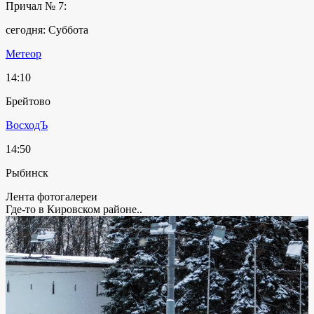
Причал № 7:
сегодня: Суббота
Метеор
14:10
Брейтово
ВосходЪ
14:50
Рыбинск
Лента фотогалереи
Где-то в Кировском районе..