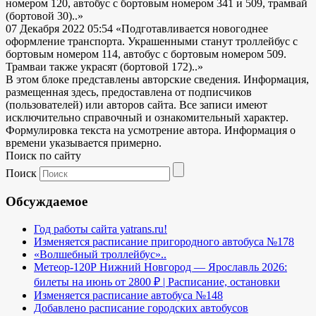
номером 120, автобус с бортовым номером 341 и 509, трамвай
(бортовой 30)..»
07 Декабря 2022 05:54
«Подготавливается новогоднее
оформление транспорта. Украшенными станут троллейбус с
бортовым номером 114, автобус с бортовым номером 509.
Трамваи также украсят (бортовой 172)..»
В этом блоке представлены авторские сведения. Информация,
размещенная здесь, предоставлена от подписчиков
(пользователей) или авторов сайта. Все записи имеют
исключительно справочный и ознакомительный характер.
Формулировка текста на усмотрение автора. Информация о
времени указывается примерно.
Поиск по сайту
Поиск
Обсуждаемое
Год работы сайта yatrans.ru!
Изменяется расписание пригородного автобуса №178
«Волшебный троллейбус»..
Метеор-120Р Нижний Новгород — Ярославль 2026:
билеты на июнь от 2800 ₽ | Расписание, остановки
Изменяется расписание автобуса №148
Добавлено расписание городских автобусов