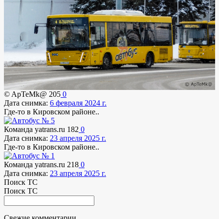
© ApTeMk@
205
0
Дата снимка:
6 февраля 2024 г.
Где-то в Кировском районе..
Команда yatrans.ru
182
0
Дата снимка:
23 апреля 2025 г.
Где-то в Кировском районе..
Команда yatrans.ru
218
0
Дата снимка:
23 апреля 2025 г.
Поиск ТС
Поиск ТС
Свежие комментарии