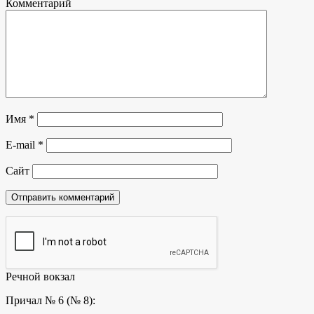
Комментарий
Имя
*
E-mail
*
Сайт
Речной вокзал
Причал № 6 (№ 8):