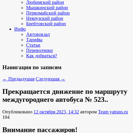
Любимский район
Мышкинский район
Первомайский район
Некоузский район
Брейтовский район
Инфо
Автовокзал
Тарифы
Статьи
Перевозчики
Как добраться?
Навигация по записям
←
Предыдущая
Следующая
→
Прекращается движение по маршруту
междугороднего автобуса № 523..
Опубликовано
12 октября 2023, 14:32
автором
Team yatrans.ru
104
Внимание пассажиров!