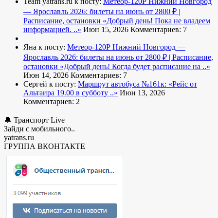
Team yatrans.ru к посту:
Метеор-120Р Нижний Новгород
— Ярославль 2026: билеты на июнь от 2800 ₽ |
Расписание, остановки
«Добрый день! Пока не владеем
информацией. ..»
Июн 15, 2026
Комментариев: 7
Яна к посту:
Метеор-120Р Нижний Новгород —
Ярославль 2026: билеты на июнь от 2800 ₽ | Расписание,
остановки
«Добрый день! Когда будет расписание на ..»
Июн 14, 2026
Комментариев: 7
Сергей к посту:
Маршрут автобуса №161к:
«Рейс от
Альтаира 19.00 в субботу ..»
Июн 13, 2026
Комментариев: 2
🔔 Транспорт Live
Зайди с мобильного..
yatrans.ru
ГРУППА ВКОНТАКТЕ