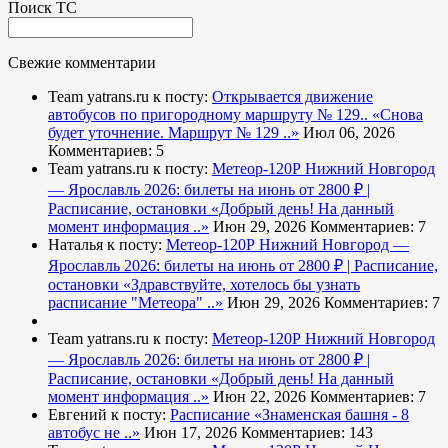
Поиск ТС
Свежие комментарии
Team yatrans.ru к посту:
Открывается движение
автобусов по пригородному маршруту № 129..
«Снова
будет уточнение. Маршрут № 129 ..»
Июл 06, 2026
Комментариев: 5
Team yatrans.ru к посту:
Метеор-120Р Нижний Новгород
— Ярославль 2026: билеты на июнь от 2800 ₽ |
Расписание, остановки
«Добрый день! На данный
момент информация ..»
Июн 29, 2026
Комментариев: 7
Наталья к посту:
Метеор-120Р Нижний Новгород —
Ярославль 2026: билеты на июнь от 2800 ₽ | Расписание,
остановки
«Здравствуйте, хотелось бы узнать
расписание "Метеора" ..»
Июн 29, 2026
Комментариев: 7
Team yatrans.ru к посту:
Метеор-120Р Нижний Новгород
— Ярославль 2026: билеты на июнь от 2800 ₽ |
Расписание, остановки
«Добрый день! На данный
момент информация ..»
Июн 22, 2026
Комментариев: 7
Евгений к посту:
Расписание
«Знаменская башня - 8
автобус не ..»
Июн 17, 2026
Комментариев: 143