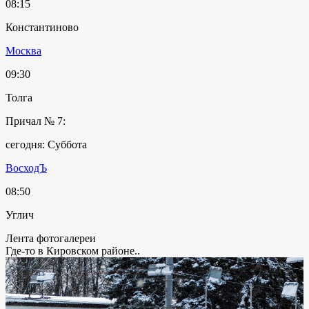
08:15
Константиново
Москва
09:30
Толга
Причал № 7:
сегодня: Суббота
ВосходЪ
08:50
Углич
Лента фотогалереи
Где-то в Кировском районе..