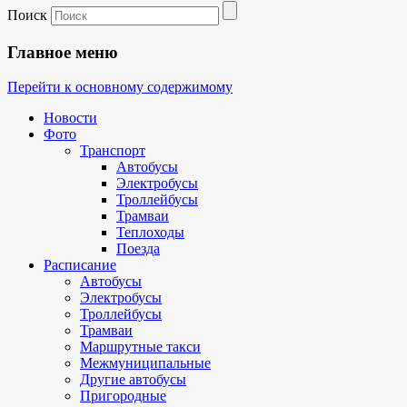
Поиск
Главное меню
Перейти к основному содержимому
Новости
Фото
Транспорт
Автобусы
Электробусы
Троллейбусы
Трамваи
Теплоходы
Поезда
Расписание
Автобусы
Электробусы
Троллейбусы
Трамваи
Маршрутные такси
Межмуниципальные
Другие автобусы
Пригородные