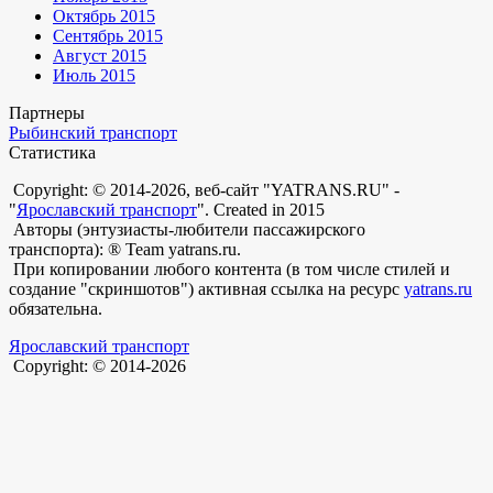
Октябрь 2015
Сентябрь 2015
Август 2015
Июль 2015
Партнеры
Рыбинский транспорт
Статистика
Copyright: © 2014-2026, веб-сайт "YATRANS.RU" -
"
Ярославский транспорт
". Created in 2015
Авторы (энтузиасты-любители пассажирского
транспорта): ® Team yatrans.ru.
При копировании любого контента (в том числе стилей и
создание "скриншотов") активная ссылка на ресурс
yatrans.ru
обязательна.
Ярославский транспорт
Copyright: © 2014-2026