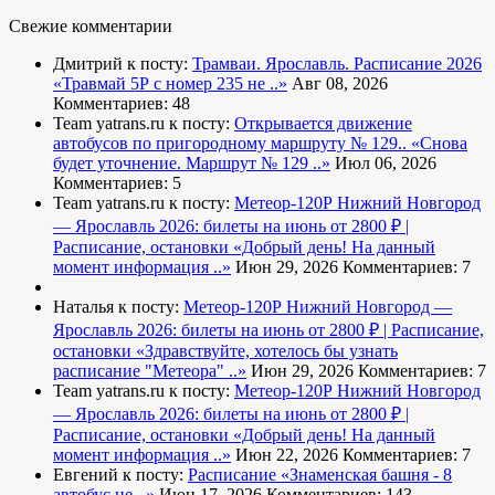
Свежие комментарии
Дмитрий к посту:
Трамваи. Ярославль. Расписание 2026
«Травмай 5Р с номер 235 не ..»
Авг 08, 2026
Комментариев: 48
Team yatrans.ru к посту:
Открывается движение
автобусов по пригородному маршруту № 129..
«Снова
будет уточнение. Маршрут № 129 ..»
Июл 06, 2026
Комментариев: 5
Team yatrans.ru к посту:
Метеор-120Р Нижний Новгород
— Ярославль 2026: билеты на июнь от 2800 ₽ |
Расписание, остановки
«Добрый день! На данный
момент информация ..»
Июн 29, 2026
Комментариев: 7
Наталья к посту:
Метеор-120Р Нижний Новгород —
Ярославль 2026: билеты на июнь от 2800 ₽ | Расписание,
остановки
«Здравствуйте, хотелось бы узнать
расписание "Метеора" ..»
Июн 29, 2026
Комментариев: 7
Team yatrans.ru к посту:
Метеор-120Р Нижний Новгород
— Ярославль 2026: билеты на июнь от 2800 ₽ |
Расписание, остановки
«Добрый день! На данный
момент информация ..»
Июн 22, 2026
Комментариев: 7
Евгений к посту:
Расписание
«Знаменская башня - 8
автобус не ..»
Июн 17, 2026
Комментариев: 143