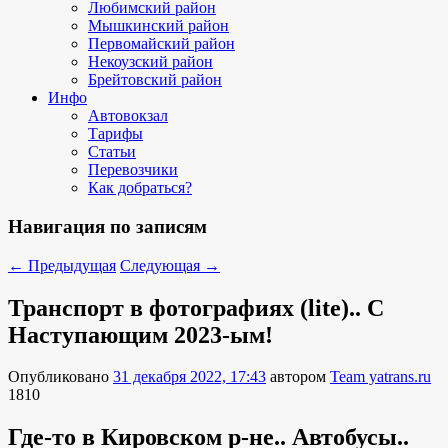
Любимский район
Мышкинский район
Первомайский район
Некоузский район
Брейтовский район
Инфо
Автовокзал
Тарифы
Статьи
Перевозчики
Как добраться?
Навигация по записям
←
Предыдущая
Следующая
→
Транспорт в фотографиях (lite).. С
Наступающим 2023-ым!
Опубликовано
31 декабря 2022, 17:43
автором
Team yatrans.ru
1810
Где-то в Кировском р-не.. Автобусы..