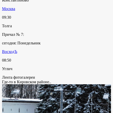
Константиново
Москва
09:30
Толга
Причал № 7:
сегодня: Понедельник
ВосходЪ
08:50
Углич
Лента фотогалереи
Где-то в Кировском районе..