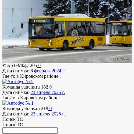
© ApTeMk@
205
0
Дата снимка:
6 февраля 2024 г.
Где-то в Кировском районе..
Команда yatrans.ru
182
0
Дата снимка:
23 апреля 2025 г.
Где-то в Кировском районе..
Команда yatrans.ru
218
0
Дата снимка:
23 апреля 2025 г.
Поиск ТС
Поиск ТС