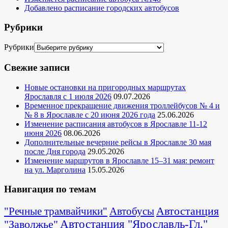
Добавлено расписание городских автобусов
Рубрики
Рубрики
Свежие записи
Новые остановки на пригородных маршрутах
Ярославля с 1 июля 2026
09.07.2026
Временное прекращение движения троллейбусов № 4 и
№ 8 в Ярославле с 20 июня 2026 года
25.06.2026
Изменение расписания автобусов в Ярославле 11-12
июня 2026
08.06.2026
Дополнительные вечерние рейсы в Ярославле 30 мая
после Дня города
29.05.2026
Изменение маршрутов в Ярославле 15–31 мая: ремонт
на ул. Марголина
15.05.2026
Навигация по темам
Автостанция
"Речные трамвайчики"
Автобусы
"Заволжье"
Автостанция "Ярославль-Гл."