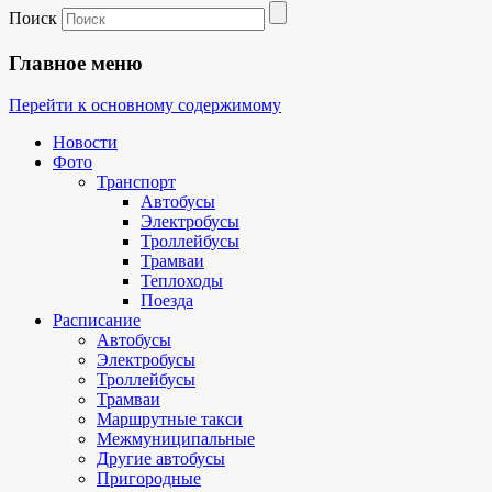
Поиск
Главное меню
Перейти к основному содержимому
Новости
Фото
Транспорт
Автобусы
Электробусы
Троллейбусы
Трамваи
Теплоходы
Поезда
Расписание
Автобусы
Электробусы
Троллейбусы
Трамваи
Маршрутные такси
Межмуниципальные
Другие автобусы
Пригородные