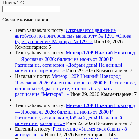
Поиск ТС
Свежие комментарии
Team yatrans.ru к посту:
Открывается движение
автобусов по пригородному маршруту № 129..
«Снова
будет уточнение. Маршрут № 129 ..»
Июл 06, 2026
Комментариев: 5
Team yatrans.ru к посту:
Метеор-120Р Нижний Новгород
— Ярославль 2026: билеты на июнь от 2800 ₽ |
Расписание, остановки
«Добрый день! На данный
момент информация ..»
Июн 29, 2026
Комментариев: 7
Наталья к посту:
Метеор-120Р Нижний Новгород —
Ярославль 2026: билеты на июнь от 2800 ₽ | Расписание,
остановки
«Здравствуйте, хотелось бы узнать
расписание "Метеора" ..»
Июн 29, 2026
Комментариев: 7
Team yatrans.ru к посту:
Метеор-120Р Нижний Новгород
— Ярославль 2026: билеты на июнь от 2800 ₽ |
Расписание, остановки
«Добрый день! На данный
момент информация ..»
Июн 22, 2026
Комментариев: 7
Евгений к посту:
Расписание
«Знаменская башня - 8
автобус не ..»
Июн 17, 2026
Комментариев: 143