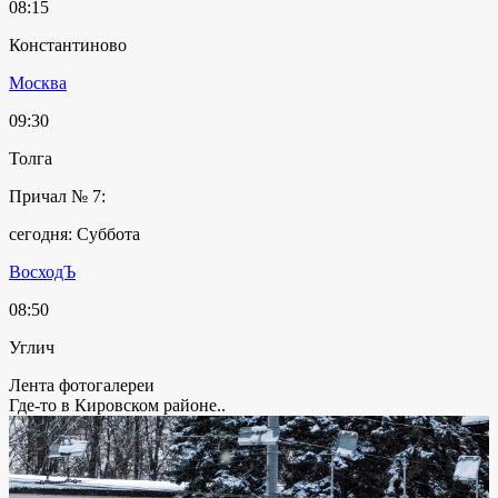
08:15
Константиново
Москва
09:30
Толга
Причал № 7:
сегодня: Суббота
ВосходЪ
08:50
Углич
Лента фотогалереи
Где-то в Кировском районе..