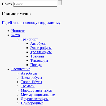
Поиск
Главное меню
Перейти к основному содержимому
Новости
Фото
Транспорт
Автобусы
Электробусы
Троллейбусы
Трамваи
Теплоходы
Поезда
Расписание
Автобусы
Электробусы
Троллейбусы
Трамваи
Маршрутные такси
Межмуниципальные
Другие автобусы
Пригородные