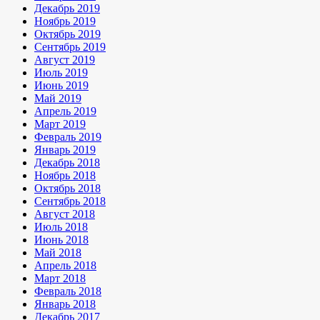
Декабрь 2019
Ноябрь 2019
Октябрь 2019
Сентябрь 2019
Август 2019
Июль 2019
Июнь 2019
Май 2019
Апрель 2019
Март 2019
Февраль 2019
Январь 2019
Декабрь 2018
Ноябрь 2018
Октябрь 2018
Сентябрь 2018
Август 2018
Июль 2018
Июнь 2018
Май 2018
Апрель 2018
Март 2018
Февраль 2018
Январь 2018
Декабрь 2017