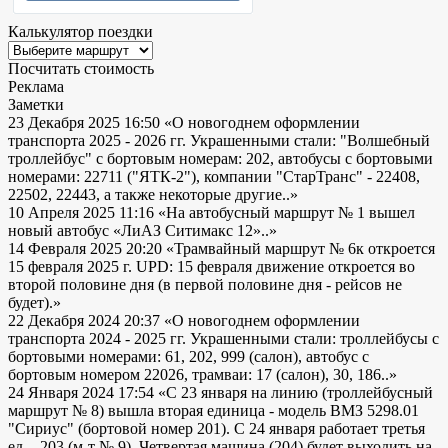
Калькулятор поездки
Посчитать стоимость
Реклама
Заметки
23 Декабря 2025 16:50
«О новогоднем оформлении
транспорта 2025 - 2026 гг. Украшенными стали: "Волшебный
троллейбус" с бортовым номерам: 202, автобусы с бортовыми
номерами: 22711 ("ЯТК-2"), компании "СтарТранс" - 22408,
22502, 22443, а также некоторые другие..»
10 Апреля 2025 11:16
«На автобусный маршрут № 1 вышел
новый автобус «ЛиАЗ Ситимакс 12»..»
14 Февраля 2025 20:20
«Трамвайный маршрут № 6к откроется
15 февраля 2025 г. UPD: 15 февраля движение откроется во
второй половине дня (в первой половине дня - рейсов не
будет).»
22 Декабря 2024 20:37
«О новогоднем оформлении
транспорта 2024 - 2025 гг. Украшенными стали: троллейбусы с
бортовыми номерами: 61, 202, 999 (салон), автобус с
бортовым номером 22026, трамваи: 17 (салон), 30, 186..»
24 Января 2024 17:54
«С 23 января на линию (троллейбусный
маршрут № 8) вышла вторая единица - модель ВМЗ 5298.01
"Сириус" (бортовой номер 201). С 24 января работает третья
ед. - 203 (м-т № 9). Четвертая машина (204) будет выходить на