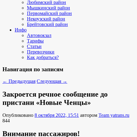
Любимский район
Мышкинский район
Первомайский район
Некоузский район
Брейтовский район
Инфо
Автовокзал
Тарифы
Статьи
Перевозчики
Как добраться?
Навигация по записям
←
Предыдущая
Следующая
→
Закроется речное сообщение до
пристани «Новые Ченцы»
Опубликовано
8 октября 2022, 15:51
автором
Team yatrans.ru
844
Внимание пассажиров!