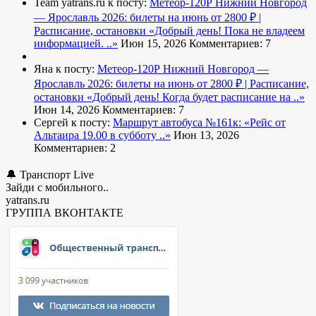
Team yatrans.ru к посту:
Метеор-120Р Нижний Новгород
— Ярославль 2026: билеты на июнь от 2800 ₽ |
Расписание, остановки
«Добрый день! Пока не владеем
информацией. ..»
Июн 15, 2026
Комментариев: 7
Яна к посту:
Метеор-120Р Нижний Новгород —
Ярославль 2026: билеты на июнь от 2800 ₽ | Расписание,
остановки
«Добрый день! Когда будет расписание на ..»
Июн 14, 2026
Комментариев: 7
Сергей к посту:
Маршрут автобуса №161к:
«Рейс от
Альтаира 19.00 в субботу ..»
Июн 13, 2026
Комментариев: 2
🔔 Транспорт Live
Зайди с мобильного..
yatrans.ru
ГРУППА ВКОНТАКТЕ