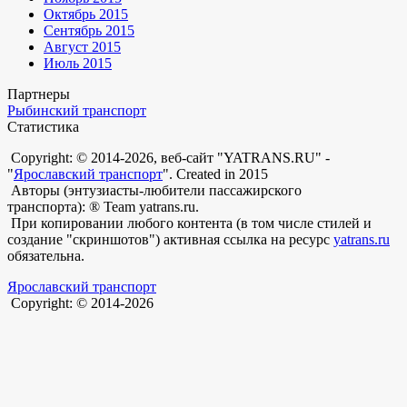
Октябрь 2015
Сентябрь 2015
Август 2015
Июль 2015
Партнеры
Рыбинский транспорт
Статистика
Copyright: © 2014-2026, веб-сайт "YATRANS.RU" -
"
Ярославский транспорт
". Created in 2015
Авторы (энтузиасты-любители пассажирского
транспорта): ® Team yatrans.ru.
При копировании любого контента (в том числе стилей и
создание "скриншотов") активная ссылка на ресурс
yatrans.ru
обязательна.
Ярославский транспорт
Copyright: © 2014-2026