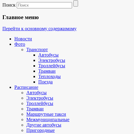
Поиск
Главное меню
Перейти к основному содержимому
Новости
Фото
Транспорт
Автобусы
Электробусы
Троллейбусы
Трамваи
Теплоходы
Поезда
Расписание
Автобусы
Электробусы
Троллейбусы
Трамваи
Маршрутные такси
Межмуниципальные
Другие автобусы
Пригородные