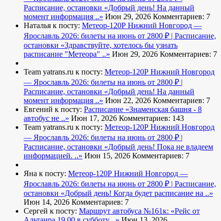
Расписание, остановки
«Добрый день! На данный
момент информация ..»
Июн 29, 2026
Комментариев: 7
Наталья к посту:
Метеор-120Р Нижний Новгород —
Ярославль 2026: билеты на июнь от 2800 ₽ | Расписание,
остановки
«Здравствуйте, хотелось бы узнать
расписание "Метеора" ..»
Июн 29, 2026
Комментариев: 7
Team yatrans.ru к посту:
Метеор-120Р Нижний Новгород
— Ярославль 2026: билеты на июнь от 2800 ₽ |
Расписание, остановки
«Добрый день! На данный
момент информация ..»
Июн 22, 2026
Комментариев: 7
Евгений к посту:
Расписание
«Знаменская башня - 8
автобус не ..»
Июн 17, 2026
Комментариев: 143
Team yatrans.ru к посту:
Метеор-120Р Нижний Новгород
— Ярославль 2026: билеты на июнь от 2800 ₽ |
Расписание, остановки
«Добрый день! Пока не владеем
информацией. ..»
Июн 15, 2026
Комментариев: 7
Яна к посту:
Метеор-120Р Нижний Новгород —
Ярославль 2026: билеты на июнь от 2800 ₽ | Расписание,
остановки
«Добрый день! Когда будет расписание на ..»
Июн 14, 2026
Комментариев: 7
Сергей к посту:
Маршрут автобуса №161к:
«Рейс от
Альтаира 19.00 в субботу ..»
Июн 13, 2026