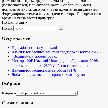
размещенная здесь, предоставлена от подписчиков
(пользователей) или авторов сайта. Все записи имеют
исключительно справочный и ознакомительный характер.
Формулировка текста на усмотрение автора. Информация о
времени указывается примерно.
Поиск по сайту
Поиск
Обсуждаемое
Год работы сайта yatrans.ru!
Изменяется расписание пригородного автобуса №178
«Волшебный троллейбус»..
Метеор-120Р Нижний Новгород — Ярославль 2026:
билеты на июнь от 2800 ₽ | Расписание, остановки
Изменяется расписание автобуса №148
Добавлено расписание городских автобусов
Рубрики
Рубрики
Свежие записи