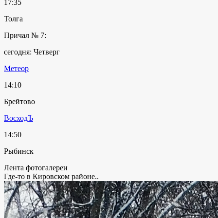
17:35
Толга
Причал № 7:
сегодня: Четверг
Метеор
14:10
Брейтово
ВосходЪ
14:50
Рыбинск
Лента фотогалереи
Где-то в Кировском районе..