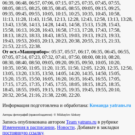
06:39, 06:48, 06:57, 07:06, 07:15, 07:25, 07:35, 07:45, 07:55,
08:05, 08:15, 08:25, 08:35, 08:45, 08:55, 09:05, 09:15, 09:25,
09:35, 09:45, 09:55, 10:05, 10:15, 10:25, 10:35, 10:45, 10:58,
11:13, 11:28, 11:43, 11:58, 12:13, 12:28, 12:43, 12:58, 13:13, 13:28,
13:43, 13:58, 14:13, 14:28, 14:43, 14:58, 15:13, 15:28, 15:43,
15:58, 16:13, 16:28, 16:43, 16:58, 17:13, 17:28, 17:43, 17:58,
18:13, 18:23, 18:33, 18:43, 18:53, 19:03, 19:13, 19:23, 19:33,
19:43, 19:53, 20:03, 20:13, 20:23, 20:38, 20:55, 21:15, 21:33,
21:53, 22:15, 22:38.
От ост.«Машприбор»
: 05:37, 05:57, 06:17, 06:35, 06:45, 06:55,
07:05, 07:14, 07:23, 07:32, 07:41, 07:50, 08:00, 08:10, 08:20,
08:30, 08:40, 08:50, 09:05, 09:20, 09:35, 09:50, 10:05, 10:20,
10:35, 10:50, 11:05, 11:20, 11:35, 11:50, 12:05, 12:20, 12:35, 12:50,
13:05, 13:20, 13:35, 13:50, 14:05, 14:20, 14:35, 14:50, 15:05,
15:20, 15:35, 15:50, 16:05, 16:20, 16:35, 16:45, 16:55, 17:05,
17:15, 17:25, 17:35, 17:45, 17:55, 18:05, 18:15, 18:25, 18:35,
18:45, 18:55, 19:05, 19:15, 19:25, 19:35, 19:45, 19:55, 20:10,
20:32, 20:54, 21:16, 21:38, 22:00, 22:20.
Информация подготовлена и обработана:
Команда yatrans.ru
Авторы фотографий (правообладатели): © Mikhaylov Aleksey
Запись опубликована автором
Team yatrans.ru
в рубрике
Изменения в расписании
,
Новости
. Добавьте в закладки
постоянную ссылку
.