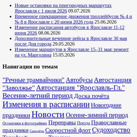
Новые остановки на пригородных маршрутах
Ярославля с 1 июля 2026
09.07.2026
Временное прекращение движения троллейбусов № 4 и
№ 8 в Ярославле с 20 июня 2026 года
25.06.2026
Изменение расписания автобусов в Ярославле 11-12
июня 2026
08.06.2026
Дополнительные вечерние рейсы в Ярославле 30 мая
после Дня города
29.05.2026
Изменение маршрутов в Ярославле 15–31 мая: ремонт
на ул. Марголина
15.05.2026
Навигация по темам
Автостанция
"Речные трамвайчики"
Автобусы
"Заволжье"
Автостанция "Ярославль-Гл."
Весенне-летний период
Доска почёта
Изменения в расписании
Новогодние
Новости
Осенне-зимний период
праздники
Переправы
Православные
Поезда
Остановки в фотографиях
Судоходство
Скоростной флот
праздники
Самолёты