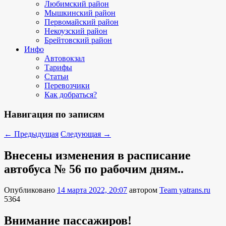
Любимский район
Мышкинский район
Первомайский район
Некоузский район
Брейтовский район
Инфо
Автовокзал
Тарифы
Статьи
Перевозчики
Как добраться?
Навигация по записям
←
Предыдущая
Следующая
→
Внесены изменения в расписание
автобуса № 56 по рабочим дням..
Опубликовано
14 марта 2022, 20:07
автором
Team yatrans.ru
5364
Внимание пассажиров!