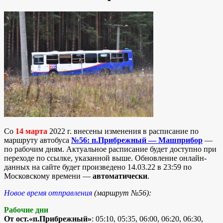
Со
14 марта
2022 г. внесены изменения в расписание по
маршруту автобуса
№56: п.Прибрежный — Машприбор
—
по рабочим дням. Актуальное расписание будет доступно при
переходе по ссылке, указанной выше. Обновление онлайн-
данных на сайте будет произведено 14.03.22 в 23:59 по
Московскому времени —
автоматически
.
Новое время отправления
(маршрут №56):
Рабочие дни
От ост.«п.Прибрежный»
: 05:10, 05:35, 06:00, 06:20, 06:30,