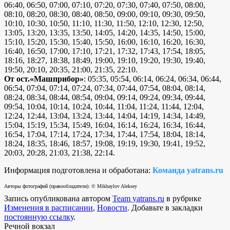
06:40, 06:50, 07:00, 07:10, 07:20, 07:30, 07:40, 07:50, 08:00,
08:10, 08:20, 08:30, 08:40, 08:50, 09:00, 09:10, 09:30, 09:50,
10:10, 10:30, 10:50, 11:10, 11:30, 11:50, 12:10, 12:30, 12:50,
13:05, 13:20, 13:35, 13:50, 14:05, 14:20, 14:35, 14:50, 15:00,
15:10, 15:20, 15:30, 15:40, 15:50, 16:00, 16:10, 16:20, 16:30,
16:40, 16:50, 17:00, 17:10, 17:21, 17:32, 17:43, 17:54, 18:05,
18:16, 18:27, 18:38, 18:49, 19:00, 19:10, 19:20, 19:30, 19:40,
19:50, 20:10, 20:35, 21:00, 21:35, 22:10.
От ост.«Машприбор»
: 05:35, 05:54, 06:14, 06:24, 06:34, 06:44,
06:54, 07:04, 07:14, 07:24, 07:34, 07:44, 07:54, 08:04, 08:14,
08:24, 08:34, 08:44, 08:54, 09:04, 09:14, 09:24, 09:34, 09:44,
09:54, 10:04, 10:14, 10:24, 10:44, 11:04, 11:24, 11:44, 12:04,
12:24, 12:44, 13:04, 13:24, 13:44, 14:04, 14:19, 14:34, 14:49,
15:04, 15:19, 15:34, 15:49, 16:04, 16:14, 16:24, 16:34, 16:44,
16:54, 17:04, 17:14, 17:24, 17:34, 17:44, 17:54, 18:04, 18:14,
18:24, 18:35, 18:46, 18:57, 19:08, 19:19, 19:30, 19:41, 19:52,
20:03, 20:28, 21:03, 21:38, 22:14.
Информация подготовлена и обработана:
Команда yatrans.ru
Авторы фотографий (правообладатели): © Mikhaylov Aleksey
Запись опубликована автором
Team yatrans.ru
в рубрике
Изменения в расписании
,
Новости
. Добавьте в закладки
постоянную ссылку
.
Речной вокзал