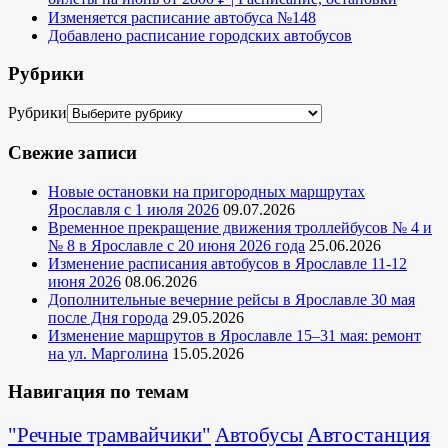
Изменяется расписание автобуса №148
Добавлено расписание городских автобусов
Рубрики
Рубрики
Свежие записи
Новые остановки на пригородных маршрутах
Ярославля с 1 июля 2026
09.07.2026
Временное прекращение движения троллейбусов № 4 и
№ 8 в Ярославле с 20 июня 2026 года
25.06.2026
Изменение расписания автобусов в Ярославле 11-12
июня 2026
08.06.2026
Дополнительные вечерние рейсы в Ярославле 30 мая
после Дня города
29.05.2026
Изменение маршрутов в Ярославле 15–31 мая: ремонт
на ул. Марголина
15.05.2026
Навигация по темам
Автостанция
"Речные трамвайчики"
Автобусы