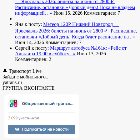
— Ярославль 2026: билеты на июнь от 2800 ₽ |
Расписание, остановки
«Добрый день! Пока не владеем
информацией. ..»
Июн 15, 2026
Комментариев: 7
Яна к посту:
Метеор-120Р Нижний Новгород —
Ярославль 2026: билеты на июнь от 2800 ₽ | Расписание,
остановки
«Добрый день! Когда будет расписание на ..»
Июн 14, 2026
Комментариев: 7
Сергей к посту:
Маршрут автобуса №161к:
«Рейс от
Альтаира 19.00 в субботу ..»
Июн 13, 2026
Комментариев: 2
🔔 Транспорт Live
Зайди с мобильного..
yatrans.ru
ГРУППА ВКОНТАКТЕ