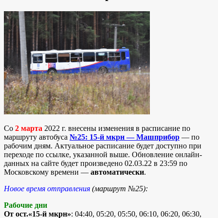
Со
2 марта
2022 г. внесены изменения в расписание по
маршруту автобуса
№25: 15-й мкрн — Машприбор
— по
рабочим дням. Актуальное расписание будет доступно при
переходе по ссылке, указанной выше. Обновление онлайн-
данных на сайте будет произведено 02.03.22 в 23:59 по
Московскому времени —
автоматически
.
Новое время отправления
(маршрут №25):
Рабочие дни
От ост.«15-й мкрн»
: 04:40, 05:20, 05:50, 06:10, 06:20, 06:30,