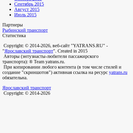
Сентябрь 2015
Август 2015
Июль 2015
Партнеры
Рыбинский транспорт
Статистика
Copyright: © 2014-2026, веб-сайт "YATRANS.RU" -
"
Ярославский транспорт
". Created in 2015
Авторы (энтузиасты-любители пассажирского
транспорта): ® Team yatrans.ru.
При копировании любого контента (в том числе стилей и
создание "скриншотов") активная ссылка на ресурс
yatrans.ru
обязательна.
Ярославский транспорт
Copyright: © 2014-2026