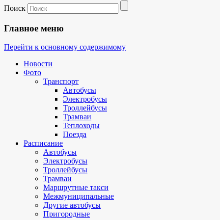
Поиск
Главное меню
Перейти к основному содержимому
Новости
Фото
Транспорт
Автобусы
Электробусы
Троллейбусы
Трамваи
Теплоходы
Поезда
Расписание
Автобусы
Электробусы
Троллейбусы
Трамваи
Маршрутные такси
Межмуниципальные
Другие автобусы
Пригородные