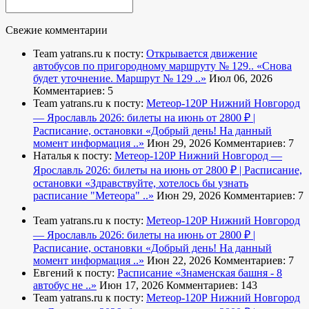
Свежие комментарии
Team yatrans.ru к посту:
Открывается движение
автобусов по пригородному маршруту № 129..
«Снова
будет уточнение. Маршрут № 129 ..»
Июл 06, 2026
Комментариев: 5
Team yatrans.ru к посту:
Метеор-120Р Нижний Новгород
— Ярославль 2026: билеты на июнь от 2800 ₽ |
Расписание, остановки
«Добрый день! На данный
момент информация ..»
Июн 29, 2026
Комментариев: 7
Наталья к посту:
Метеор-120Р Нижний Новгород —
Ярославль 2026: билеты на июнь от 2800 ₽ | Расписание,
остановки
«Здравствуйте, хотелось бы узнать
расписание "Метеора" ..»
Июн 29, 2026
Комментариев: 7
Team yatrans.ru к посту:
Метеор-120Р Нижний Новгород
— Ярославль 2026: билеты на июнь от 2800 ₽ |
Расписание, остановки
«Добрый день! На данный
момент информация ..»
Июн 22, 2026
Комментариев: 7
Евгений к посту:
Расписание
«Знаменская башня - 8
автобус не ..»
Июн 17, 2026
Комментариев: 143
Team yatrans.ru к посту:
Метеор-120Р Нижний Новгород