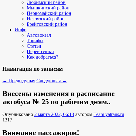
Любимский район
Мышкинский район
Первомайский район
Некоузский район
Брейтовский район
Инфо
Автовокзал
Тарифы
Статьи
Перевозчики
Как добраться?
Навигация по записям
←
Предыдущая
Следующая
→
Внесены изменения в расписание
автобуса № 25 по рабочим дням..
Опубликовано
2 марта 2022, 06:13
автором
Team yatrans.ru
1317
Внимание пассажиров!