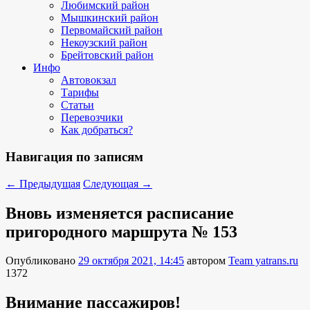
Любимский район
Мышкинский район
Первомайский район
Некоузский район
Брейтовский район
Инфо
Автовокзал
Тарифы
Статьи
Перевозчики
Как добраться?
Навигация по записям
←
Предыдущая
Следующая
→
Вновь изменяется расписание
пригородного маршрута № 153
Опубликовано
29 октября 2021, 14:45
автором
Team yatrans.ru
1372
Внимание пассажиров!