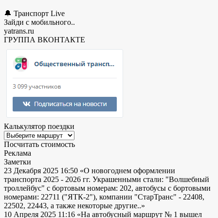
🔔 Транспорт Live
Зайди с мобильного..
yatrans.ru
ГРУППА ВКОНТАКТЕ
Калькулятор поездки
Посчитать стоимость
Реклама
Заметки
23 Декабря 2025 16:50
«О новогоднем оформлении
транспорта 2025 - 2026 гг. Украшенными стали: "Волшебный
троллейбус" с бортовым номерам: 202, автобусы с бортовыми
номерами: 22711 ("ЯТК-2"), компании "СтарТранс" - 22408,
22502, 22443, а также некоторые другие..»
10 Апреля 2025 11:16
«На автобусный маршрут № 1 вышел