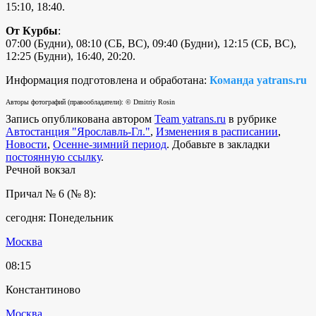
15:10, 18:40.
От Курбы
:
07:00 (Будни), 08:10 (СБ, ВС), 09:40 (Будни), 12:15 (СБ, ВС),
12:25 (Будни), 16:40, 20:20.
Информация подготовлена и обработана:
Команда yatrans.ru
Авторы фотографий (правообладатели): © Dmitriy Rosin
Запись опубликована автором
Team yatrans.ru
в рубрике
Автостанция "Ярославль-Гл."
,
Изменения в расписании
,
Новости
,
Осенне-зимний период
. Добавьте в закладки
постоянную ссылку
.
Речной вокзал
Причал № 6 (№ 8):
сегодня: Понедельник
Москва
08:15
Константиново
Москва