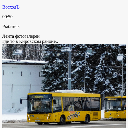
ВосходЪ
09:50
Рыбинск
Лента фотогалереи
Где-то в Кировском районе..