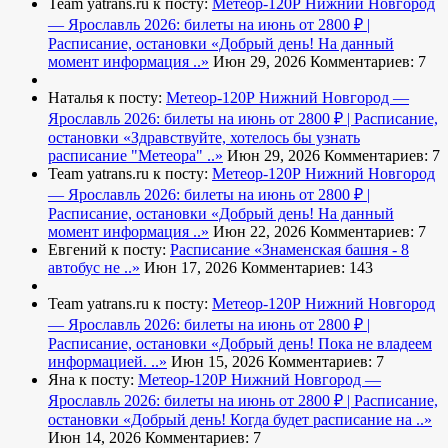
Team yatrans.ru к посту:
Метеор-120Р Нижний Новгород
— Ярославль 2026: билеты на июнь от 2800 ₽ |
Расписание, остановки
«Добрый день! На данный
момент информация ..»
Июн 29, 2026
Комментариев: 7
Наталья к посту:
Метеор-120Р Нижний Новгород —
Ярославль 2026: билеты на июнь от 2800 ₽ | Расписание,
остановки
«Здравствуйте, хотелось бы узнать
расписание "Метеора" ..»
Июн 29, 2026
Комментариев: 7
Team yatrans.ru к посту:
Метеор-120Р Нижний Новгород
— Ярославль 2026: билеты на июнь от 2800 ₽ |
Расписание, остановки
«Добрый день! На данный
момент информация ..»
Июн 22, 2026
Комментариев: 7
Евгений к посту:
Расписание
«Знаменская башня - 8
автобус не ..»
Июн 17, 2026
Комментариев: 143
Team yatrans.ru к посту:
Метеор-120Р Нижний Новгород
— Ярославль 2026: билеты на июнь от 2800 ₽ |
Расписание, остановки
«Добрый день! Пока не владеем
информацией. ..»
Июн 15, 2026
Комментариев: 7
Яна к посту:
Метеор-120Р Нижний Новгород —
Ярославль 2026: билеты на июнь от 2800 ₽ | Расписание,
остановки
«Добрый день! Когда будет расписание на ..»
Июн 14, 2026
Комментариев: 7