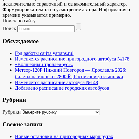
исключительно справочный и ознакомительный характер.
Формулировка текста на усмотрение автора. Информация о
времени указывается примерно.
Поиск по сайту
Поиск
Обсуждаемое
Год работы сайта yatrans.ru!
Изменяется расписание пригородного автобуса №178
«Волшебный троллейбус»..
Метеор-120Р Нижний Новгород — Ярославль 2026:
билеты на июнь от 2800 ₽ | Расписание, остановки
Изменяется расписание автобуса №148
Добавлено расписание городских автобусов
Рубрики
Рубрики
Свежие записи
Новые остановки на пригородных маршрутах