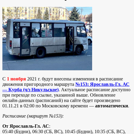
С
1 ноября
2021 г. будут внесены изменения в расписание
движения пригородного маршрута
№153: Ярославль-Гл. АС
— Курба (ч/з Никульское)
. Актуальное расписание доступно
при переходе по ссылке, указанной выше. Обновление
онлайн-данных (расписаний) на сайте будет произведено
01.11.21 в 02:00 по Московскому времени —
автоматически
.
Расписание (маршрут №153):
От Ярославль-Гл. АС
:
05:40 (Будни), 06:30 (СБ, ВС), 10:45 (Будни), 10:35 (СБ, ВС),