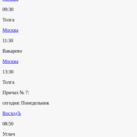
09:30
Толга
Москва
11:30
Вакарево
Москва
13:30
Толга
Причал № 7:
сегодня: Понедельник
ВосходЪ
08:50
Углич