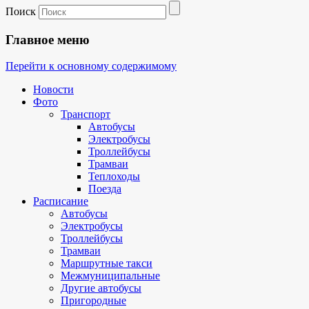
Поиск
Главное меню
Перейти к основному содержимому
Новости
Фото
Транспорт
Автобусы
Электробусы
Троллейбусы
Трамваи
Теплоходы
Поезда
Расписание
Автобусы
Электробусы
Троллейбусы
Трамваи
Маршрутные такси
Межмуниципальные
Другие автобусы
Пригородные