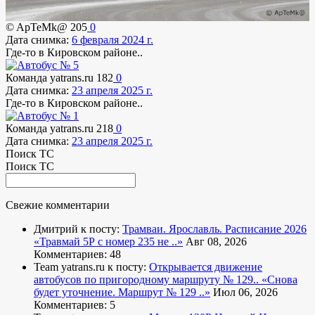
© ApTeMk@
205
0
Дата снимка:
6 февраля 2024 г.
Где-то в Кировском районе..
Команда yatrans.ru
182
0
Дата снимка:
23 апреля 2025 г.
Где-то в Кировском районе..
Команда yatrans.ru
218
0
Дата снимка:
23 апреля 2025 г.
Поиск ТС
Поиск ТС
Свежие комментарии
Дмитрий к посту:
Трамваи. Ярославль. Расписание 2026
«Травмай 5Р с номер 235 не ..»
Авг 08, 2026
Комментариев: 48
Team yatrans.ru к посту:
Открывается движение
автобусов по пригородному маршруту № 129..
«Снова
будет уточнение. Маршрут № 129 ..»
Июл 06, 2026
Комментариев: 5