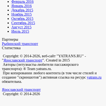
Февраль 2016
Январь 2016
Декабрь 2015
Ноябрь 2015
Октябрь 2015
Сентябрь 2015
Август 2015
Июль 2015
Партнеры
Рыбинский транспорт
Статистика
Copyright: © 2014-2026, веб-сайт "YATRANS.RU" -
"
Ярославский транспорт
". Created in 2015
Авторы (энтузиасты-любители пассажирского
транспорта): ® Team yatrans.ru.
При копировании любого контента (в том числе стилей и
создание "скриншотов") активная ссылка на ресурс
yatrans.ru
обязательна.
Ярославский транспорт
Copyright: © 2014-2026