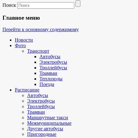
Поиск
Главное меню
Перейти к основному содержимому
Новости
Фото
Транспорт
Автобусы
Электробусы
Троллейбусы
Трамваи
Теплоходы
Поезда
Расписание
Автобусы
Электробусы
Троллейбусы
Трамваи
Маршрутные такси
Межмуниципальные
Другие автобусы
Пригородные