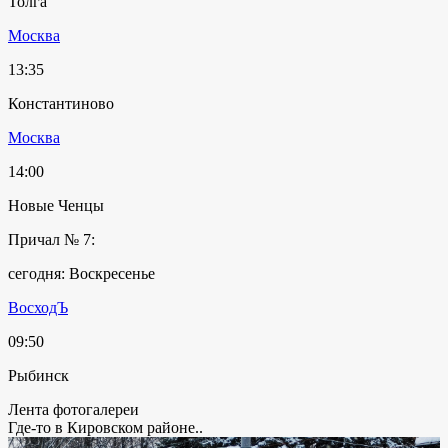
Толга
Москва
13:35
Константиново
Москва
14:00
Новые Ченцы
Причал № 7:
сегодня: Воскресенье
ВосходЪ
09:50
Рыбинск
Лента фотогалереи
Где-то в Кировском районе..