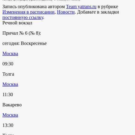
Запись опубликована автором
Team yatrans.ru
в рубрике
Изменения в расписании
,
Новости
. Добавьте в закладки
постоянную ссылку
.
Речной вокзал
Причал № 6 (№ 8):
сегодня: Воскресенье
Москва
09:30
Толга
Москва
11:30
Вакарево
Москва
13:30