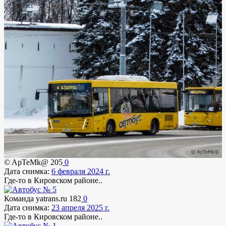
© ApTeMk@
205
0
Дата снимка:
6 февраля 2024 г.
Где-то в Кировском районе..
Команда yatrans.ru
182
0
Дата снимка:
23 апреля 2025 г.
Где-то в Кировском районе..