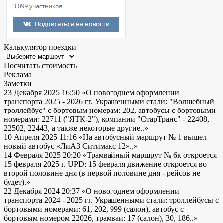
Калькулятор поездки
Посчитать стоимость
Реклама
Заметки
23 Декабря 2025 16:50
«О новогоднем оформлении
транспорта 2025 - 2026 гг. Украшенными стали: "Волшебный
троллейбус" с бортовым номерам: 202, автобусы с бортовыми
номерами: 22711 ("ЯТК-2"), компании "СтарТранс" - 22408,
22502, 22443, а также некоторые другие..»
10 Апреля 2025 11:16
«На автобусный маршрут № 1 вышел
новый автобус «ЛиАЗ Ситимакс 12»..»
14 Февраля 2025 20:20
«Трамвайный маршрут № 6к откроется
15 февраля 2025 г. UPD: 15 февраля движение откроется во
второй половине дня (в первой половине дня - рейсов не
будет).»
22 Декабря 2024 20:37
«О новогоднем оформлении
транспорта 2024 - 2025 гг. Украшенными стали: троллейбусы с
бортовыми номерами: 61, 202, 999 (салон), автобус с
бортовым номером 22026, трамваи: 17 (салон), 30, 186..»