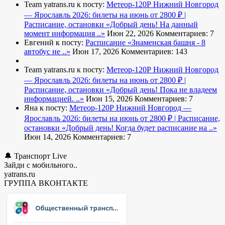
Team yatrans.ru к посту:
Метеор-120Р Нижний Новгород
— Ярославль 2026: билеты на июнь от 2800 ₽ |
Расписание, остановки
«Добрый день! На данный
момент информация ..»
Июн 22, 2026
Комментариев: 7
Евгений к посту:
Расписание
«Знаменская башня - 8
автобус не ..»
Июн 17, 2026
Комментариев: 143
Team yatrans.ru к посту:
Метеор-120Р Нижний Новгород
— Ярославль 2026: билеты на июнь от 2800 ₽ |
Расписание, остановки
«Добрый день! Пока не владеем
информацией. ..»
Июн 15, 2026
Комментариев: 7
Яна к посту:
Метеор-120Р Нижний Новгород —
Ярославль 2026: билеты на июнь от 2800 ₽ | Расписание,
остановки
«Добрый день! Когда будет расписание на ..»
Июн 14, 2026
Комментариев: 7
🔔 Транспорт Live
Зайди с мобильного..
yatrans.ru
ГРУППА ВКОНТАКТЕ