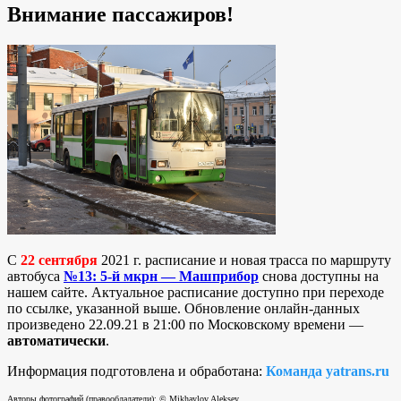
Внимание пассажиров!
С
22 сентября
2021 г. расписание и новая трасса по маршруту
автобуса
№13: 5-й мкрн — Машприбор
снова доступны на
нашем сайте. Актуальное расписание доступно при переходе
по ссылке, указанной выше. Обновление онлайн-данных
произведено 22.09.21 в 21:00 по Московскому времени —
автоматически
.
Информация подготовлена и обработана:
Команда yatrans.ru
Авторы фотографий (правообладатели): © Mikhaylov Aleksey