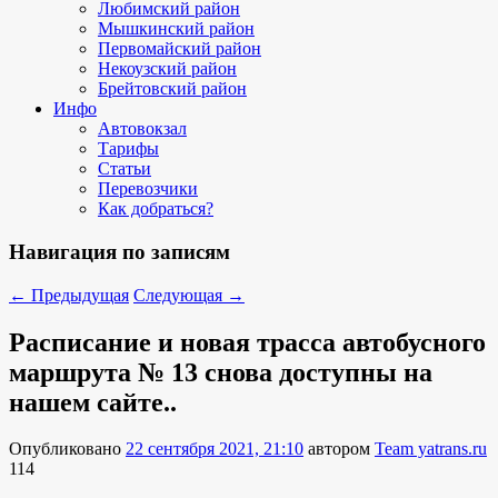
Любимский район
Мышкинский район
Первомайский район
Некоузский район
Брейтовский район
Инфо
Автовокзал
Тарифы
Статьи
Перевозчики
Как добраться?
Навигация по записям
←
Предыдущая
Следующая
→
Расписание и новая трасса автобусного
маршрута № 13 снова доступны на
нашем сайте..
Опубликовано
22 сентября 2021, 21:10
автором
Team yatrans.ru
114