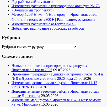
Год работы сайта yatrans.ru!
Изменяется расписание пригородного автобуса №178
«Волшебный троллейбус»..
Метеор-120Р Нижний Новгород — Ярославль 2026:
билеты на июнь от 2800 ₽ | Расписание, остановки
Изменяется расписание автобуса №148
Добавлено расписание городских автобусов
Рубрики
Рубрики
Свежие записи
Новые остановки на пригородных маршрутах
Ярославля с 1 июля 2026
09.07.2026
Временное прекращение движения троллейбусов № 4 и
№ 8 в Ярославле с 20 июня 2026 года
25.06.2026
Изменение расписания автобусов в Ярославле 11-12
июня 2026
08.06.2026
Дополнительные вечерние рейсы в Ярославле 30 мая
после Дня города
29.05.2026
Изменение маршрутов в Ярославле 15–31 мая: ремонт
на ул. Марголина
15.05.2026