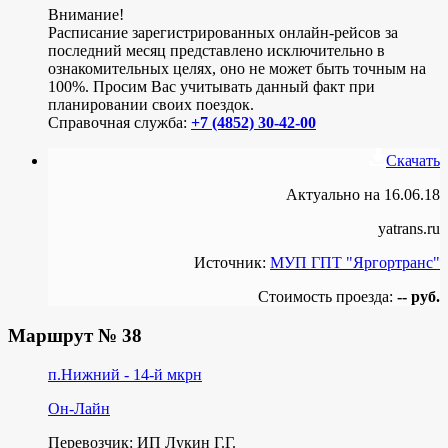
Внимание!
Расписание зарегистрированных онлайн-рейсов за
последний месяц представлено исключительно в
ознакомительных целях, оно не может быть точным на
100%. Просим Вас учитывать данный факт при
планировании своих поездок.
Справочная служба:
+7 (4852) 30-42-00
Скачать
Актуально на 16.06.18
yatrans.ru
Источник:
МУП ГПТ "Яргортранс"
Стоимость проезда:
-- руб.
Маршрут № 38
п.Нижний - 14-й мкрн
Он-Лайн
Перевозчик: ИП Лукин Г.Г.