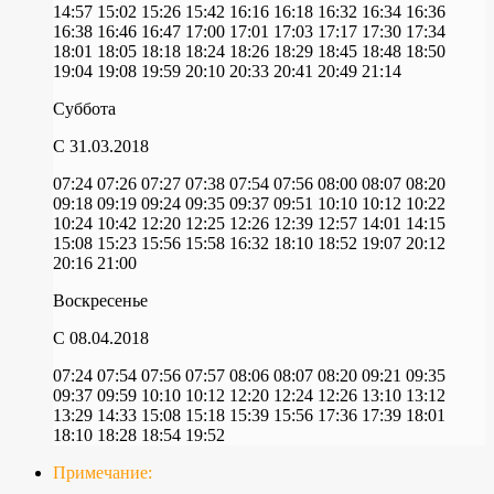
14:57
15:02
15:26
15:42
16:16
16:18
16:32
16:34
16:36
16:38
16:46
16:47
17:00
17:01
17:03
17:17
17:30
17:34
18:01
18:05
18:18
18:24
18:26
18:29
18:45
18:48
18:50
19:04
19:08
19:59
20:10
20:33
20:41
20:49
21:14
Суббота
C 31.03.2018
07:24
07:26
07:27
07:38
07:54
07:56
08:00
08:07
08:20
09:18
09:19
09:24
09:35
09:37
09:51
10:10
10:12
10:22
10:24
10:42
12:20
12:25
12:26
12:39
12:57
14:01
14:15
15:08
15:23
15:56
15:58
16:32
18:10
18:52
19:07
20:12
20:16
21:00
Воскресенье
C 08.04.2018
07:24
07:54
07:56
07:57
08:06
08:07
08:20
09:21
09:35
09:37
09:59
10:10
10:12
12:20
12:24
12:26
13:10
13:12
13:29
14:33
15:08
15:18
15:39
15:56
17:36
17:39
18:01
18:10
18:28
18:54
19:52
Примечание: