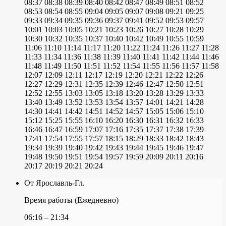
08:37
08:38
08:39
08:40
08:42
08:47
08:49
08:51
08:52
08:53
08:54
08:55
09:04
09:05
09:07
09:08
09:21
09:25
09:33
09:34
09:35
09:36
09:37
09:41
09:52
09:53
09:57
10:01
10:03
10:05
10:21
10:23
10:26
10:27
10:28
10:29
10:30
10:32
10:35
10:37
10:40
10:42
10:49
10:55
10:59
11:06
11:10
11:14
11:17
11:20
11:22
11:24
11:26
11:27
11:28
11:33
11:34
11:36
11:38
11:39
11:40
11:41
11:42
11:44
11:46
11:48
11:49
11:50
11:51
11:52
11:54
11:55
11:56
11:57
11:58
12:07
12:09
12:11
12:17
12:19
12:20
12:21
12:22
12:26
12:27
12:29
12:31
12:35
12:39
12:46
12:47
12:50
12:51
12:52
12:55
13:03
13:05
13:18
13:20
13:28
13:29
13:33
13:40
13:49
13:52
13:53
13:54
13:57
14:01
14:21
14:28
14:30
14:41
14:42
14:51
14:52
14:57
15:05
15:06
15:10
15:12
15:25
15:55
16:10
16:20
16:30
16:31
16:32
16:33
16:46
16:47
16:59
17:07
17:16
17:35
17:37
17:38
17:39
17:41
17:54
17:55
17:57
18:15
18:29
18:33
18:42
18:43
19:34
19:39
19:40
19:42
19:43
19:44
19:45
19:46
19:47
19:48
19:50
19:51
19:54
19:57
19:59
20:09
20:11
20:16
20:17
20:19
20:21
20:24
От Ярославль-Гл.
Время работы (Ежедневно)
06:16 – 21:34