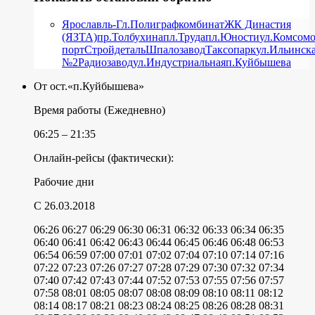
Ярославль-Гл.
Полиграфкомбинат
ЖК Династия
(ЯЗТА)
пр.Толбухина
пл.Труда
пл.Юности
ул.Комсомо
порт
Стройдеталь
Шпалозавод
Таксопарк
ул.Ильинск
№2
Радиозавод
ул.Индустриальная
п.Куйбышева
От ост.«п.Куйбышева»
Время работы (Ежедневно)
06:25 – 21:35
Онлайн-рейсы (фактически):
Рабочие дни
C 26.03.2018
06:26
06:27
06:29
06:30
06:31
06:32
06:33
06:34
06:35
06:40
06:41
06:42
06:43
06:44
06:45
06:46
06:48
06:53
06:54
06:59
07:00
07:01
07:02
07:04
07:10
07:14
07:16
07:22
07:23
07:26
07:27
07:28
07:29
07:30
07:32
07:34
07:40
07:42
07:43
07:44
07:52
07:53
07:55
07:56
07:57
07:58
08:01
08:05
08:07
08:08
08:09
08:10
08:11
08:12
08:14
08:17
08:21
08:23
08:24
08:25
08:26
08:28
08:31