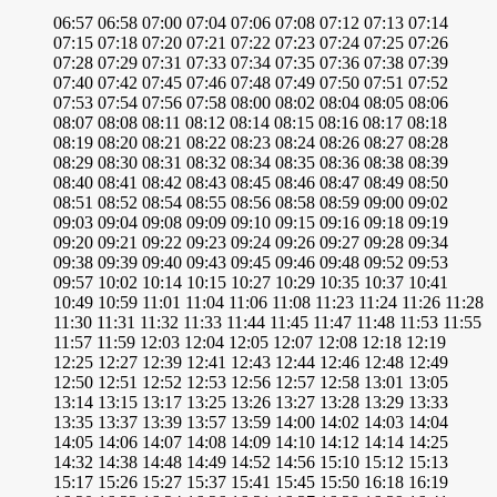
06:57
06:58
07:00
07:04
07:06
07:08
07:12
07:13
07:14
07:15
07:18
07:20
07:21
07:22
07:23
07:24
07:25
07:26
07:28
07:29
07:31
07:33
07:34
07:35
07:36
07:38
07:39
07:40
07:42
07:45
07:46
07:48
07:49
07:50
07:51
07:52
07:53
07:54
07:56
07:58
08:00
08:02
08:04
08:05
08:06
08:07
08:08
08:11
08:12
08:14
08:15
08:16
08:17
08:18
08:19
08:20
08:21
08:22
08:23
08:24
08:26
08:27
08:28
08:29
08:30
08:31
08:32
08:34
08:35
08:36
08:38
08:39
08:40
08:41
08:42
08:43
08:45
08:46
08:47
08:49
08:50
08:51
08:52
08:54
08:55
08:56
08:58
08:59
09:00
09:02
09:03
09:04
09:08
09:09
09:10
09:15
09:16
09:18
09:19
09:20
09:21
09:22
09:23
09:24
09:26
09:27
09:28
09:34
09:38
09:39
09:40
09:43
09:45
09:46
09:48
09:52
09:53
09:57
10:02
10:14
10:15
10:27
10:29
10:35
10:37
10:41
10:49
10:59
11:01
11:04
11:06
11:08
11:23
11:24
11:26
11:28
11:30
11:31
11:32
11:33
11:44
11:45
11:47
11:48
11:53
11:55
11:57
11:59
12:03
12:04
12:05
12:07
12:08
12:18
12:19
12:25
12:27
12:39
12:41
12:43
12:44
12:46
12:48
12:49
12:50
12:51
12:52
12:53
12:56
12:57
12:58
13:01
13:05
13:14
13:15
13:17
13:25
13:26
13:27
13:28
13:29
13:33
13:35
13:37
13:39
13:57
13:59
14:00
14:02
14:03
14:04
14:05
14:06
14:07
14:08
14:09
14:10
14:12
14:14
14:25
14:32
14:38
14:48
14:49
14:52
14:56
15:10
15:12
15:13
15:17
15:26
15:27
15:37
15:41
15:45
15:50
16:18
16:19