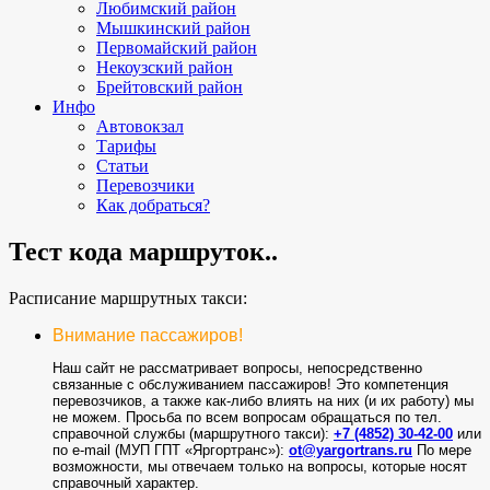
Любимский район
Мышкинский район
Первомайский район
Некоузский район
Брейтовский район
Инфо
Автовокзал
Тарифы
Статьи
Перевозчики
Как добраться?
Тест кода маршруток..
Расписание маршрутных такси:
Внимание пассажиров!
Наш сайт не рассматривает вопросы, непосредственно
связанные с обслуживанием пассажиров! Это компетенция
перевозчиков, а также как-либо влиять на них (и их работу) мы
не можем. Просьба по всем вопросам обращаться по тел.
справочной службы (маршрутного такси):
+7 (4852) 30-42-00
или
по e-mail (МУП ГПТ «Яргортранс»):
ot@yargortrans.ru
По мере
возможности, мы отвечаем только на вопросы, которые носят
справочный характер.