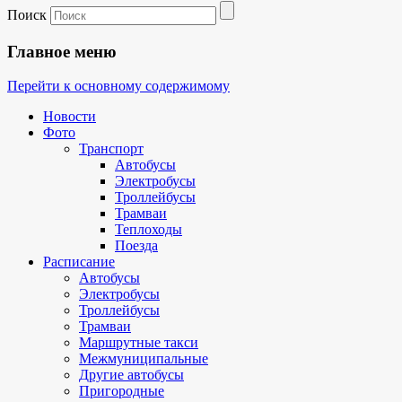
Поиск
Главное меню
Перейти к основному содержимому
Новости
Фото
Транспорт
Автобусы
Электробусы
Троллейбусы
Трамваи
Теплоходы
Поезда
Расписание
Автобусы
Электробусы
Троллейбусы
Трамваи
Маршрутные такси
Межмуниципальные
Другие автобусы
Пригородные