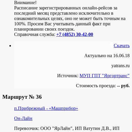
Внимание!
Расписание зарегистрированных онлайн-рейсов за
последний месяц представлено исключительно в
ознакомительных целях, оно не может быть точным на
100%. Просим Вас учитывать данный факт при
планировании своих поездок.
Справочная служба:
+7 (4852) 30-42-00
Скачать
Актуально на 16.06.18
yatrans.ru
Источник:
МУП ГПТ "Яргортранс"
Стоимость проезда:
-- руб.
Маршрут № 36
п.Прибрежный - «Машприбор»
Он-Лайн
Перевозчик: ООО "ЯрЛайн", ИП Ватутин Д.В., ИП