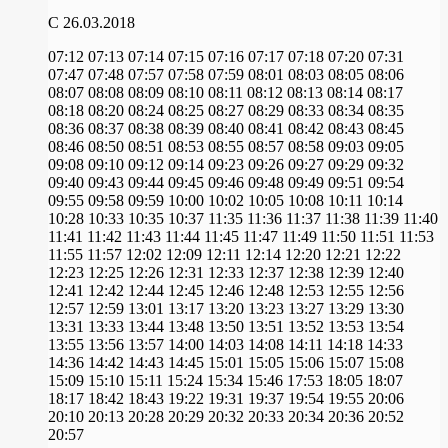
C 26.03.2018
07:12
07:13
07:14
07:15
07:16
07:17
07:18
07:20
07:31
07:47
07:48
07:57
07:58
07:59
08:01
08:03
08:05
08:06
08:07
08:08
08:09
08:10
08:11
08:12
08:13
08:14
08:17
08:18
08:20
08:24
08:25
08:27
08:29
08:33
08:34
08:35
08:36
08:37
08:38
08:39
08:40
08:41
08:42
08:43
08:45
08:46
08:50
08:51
08:53
08:55
08:57
08:58
09:03
09:05
09:08
09:10
09:12
09:14
09:23
09:26
09:27
09:29
09:32
09:40
09:43
09:44
09:45
09:46
09:48
09:49
09:51
09:54
09:55
09:58
09:59
10:00
10:02
10:05
10:08
10:11
10:14
10:28
10:33
10:35
10:37
11:35
11:36
11:37
11:38
11:39
11:40
11:41
11:42
11:43
11:44
11:45
11:47
11:49
11:50
11:51
11:53
11:55
11:57
12:02
12:09
12:11
12:14
12:20
12:21
12:22
12:23
12:25
12:26
12:31
12:33
12:37
12:38
12:39
12:40
12:41
12:42
12:44
12:45
12:46
12:48
12:53
12:55
12:56
12:57
12:59
13:01
13:17
13:20
13:23
13:27
13:29
13:30
13:31
13:33
13:44
13:48
13:50
13:51
13:52
13:53
13:54
13:55
13:56
13:57
14:00
14:03
14:08
14:11
14:18
14:33
14:36
14:42
14:43
14:45
15:01
15:05
15:06
15:07
15:08
15:09
15:10
15:11
15:24
15:34
15:46
17:53
18:05
18:07
18:17
18:42
18:43
19:22
19:31
19:37
19:54
19:55
20:06
20:10
20:13
20:28
20:29
20:32
20:33
20:34
20:36
20:52
20:57