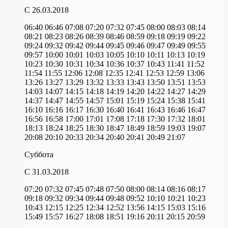
C 26.03.2018
06:40
06:46
07:08
07:20
07:32
07:45
08:00
08:03
08:14
08:21
08:23
08:26
08:39
08:46
08:59
09:18
09:19
09:22
09:24
09:32
09:42
09:44
09:45
09:46
09:47
09:49
09:55
09:57
10:00
10:01
10:03
10:05
10:10
10:11
10:13
10:19
10:23
10:30
10:31
10:34
10:36
10:37
10:43
11:41
11:52
11:54
11:55
12:06
12:08
12:35
12:41
12:53
12:59
13:06
13:26
13:27
13:29
13:32
13:33
13:43
13:50
13:51
13:53
14:03
14:07
14:15
14:18
14:19
14:20
14:22
14:27
14:29
14:37
14:47
14:55
14:57
15:01
15:19
15:24
15:38
15:41
16:10
16:16
16:17
16:30
16:40
16:41
16:43
16:46
16:47
16:56
16:58
17:00
17:01
17:08
17:18
17:30
17:32
18:01
18:13
18:24
18:25
18:30
18:47
18:49
18:59
19:03
19:07
20:08
20:10
20:33
20:34
20:40
20:41
20:49
21:07
Суббота
C 31.03.2018
07:20
07:32
07:45
07:48
07:50
08:00
08:14
08:16
08:17
09:18
09:32
09:34
09:44
09:48
09:52
10:10
10:21
10:23
10:43
12:15
12:25
12:34
12:52
13:56
14:15
15:03
15:16
15:49
15:57
16:27
18:08
18:51
19:16
20:11
20:15
20:59