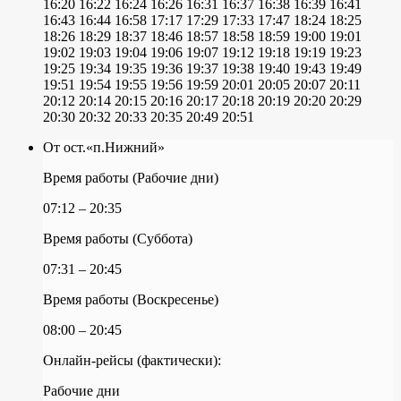
16:20
16:22
16:24
16:26
16:31
16:37
16:38
16:39
16:41
16:43
16:44
16:58
17:17
17:29
17:33
17:47
18:24
18:25
18:26
18:29
18:37
18:46
18:57
18:58
18:59
19:00
19:01
19:02
19:03
19:04
19:06
19:07
19:12
19:18
19:19
19:23
19:25
19:34
19:35
19:36
19:37
19:38
19:40
19:43
19:49
19:51
19:54
19:55
19:56
19:59
20:01
20:05
20:07
20:11
20:12
20:14
20:15
20:16
20:17
20:18
20:19
20:20
20:29
20:30
20:32
20:33
20:35
20:49
20:51
От ост.«п.Нижний»
Время работы (Рабочие дни)
07:12 – 20:35
Время работы (Суббота)
07:31 – 20:45
Время работы (Воскресенье)
08:00 – 20:45
Онлайн-рейсы (фактически):
Рабочие дни