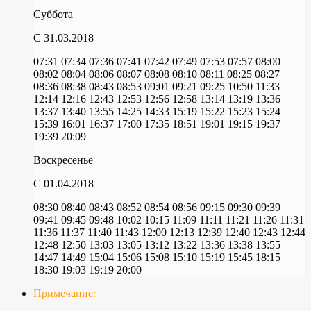
Суббота
C 31.03.2018
07:31
07:34
07:36
07:41
07:42
07:49
07:53
07:57
08:00
08:02
08:04
08:06
08:07
08:08
08:10
08:11
08:25
08:27
08:36
08:38
08:43
08:53
09:01
09:21
09:25
10:50
11:33
12:14
12:16
12:43
12:53
12:56
12:58
13:14
13:19
13:36
13:37
13:40
13:55
14:25
14:33
15:19
15:22
15:23
15:24
15:39
16:01
16:37
17:00
17:35
18:51
19:01
19:15
19:37
19:39
20:09
Воскресенье
C 01.04.2018
08:30
08:40
08:43
08:52
08:54
08:56
09:15
09:30
09:39
09:41
09:45
09:48
10:02
10:15
11:09
11:11
11:21
11:26
11:31
11:36
11:37
11:40
11:43
12:00
12:13
12:39
12:40
12:43
12:44
12:48
12:50
13:03
13:05
13:12
13:22
13:36
13:38
13:55
14:47
14:49
15:04
15:06
15:08
15:10
15:19
15:45
18:15
18:30
19:03
19:19
20:00
Примечание: