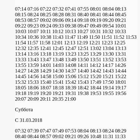
07:14
07:16
07:22
07:32
07:41
07:55
08:01
08:04
08:13
08:15
08:24
08:25
08:28
08:31
08:40
08:41
08:44
08:45
08:53
08:57
09:02
09:06
09:14
09:18
09:19
09:20
09:21
09:22
09:23
09:24
09:33
09:38
09:47
09:49
09:54
10:01
10:03
10:07
10:11
10:12
10:13
10:27
10:31
10:32
10:33
10:34
10:36
10:38
11:43
11:47
11:49
11:50
11:51
11:52
11:53
11:54
11:57
11:58
12:01
12:13
12:19
12:21
12:23
12:25
12:32
12:35
12:41
12:45
12:47
12:51
13:02
13:04
13:13
13:14
13:16
13:18
13:19
13:23
13:25
13:29
13:30
13:31
13:33
13:43
13:47
13:48
13:49
13:50
13:51
13:52
13:53
13:55
13:59
14:01
14:03
14:08
14:11
14:12
14:17
14:26
14:27
14:28
14:29
14:30
14:37
14:40
14:42
14:43
14:44
14:45
14:56
14:58
15:00
15:06
15:12
15:20
15:21
15:22
15:32
15:33
15:40
15:41
15:42
15:43
17:49
17:50
18:01
18:05
18:06
18:07
18:18
18:39
18:42
18:44
19:14
19:17
19:18
19:19
19:20
19:21
19:31
19:38
19:53
19:55
19:56
20:07
20:09
20:11
20:35
21:00
Суббота
C 31.03.2018
07:32
07:39
07:47
07:49
07:53
08:04
08:13
08:24
08:29
08:40
08:44
08:57
09:02
09:21
09:26
10:48
11:31
11:33