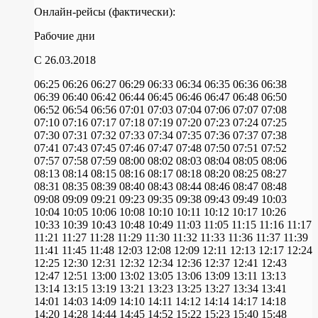
Онлайн-рейсы (фактически):
Рабочие дни
C 26.03.2018
06:25
06:26
06:27
06:29
06:33
06:34
06:35
06:36
06:38
06:39
06:40
06:42
06:44
06:45
06:46
06:47
06:48
06:50
06:52
06:54
06:56
07:01
07:03
07:04
07:06
07:07
07:08
07:10
07:16
07:17
07:18
07:19
07:20
07:23
07:24
07:25
07:30
07:31
07:32
07:33
07:34
07:35
07:36
07:37
07:38
07:41
07:43
07:45
07:46
07:47
07:48
07:50
07:51
07:52
07:57
07:58
07:59
08:00
08:02
08:03
08:04
08:05
08:06
08:13
08:14
08:15
08:16
08:17
08:18
08:20
08:25
08:27
08:31
08:35
08:39
08:40
08:43
08:44
08:46
08:47
08:48
09:08
09:09
09:21
09:23
09:35
09:38
09:43
09:49
10:03
10:04
10:05
10:06
10:08
10:10
10:11
10:12
10:17
10:26
10:33
10:39
10:43
10:48
10:49
11:03
11:05
11:15
11:16
11:17
11:21
11:27
11:28
11:29
11:30
11:32
11:33
11:36
11:37
11:39
11:41
11:45
11:48
12:03
12:08
12:09
12:11
12:13
12:17
12:24
12:25
12:30
12:31
12:32
12:34
12:36
12:37
12:41
12:43
12:47
12:51
13:00
13:02
13:05
13:06
13:09
13:11
13:13
13:14
13:15
13:19
13:21
13:23
13:25
13:27
13:34
13:41
14:01
14:03
14:09
14:10
14:11
14:12
14:14
14:17
14:18
14:20
14:28
14:44
14:45
14:52
15:22
15:23
15:40
15:48