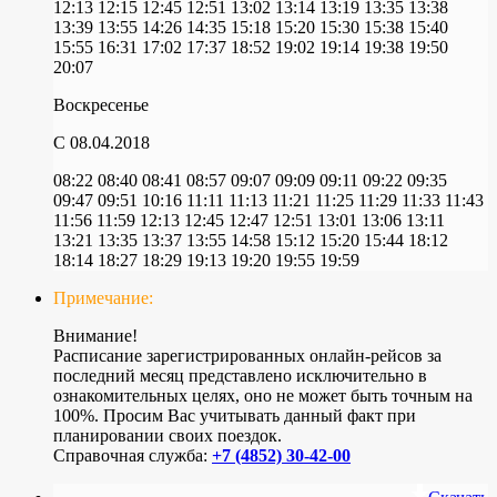
12:13
12:15
12:45
12:51
13:02
13:14
13:19
13:35
13:38
13:39
13:55
14:26
14:35
15:18
15:20
15:30
15:38
15:40
15:55
16:31
17:02
17:37
18:52
19:02
19:14
19:38
19:50
20:07
Воскресенье
C 08.04.2018
08:22
08:40
08:41
08:57
09:07
09:09
09:11
09:22
09:35
09:47
09:51
10:16
11:11
11:13
11:21
11:25
11:29
11:33
11:43
11:56
11:59
12:13
12:45
12:47
12:51
13:01
13:06
13:11
13:21
13:35
13:37
13:55
14:58
15:12
15:20
15:44
18:12
18:14
18:27
18:29
19:13
19:20
19:55
19:59
Примечание:
Внимание!
Расписание зарегистрированных онлайн-рейсов за
последний месяц представлено исключительно в
ознакомительных целях, оно не может быть точным на
100%. Просим Вас учитывать данный факт при
планировании своих поездок.
Справочная служба:
+7 (4852) 30-42-00