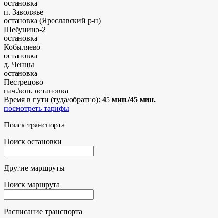
остановка
п. Заволжье
остановка (Ярославский р-н)
Шебунино-2
остановка
Кобыляево
остановка
д. Ченцы
остановка
Пестрецово
нач./кон. остановка
Время в пути (туда/обратно):
45 мин./45 мин.
посмотреть тарифы
Поиск транспорта
Поиск остановки
Другие маршруты
Поиск маршрута
Расписание транспорта