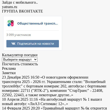
Зайди с мобильного..
yatrans.ru
ГРУППА ВКОНТАКТЕ
Калькулятор поездки
Посчитать стоимость
Реклама
Заметки
23 Декабря 2025 16:50
«О новогоднем оформлении
транспорта 2025 - 2026 гг. Украшенными стали: "Волшебный
троллейбус" с бортовым номерам: 202, автобусы с бортовыми
номерами: 22711 ("ЯТК-2"), компании "СтарТранс" - 22408,
22502, 22443, а также некоторые другие..»
10 Апреля 2025 11:16
«На автобусный маршрут № 1 вышел
новый автобус «ЛиАЗ Ситимакс 12»..»
14 Февраля 2025 20:20
«Трамвайный маршрут № 6к откроется