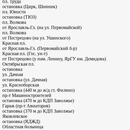
пл. Труда
остановка (Цирк, Шинник)
пл. Юности
остановка (ТЮЗ)
пл. Волкова
от Ярославль-Гл. (на ул. Первомайской)
пл. Волкова
от Пестрецово (на ул. Ушинского)
Красная пл.
от Ярославль-Гл. (Первомайский б-р)
Красная пл. (Гос. ун-т)
от Пестрецово (у пам. Ленину, ЯрГУ им. Демидова)
Октябрьская пл.
остановка
ул. Дачная
остановка (ул. Дачная)
ул. Красноборская
остановка
(440 м до ж/д ст. Филино)
пр-т Машиностроителей
остановка
(470 м до КДП Заволжье)
Гараж (пр-т Авиаторов)
остановка
(370 м до КДП Заволжье)
Яковлевское
остановка (ЯДЖД)
Областная больница