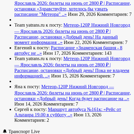
Ярославль 2026: билеты на июнь от 2800 ₽ | Расписание,
остановки
«Здравствуйте, хотелось бы узнать
расписание "Метеора" ..»
Июн 29, 2026
Комментариев: 7
Team yatrans.ru к посту:
Метеор-120Р Нижний Новгород
— Ярославль 2026: билеты на июнь от 2800 ₽ |
Расписание, остановки
«Добрый день! На данный
момент информация ..»
Июн 22, 2026
Комментариев: 7
Евгений к посту:
Расписание
«Знаменская башня - 8
автобус не ..»
Июн 17, 2026
Комментариев: 143
Team yatrans.ru к посту:
Метеор-120Р Нижний Новгород
— Ярославль 2026: билеты на июнь от 2800 ₽ |
Расписание, остановки
«Добрый день! Пока не владеем
информацией. ..»
Июн 15, 2026
Комментариев: 7
Яна к посту:
Метеор-120Р Нижний Новгород —
Ярославль 2026: билеты на июнь от 2800 ₽ | Расписание,
остановки
«Добрый день! Когда будет расписание на ..»
Июн 14, 2026
Комментариев: 7
Сергей к посту:
Маршрут автобуса №161к:
«Рейс от
Альтаира 19.00 в субботу ..»
Июн 13, 2026
Комментариев: 2
🔔 Транспорт Live