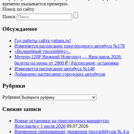
времени указывается примерно.
Поиск по сайту
Поиск
Обсуждаемое
Год работы сайта yatrans.ru!
Изменяется расписание пригородного автобуса №178
«Волшебный троллейбус»..
Метеор-120Р Нижний Новгород — Ярославль 2026:
билеты на июнь от 2800 ₽ | Расписание, остановки
Изменяется расписание автобуса №148
Добавлено расписание городских автобусов
Рубрики
Рубрики
Свежие записи
Новые остановки на пригородных маршрутах
Ярославля с 1 июля 2026
09.07.2026
Временное прекращение движения троллейбусов № 4 и