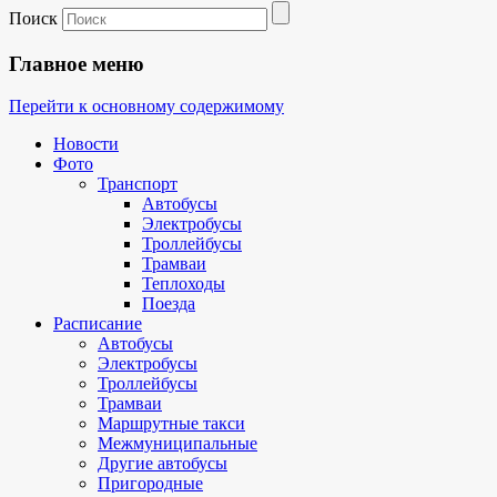
Поиск
Главное меню
Перейти к основному содержимому
Новости
Фото
Транспорт
Автобусы
Электробусы
Троллейбусы
Трамваи
Теплоходы
Поезда
Расписание
Автобусы
Электробусы
Троллейбусы
Трамваи
Маршрутные такси
Межмуниципальные
Другие автобусы
Пригородные