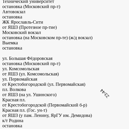
Технический университет
остановка (Московский пр-т)
Автовокзал
остановка
ЖК Ярославль-Сити
от ЯШЗ (Протезное пр-тие)
Московский вокзал
остановка (на Московском пр-те)
(ж/д вокзал)
Выемка
остановка
ул. Большая Фёдоровская
остановка (Московский пр-т)
ул. Комсомольская
от ЯШЗ (ул. Комсомольская)
ул. Первомайская
от Крестобогородской (ул. Первомайская)
пл. Волкова
23:44
от ЯШЗ (на ул. Ушинского)
Красная пл.
от Крестобогородской (Первомайский б-р)
Красная пл. (Гос. ун-т)
от ЯШЗ (у пам. Ленину, ЯрГУ им. Демидова)
к/т Родина
остановка