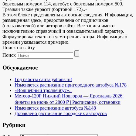
бортовым номером 114, автобус с бортовым номером 509.
Трамваи также украсят (бортовой 172)..»
В этом блоке представлены авторские сведения. Информация,
размещенная здесь, предоставлена от подписчиков
(пользователей) или авторов сайта. Все записи имеют
исключительно справочный и ознакомительный характер.
Формулировка текста на усмотрение автора. Информация о
времени указывается примерно.
Поиск по сайту
Поиск
Обсуждаемое
Год работы сайта yatrans.ru!
Изменяется расписание пригородного автобуса №178
«Волшебный троллейбус»..
Метеор-120Р Нижний Новгород — Ярославль 2026:
билеты на июнь от 2800 ₽ | Расписание, остановки
Изменяется расписание автобуса №148
Добавлено расписание городских автобусов
Рубрики