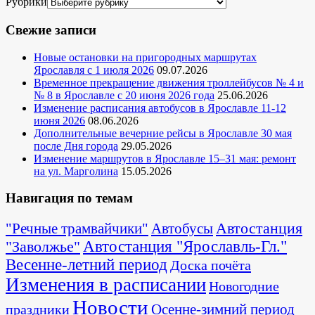
Рубрики
Свежие записи
Новые остановки на пригородных маршрутах
Ярославля с 1 июля 2026
09.07.2026
Временное прекращение движения троллейбусов № 4 и
№ 8 в Ярославле с 20 июня 2026 года
25.06.2026
Изменение расписания автобусов в Ярославле 11-12
июня 2026
08.06.2026
Дополнительные вечерние рейсы в Ярославле 30 мая
после Дня города
29.05.2026
Изменение маршрутов в Ярославле 15–31 мая: ремонт
на ул. Марголина
15.05.2026
Навигация по темам
Автостанция
"Речные трамвайчики"
Автобусы
"Заволжье"
Автостанция "Ярославль-Гл."
Весенне-летний период
Доска почёта
Изменения в расписании
Новогодние
Новости
Осенне-зимний период
праздники