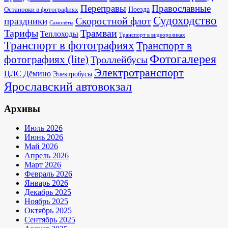
Переправы
Православные
Поезда
Остановки в фотографиях
Судоходство
Скоростной флот
праздники
Самолёты
Тарифы
Трамваи
Теплоходы
Транспорт в видеороликах
Транспорт в фотографиях
Транспорт в
Фотогалерея
фотографиях (lite)
Троллейбусы
Электротранспорт
ЦЛС Дёмино
Электробусы
Ярославский автовокзал
Архивы
Июль 2026
Июнь 2026
Май 2026
Апрель 2026
Март 2026
Февраль 2026
Январь 2026
Декабрь 2025
Ноябрь 2025
Октябрь 2025
Сентябрь 2025