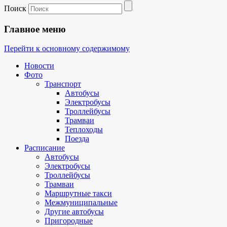
Поиск
Главное меню
Перейти к основному содержимому
Новости
Фото
Транспорт
Автобусы
Электробусы
Троллейбусы
Трамваи
Теплоходы
Поезда
Расписание
Автобусы
Электробусы
Троллейбусы
Трамваи
Маршрутные такси
Межмуниципальные
Другие автобусы
Пригородные