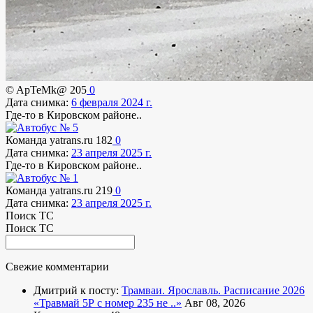
© ApTeMk@
205
0
Дата снимка:
6 февраля 2024 г.
Где-то в Кировском районе..
Команда yatrans.ru
182
0
Дата снимка:
23 апреля 2025 г.
Где-то в Кировском районе..
Команда yatrans.ru
219
0
Дата снимка:
23 апреля 2025 г.
Поиск ТС
Поиск ТС
Свежие комментарии
Дмитрий к посту:
Трамваи. Ярославль. Расписание 2026
«Травмай 5Р с номер 235 не ..»
Авг 08, 2026