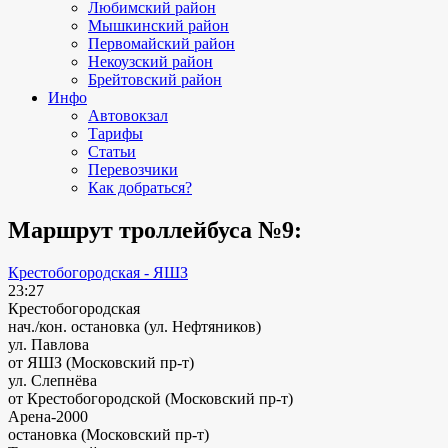
Любимский район
Мышкинский район
Первомайский район
Некоузский район
Брейтовский район
Инфо
Автовокзал
Тарифы
Статьи
Перевозчики
Как добраться?
Маршрут троллейбуса №9:
Крестобогородская - ЯШЗ
23:27
Крестобогородская
нач./кон. остановка (ул. Нефтяников)
ул. Павлова
от ЯШЗ (Московский пр-т)
ул. Слепнёва
от Крестобогородской (Московский пр-т)
Арена-2000
остановка (Московский пр-т)