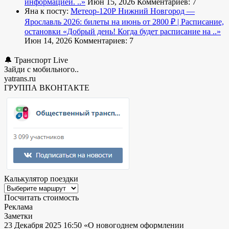
информацией. ..»
Июн 15, 2026
Комментариев: 7
Яна к посту:
Метеор-120Р Нижний Новгород —
Ярославль 2026: билеты на июнь от 2800 ₽ | Расписание,
остановки
«Добрый день! Когда будет расписание на ..»
Июн 14, 2026
Комментариев: 7
🔔 Транспорт Live
Зайди с мобильного..
yatrans.ru
ГРУППА ВКОНТАКТЕ
Калькулятор поездки
Посчитать стоимость
Реклама
Заметки
23 Декабря 2025 16:50
«О новогоднем оформлении