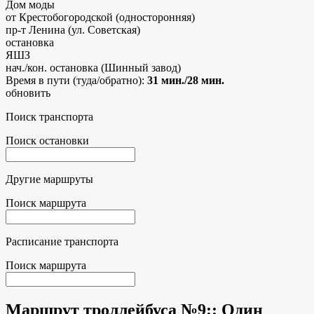
Дом моды
от Крестобогородской (односторонняя)
пр-т Ленина (ул. Советская)
остановка
ЯШЗ
нач./кон. остановка (Шинный завод)
Время в пути (туда/обратно):
31 мин./28 мин.
обновить
Поиск транспорта
Поиск остановки
Другие маршруты
Поиск маршрута
Расписание транспорта
Поиск маршрута
Маршрут троллейбуса №9:
: Один