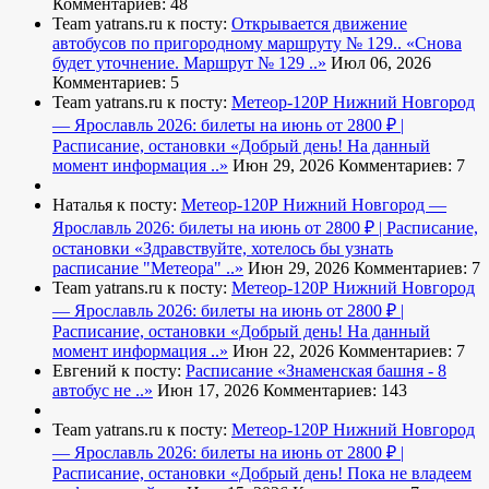
Комментариев: 48
Team yatrans.ru к посту:
Открывается движение
автобусов по пригородному маршруту № 129..
«Снова
будет уточнение. Маршрут № 129 ..»
Июл 06, 2026
Комментариев: 5
Team yatrans.ru к посту:
Метеор-120Р Нижний Новгород
— Ярославль 2026: билеты на июнь от 2800 ₽ |
Расписание, остановки
«Добрый день! На данный
момент информация ..»
Июн 29, 2026
Комментариев: 7
Наталья к посту:
Метеор-120Р Нижний Новгород —
Ярославль 2026: билеты на июнь от 2800 ₽ | Расписание,
остановки
«Здравствуйте, хотелось бы узнать
расписание "Метеора" ..»
Июн 29, 2026
Комментариев: 7
Team yatrans.ru к посту:
Метеор-120Р Нижний Новгород
— Ярославль 2026: билеты на июнь от 2800 ₽ |
Расписание, остановки
«Добрый день! На данный
момент информация ..»
Июн 22, 2026
Комментариев: 7
Евгений к посту:
Расписание
«Знаменская башня - 8
автобус не ..»
Июн 17, 2026
Комментариев: 143
Team yatrans.ru к посту:
Метеор-120Р Нижний Новгород
— Ярославль 2026: билеты на июнь от 2800 ₽ |
Расписание, остановки
«Добрый день! Пока не владеем