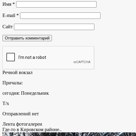
Имя
*
E-mail
*
Сайт
Речной вокзал
Причалы:
сегодня: Понедельник
Т/х
Отправлений нет
Лента фотогалереи
Где-то в Кировском районе..