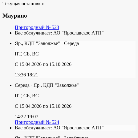
Текущая остановка:
Маурино
Пригородный № 523
Вас обслуживает:
АО "Ярославское АТП"
Яр., КДП "Заволжье" - Середа
ПТ, СБ, ВС
C 15.04.2026
по 15.10.2026
13:36
18:21
Середа - Яр., КДП "Заволжье"
ПТ, СБ, ВС
C 15.04.2026
по 15.10.2026
14:22
19:07
Пригородный № 524
Вас обслуживает:
АО "Ярославское АТП"