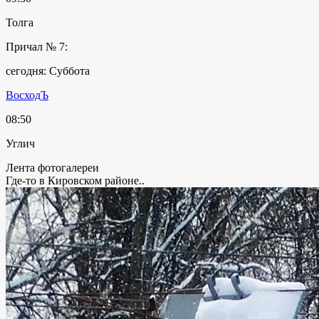
Толга
Причал № 7:
сегодня: Суббота
ВосходЪ
08:50
Углич
Лента фотогалереи
Где-то в Кировском районе..