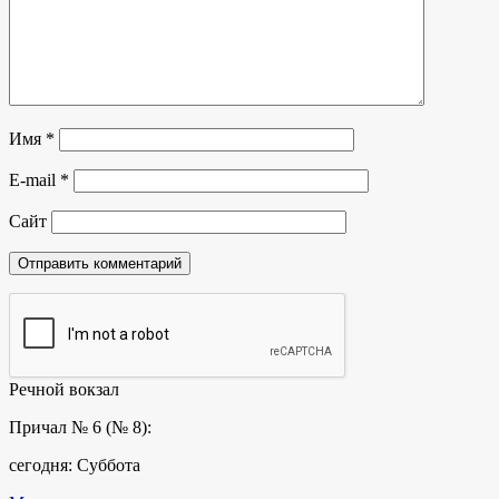
Имя
*
E-mail
*
Сайт
Речной вокзал
Причал № 6 (№ 8):
сегодня: Суббота