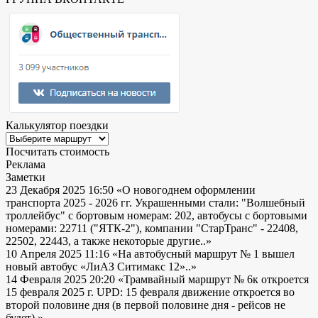
Калькулятор поездки
Посчитать стоимость
Реклама
Заметки
23 Декабря 2025 16:50
«О новогоднем оформлении
транспорта 2025 - 2026 гг. Украшенными стали: "Волшебный
троллейбус" с бортовым номерам: 202, автобусы с бортовыми
номерами: 22711 ("ЯТК-2"), компании "СтарТранс" - 22408,
22502, 22443, а также некоторые другие..»
10 Апреля 2025 11:16
«На автобусный маршрут № 1 вышел
новый автобус «ЛиАЗ Ситимакс 12»..»
14 Февраля 2025 20:20
«Трамвайный маршрут № 6к откроется
15 февраля 2025 г. UPD: 15 февраля движение откроется во
второй половине дня (в первой половине дня - рейсов не
будет).»