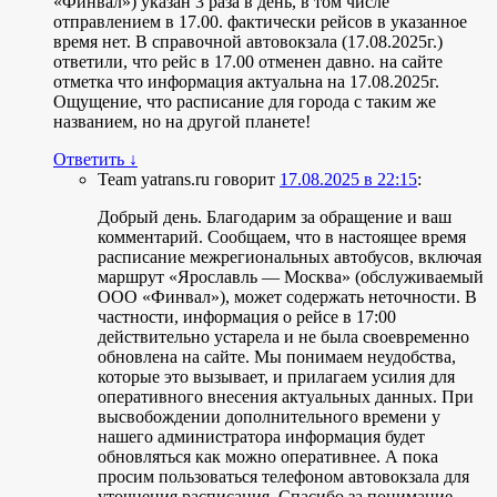
«Финвал») указан 3 раза в день, в том числе
отправлением в 17.00. фактически рейсов в указанное
время нет. В справочной автовокзала (17.08.2025г.)
ответили, что рейс в 17.00 отменен давно. на сайте
отметка что информация актуальна на 17.08.2025г.
Ощущение, что расписание для города с таким же
названием, но на другой планете!
Ответить
↓
Team yatrans.ru
говорит
17.08.2025 в 22:15
:
Добрый день. Благодарим за обращение и ваш
комментарий. Сообщаем, что в настоящее время
расписание межрегиональных автобусов, включая
маршрут «Ярославль — Москва» (обслуживаемый
ООО «Финвал»), может содержать неточности. В
частности, информация о рейсе в 17:00
действительно устарела и не была своевременно
обновлена на сайте. Мы понимаем неудобства,
которые это вызывает, и прилагаем усилия для
оперативного внесения актуальных данных. При
высвобождении дополнительного времени у
нашего администратора информация будет
обновляться как можно оперативнее. А пока
просим пользоваться телефоном автовокзала для
уточнения расписания. Спасибо за понимание.