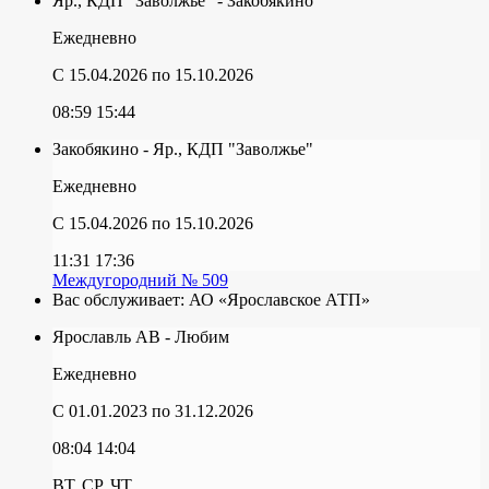
Яр., КДП "Заволжье" - Закобякино
Ежедневно
C 15.04.2026
по 15.10.2026
08:59
15:44
Закобякино - Яр., КДП "Заволжье"
Ежедневно
C 15.04.2026
по 15.10.2026
11:31
17:36
Междугородний № 509
Вас обслуживает:
АО «Ярославское АТП»
Ярославль АВ - Любим
Ежедневно
C 01.01.2023
по 31.12.2026
08:04
14:04
ВТ, СР, ЧТ