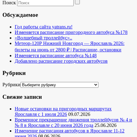
Поиск
Обсуждаемое
Год работы сайта yatrans.ru!
Изменяется расписание пригородного автобуса №178
«Волшебный троллейбус»..
Метеор-120Р Нижний Новгород — Ярославль 2026:
билеты на июнь от 2800 ₽ | Расписание, остановки
Изменяется расписание автобуса №148
Добавлено расписание городских автобусов
Рубрики
Рубрики
Свежие записи
Новые остановки на пригородных маршрутах
Ярославля с 1 июля 2026
09.07.2026
Временное прекращение движения троллейбусов № 4 и
№ 8 в Ярославле с 20 июня 2026 года
25.06.2026
Изменение расписания автобусов в Ярославле 11-12
июня 2026
08.06.2026