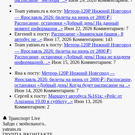
расписание "Метеора" ..»
Июн 29, 2026
Комментариев: 7
Team yatrans.ru к посту:
Метеор-120Р Нижний Новгород
— Ярославль 2026: билеты на июнь от 2800 ₽ |
Расписание, остановки
«Добрый день! На данный
момент информация ..»
Июн 22, 2026
Комментариев: 7
Евгений к посту:
Расписание
«Знаменская башня - 8
автобус не ..»
Июн 17, 2026
Комментариев: 143
Team yatrans.ru к посту:
Метеор-120Р Нижний Новгород
— Ярославль 2026: билеты на июнь от 2800 ₽ |
Расписание, остановки
«Добрый день! Пока не владеем
информацией. ..»
Июн 15, 2026
Комментариев: 7
Яна к посту:
Метеор-120Р Нижний Новгород —
Ярославль 2026: билеты на июнь от 2800 ₽ | Расписание,
остановки
«Добрый день! Когда будет расписание на ..»
Июн 14, 2026
Комментариев: 7
Сергей к посту:
Маршрут автобуса №161к:
«Рейс от
Альтаира 19.00 в субботу ..»
Июн 13, 2026
Комментариев: 2
🔔 Транспорт Live
Зайди с мобильного..
yatrans.ru
ГРУППА ВКОНТАКТЕ