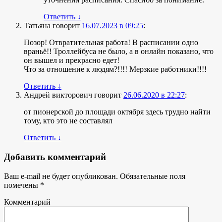
Ответить
↓
Татьяна
говорит
16.07.2023 в 09:25
:
Позор! Отвратительная работа! В расписании одно
враньё!! Троллейбуса не было, а в онлайн показано, что
он вышел и прекрасно едет!
Что за отношение к людям?!!!! Мерзкие работники!!!!
Ответить
↓
Андрей викторович
говорит
26.06.2020 в 22:27
:
от пионерской до площади октября здесь трудно найти
тому, кто это не составлял
Ответить
↓
Добавить комментарий
Ваш e-mail не будет опубликован.
Обязательные поля
помечены
*
Комментарий