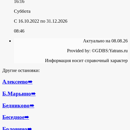
16:16
Суббота
C 16.10.2022
по 31.12.2026
08:46
Актуально на 08.08.26
Provided by: ©GDBS:Yatrans.ru
Информация носит справочный характер
Другие остановки:
Алексеево
➠
Б.Марьино
➠
Бедниково
➠
Беседное
➠
Боловино
➠