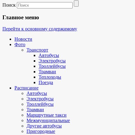
Поиск
Главное меню
Перейти к основному содержимому
Новости
Фото
Транспорт
Автобусы
Электробусы
Троллейбусы
Трамваи
Теплоходы
Поезда
Расписание
Автобусы
Электробусы
Троллейбусы
Трамваи
Маршрутные такси
Межмуниципальные
Другие автобусы
Пригородные