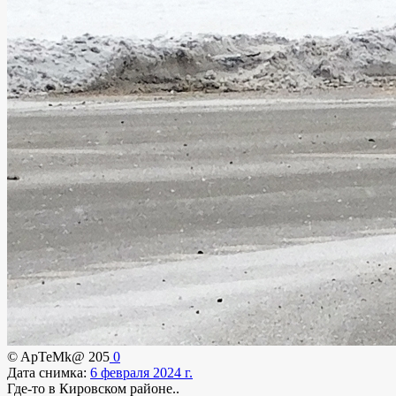
© ApTeMk@
205
0
Дата снимка:
6 февраля 2024 г.
Где-то в Кировском районе..