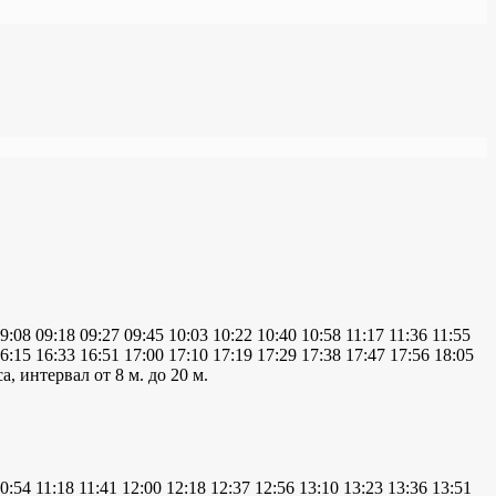
9:08
09:18
09:27
09:45
10:03
10:22
10:40
10:58
11:17
11:36
11:55
6:15
16:33
16:51
17:00
17:10
17:19
17:29
17:38
17:47
17:56
18:05
а, интервал от 8 м. до 20 м.
0:54
11:18
11:41
12:00
12:18
12:37
12:56
13:10
13:23
13:36
13:51