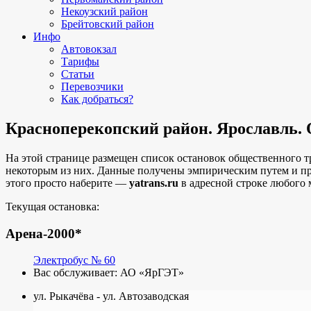
Некоузский район
Брейтовский район
Инфо
Автовокзал
Тарифы
Статьи
Перевозчики
Как добраться?
Красноперекопский район. Ярославль. 
На этой странице размещен список остановок общественного т
некоторым из них. Данные получены эмпирическим путем и п
этого просто наберите —
yatrans.ru
в адресной строке любого 
Текущая остановка:
Арена-2000*
Электробус № 60
Вас обслуживает:
АО «ЯрГЭТ»
ул. Рыкачёва - ул. Автозаводская