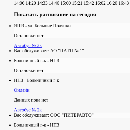
14:06
14:20
14:33
14:46
15:00
15:21
15:42
16:02
16:20
16:43
Показать расписание на сегодня
ЯШЗ - ул. Большие Полянки
Остановки нет
Автобус № 2к
Вас обслуживает:
АО "ПАТП № 1"
Больничный г-к - НПЗ
Остановки нет
НПЗ - Больничный г-к
Онлайн
Данных пока нет
Автобус № 2к
Вас обслуживает:
ООО "ПИТЕРАВТО"
Больничный г-к - НПЗ