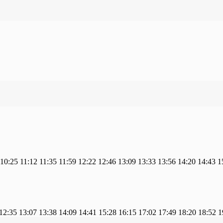
10:25
11:12
11:35
11:59
12:22
12:46
13:09
13:33
13:56
14:20
14:43
1
12:35
13:07
13:38
14:09
14:41
15:28
16:15
17:02
17:49
18:20
18:52
1