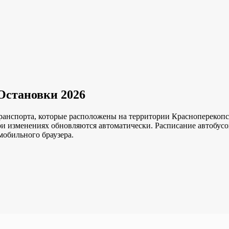
Остановки 2026
ранспорта, которые расположены на территории Красноперекопск
ри изменениях обновляются автоматически.
Расписание автобусо
мобильного браузера.