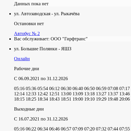
Данных пока нет
ул. Автозаводская - ул. Рыкачёва
Остановки нет
Автобус № 2
Вас обслуживает:
ООО "Гирфтранс"
ул. Большие Полянки - ЯШЗ
Онлайн
Рабочие дни
C 06.09.2021
по 31.12.2026
05:16
05:36
05:54
06:12
06:30
06:40
06:50
06:59
07:08
07:17
12:14
12:33
12:42
12:51
13:00
13:09
13:18
13:27
13:37
13:46
18:15
18:25
18:34
18:43
18:51
19:00
19:10
19:29
19:48
20:06
Выходные дни
C 16.07.2021
по 31.12.2026
05:16
06:22
06:34
06:46
06:57
07:09
07:20
07:32
07:44
07:55