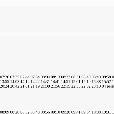
07:26
07:35
07:44
07:54
08:04
08:13
08:22
08:31
08:40
08:49
08:58
0
13:55
14:03
14:12
14:22
14:31
14:41
14:51
15:01
15:19
15:38
15:57
1
20:24
20:42
21:01
21:19
21:38
21:56
22:15
22:33
22:52
23:10
84 рейс
08:09
08:20
08:32
08:43
08:56
09:10
09:28
09:41
09:54
10:08
10:31
1