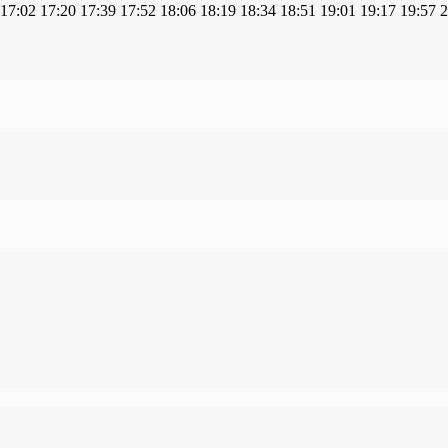
17:02
17:20
17:39
17:52
18:06
18:19
18:34
18:51
19:01
19:17
19:57
2