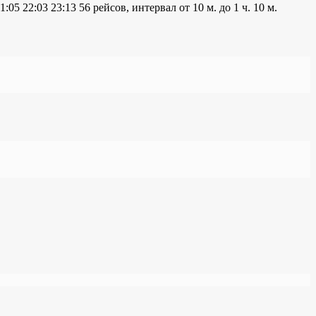
1:05
22:03
23:13
56 рейсов, интервал от 10 м. до 1 ч. 10 м.