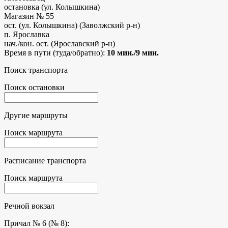
остановка (ул. Колышкина)
Магазин № 55
ост. (ул. Колышкина) (Заволжский р-н)
п. Ярославка
нач./кон. ост. (Ярославский р-н)
Время в пути (туда/обратно):
10 мин./9 мин.
Поиск транспорта
Поиск остановки
Другие маршруты
Поиск маршрута
Расписание транспорта
Поиск маршрута
Речной вокзал
Причал № 6 (№ 8):