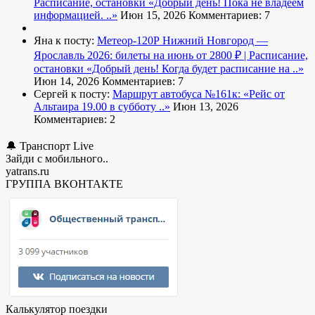
Расписание, остановки
«Добрый день! Пока не владеем
информацией. ..»
Июн 15, 2026
Комментариев: 7
Яна к посту:
Метеор-120Р Нижний Новгород —
Ярославль 2026: билеты на июнь от 2800 ₽ | Расписание,
остановки
«Добрый день! Когда будет расписание на ..»
Июн 14, 2026
Комментариев: 7
Сергей к посту:
Маршрут автобуса №161к:
«Рейс от
Альтаира 19.00 в субботу ..»
Июн 13, 2026
Комментариев: 2
🔔 Транспорт Live
Зайди с мобильного..
yatrans.ru
ГРУППА ВКОНТАКТЕ
Калькулятор поездки