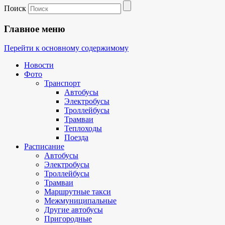
Поиск
Главное меню
Перейти к основному содержимому
Новости
Фото
Транспорт
Автобусы
Электробусы
Троллейбусы
Трамваи
Теплоходы
Поезда
Расписание
Автобусы
Электробусы
Троллейбусы
Трамваи
Маршрутные такси
Межмуниципальные
Другие автобусы
Пригородные