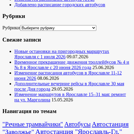
Добавлено расписание городских автобусов
Рубрики
Рубрики
Свежие записи
Новые остановки на пригородных маршрутах
Ярославля с 1 июля 2026
09.07.2026
Временное прекращение движения троллейбусов № 4 и
№ 8 в Ярославле с 20 июня 2026 года
25.06.2026
Изменение расписания автобусов в Ярославле 11-12
июня 2026
08.06.2026
Дополнительные вечерние рейсы в Ярославле 30 мая
после Дня города
29.05.2026
Изменение маршрутов в Ярославле 15–31 мая: ремонт
на ул. Марголина
15.05.2026
Навигация по темам
Автостанция
"Речные трамвайчики"
Автобусы
"Заволжье"
Автостанция "Ярославль-Гл."