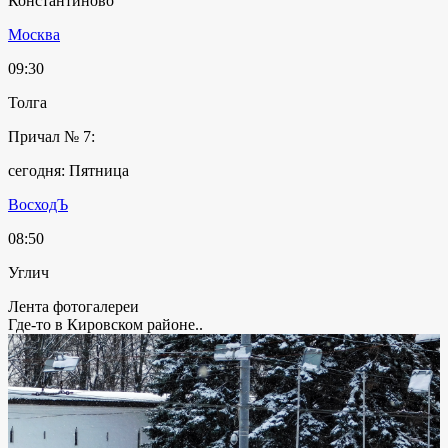
Константиново
Москва
09:30
Толга
Причал № 7:
сегодня: Пятница
ВосходЪ
08:50
Углич
Лента фотогалереи
Где-то в Кировском районе..