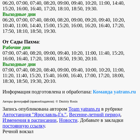
06:20, 07:00, 07:40, 08:20, 09:00, 09:40, 10:20, 11:00, 14:40,
15:20, 16:00, 16:40, 17:20, 18:10, 18:50, 19:30.
Выходные дни
06:20, 07:00, 07:40, 08:00, 08:20, 09:00, 09:20, 09:40, 10:20,
10:40, 11:00, 14:40, 15:00, 15:20, 16:00, 16:20, 16:40, 17:20,
17:50, 18:10, 18:50, 19:30.
От Сады Пахма
:
Рабочие дни
07:00, 07:40, 08:20, 09:00, 09:40, 10:20, 11:00, 11:40, 15:20,
16:00, 16:40, 17:20, 18:00, 18:50, 19:30, 20:10.
Выходные дни
07:00, 07:40, 08:20, 08:40, 09:00, 09:40, 10:00, 10:20, 11:00,
11:20, 11:40, 15:20, 15:40, 16:00, 16:40, 17:00, 17:20, 18:00,
18:30, 18:50, 19:30, 20:10.
Информация подготовлена и обработана:
Команда yatrans.ru
Авторы фотографий (правообладатели): © Dmitriy Rosin
Запись опубликована автором
Team yatrans.ru
в рубрике
Автостанция "Ярославль-Гл."
,
Весенне-летний период
,
Изменения в расписании
,
Новости
. Добавьте в закладки
постоянную ссылку
.
Речной вокзал