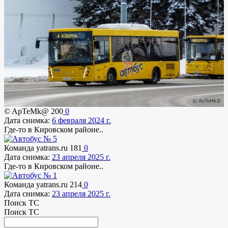
© ApTeMk@
200
0
Дата снимка:
6 февраля 2024 г.
Где-то в Кировском районе..
Команда yatrans.ru
181
0
Дата снимка:
23 апреля 2025 г.
Где-то в Кировском районе..
Команда yatrans.ru
214
0
Дата снимка:
23 апреля 2025 г.
Поиск ТС
Поиск ТС