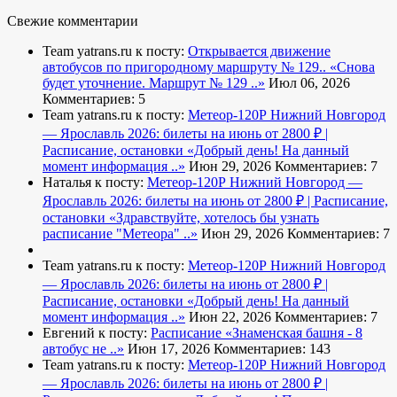
Свежие комментарии
Team yatrans.ru к посту:
Открывается движение
автобусов по пригородному маршруту № 129..
«Снова
будет уточнение. Маршрут № 129 ..»
Июл 06, 2026
Комментариев: 5
Team yatrans.ru к посту:
Метеор-120Р Нижний Новгород
— Ярославль 2026: билеты на июнь от 2800 ₽ |
Расписание, остановки
«Добрый день! На данный
момент информация ..»
Июн 29, 2026
Комментариев: 7
Наталья к посту:
Метеор-120Р Нижний Новгород —
Ярославль 2026: билеты на июнь от 2800 ₽ | Расписание,
остановки
«Здравствуйте, хотелось бы узнать
расписание "Метеора" ..»
Июн 29, 2026
Комментариев: 7
Team yatrans.ru к посту:
Метеор-120Р Нижний Новгород
— Ярославль 2026: билеты на июнь от 2800 ₽ |
Расписание, остановки
«Добрый день! На данный
момент информация ..»
Июн 22, 2026
Комментариев: 7
Евгений к посту:
Расписание
«Знаменская башня - 8
автобус не ..»
Июн 17, 2026
Комментариев: 143
Team yatrans.ru к посту:
Метеор-120Р Нижний Новгород
— Ярославль 2026: билеты на июнь от 2800 ₽ |