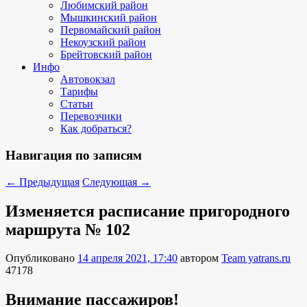
Любимский район
Мышкинский район
Первомайский район
Некоузский район
Брейтовский район
Инфо
Автовокзал
Тарифы
Статьи
Перевозчики
Как добраться?
Навигация по записям
←
Предыдущая
Следующая
→
Изменяется расписание пригородного
маршрута № 102
Опубликовано
14 апреля 2021, 17:40
автором
Team yatrans.ru
47178
Внимание пассажиров!