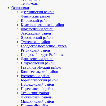
Теплоходы
Остановки
Дзержинский район
Ленинский район
Кировский район
Красноперекопский район
Фрунзенский район
Заволжский район
Ярославский район
Тутаевский район
Городское поселение Тутаев
Рыбинский район
Городской округ Рыбинск
Даниловский район
Некрасовский район
Гаврилов-Ямский район
Большесельский район
Ростовский район
Борисоглебский район
Пошехонский район
Переславский район
Угличский район
Любимский район
Мышкинский район
Первомайский район