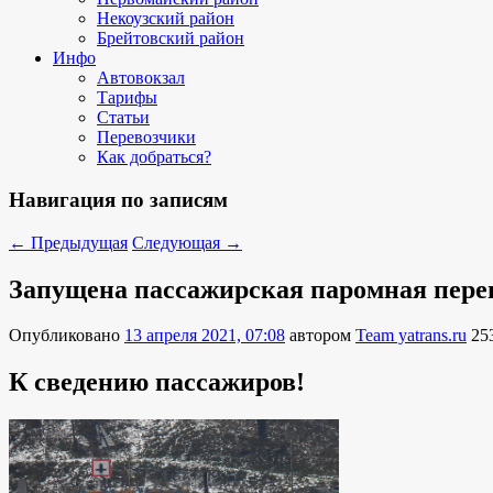
Некоузский район
Брейтовский район
Инфо
Автовокзал
Тарифы
Статьи
Перевозчики
Как добраться?
Навигация по записям
←
Предыдущая
Следующая
→
Запущена пассажирская паромная переп
Опубликовано
13 апреля 2021, 07:08
автором
Team yatrans.ru
25
К сведению пассажиров!