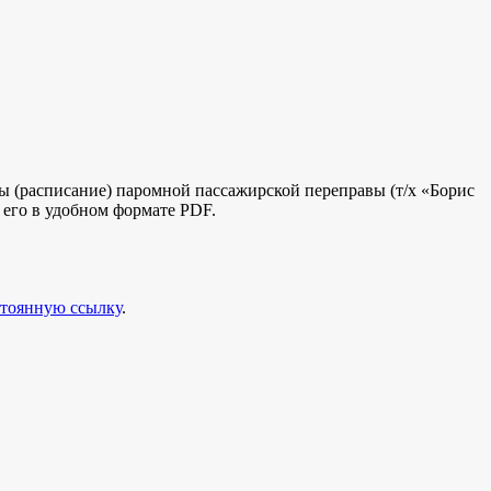
оты (расписание) паромной пассажирской переправы (т/х «Борис
ь его в удобном формате PDF.
тоянную ссылку
.