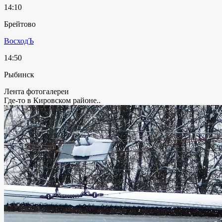
14:10
Брейтово
ВосходЪ
14:50
Рыбинск
Лента фотогалереи
Где-то в Кировском районе..