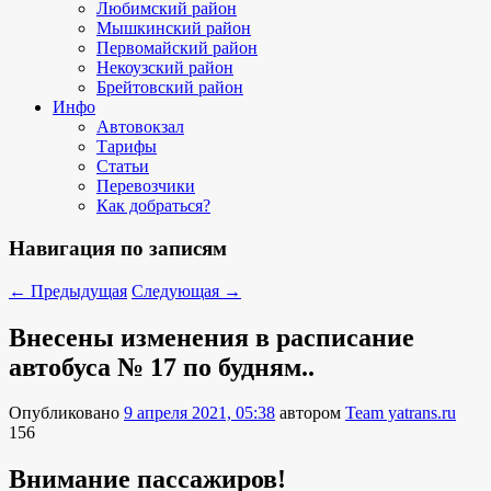
Любимский район
Мышкинский район
Первомайский район
Некоузский район
Брейтовский район
Инфо
Автовокзал
Тарифы
Статьи
Перевозчики
Как добраться?
Навигация по записям
←
Предыдущая
Следующая
→
Внесены изменения в расписание
автобуса № 17 по будням..
Опубликовано
9 апреля 2021, 05:38
автором
Team yatrans.ru
156
Внимание пассажиров!