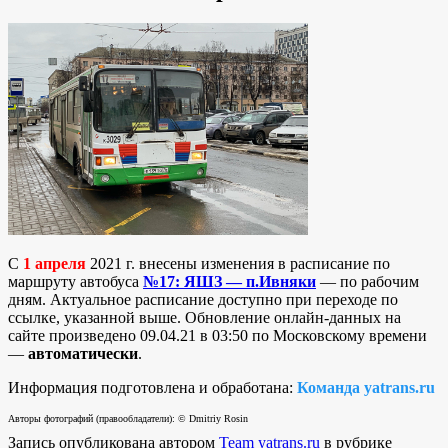
С
1 апреля
2021 г. внесены изменения в расписание по
маршруту автобуса
№17: ЯШЗ — п.Ивняки
— по рабочим
дням. Актуальное расписание доступно при переходе по
ссылке, указанной выше. Обновление онлайн-данных на
сайте произведено 09.04.21 в 03:50 по Московскому времени
—
автоматически
.
Информация подготовлена и обработана:
Команда yatrans.ru
Авторы фотографий (правообладатели): © Dmitriy Rosin
Запись опубликована автором
Team yatrans.ru
в рубрике