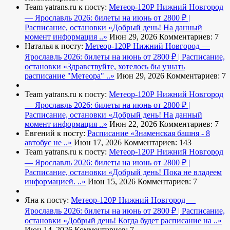
Team yatrans.ru к посту:
Метеор-120Р Нижний Новгород
— Ярославль 2026: билеты на июнь от 2800 ₽ |
Расписание, остановки
«Добрый день! На данный
момент информация ..»
Июн 29, 2026
Комментариев: 7
Наталья к посту:
Метеор-120Р Нижний Новгород —
Ярославль 2026: билеты на июнь от 2800 ₽ | Расписание,
остановки
«Здравствуйте, хотелось бы узнать
расписание "Метеора" ..»
Июн 29, 2026
Комментариев: 7
Team yatrans.ru к посту:
Метеор-120Р Нижний Новгород
— Ярославль 2026: билеты на июнь от 2800 ₽ |
Расписание, остановки
«Добрый день! На данный
момент информация ..»
Июн 22, 2026
Комментариев: 7
Евгений к посту:
Расписание
«Знаменская башня - 8
автобус не ..»
Июн 17, 2026
Комментариев: 143
Team yatrans.ru к посту:
Метеор-120Р Нижний Новгород
— Ярославль 2026: билеты на июнь от 2800 ₽ |
Расписание, остановки
«Добрый день! Пока не владеем
информацией. ..»
Июн 15, 2026
Комментариев: 7
Яна к посту:
Метеор-120Р Нижний Новгород —
Ярославль 2026: билеты на июнь от 2800 ₽ | Расписание,
остановки
«Добрый день! Когда будет расписание на ..»
Июн 14, 2026
Комментариев: 7