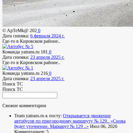
© ApTeMk@
202
0
Дата снимка:
6 февраля 2024 г.
Где-то в Кировском районе..
Команда yatrans.ru
181
0
Дата снимка:
23 апреля 2025 г.
Где-то в Кировском районе..
Команда yatrans.ru
216
0
Дата снимка:
23 апреля 2025 г.
Поиск ТС
Поиск ТС
Свежие комментарии
Team yatrans.ru к посту:
Открывается движение
автобусов по пригородному маршруту № 129..
«Снова
будет уточнение. Маршрут № 129 ..»
Июл 06, 2026
Комментариев: 5