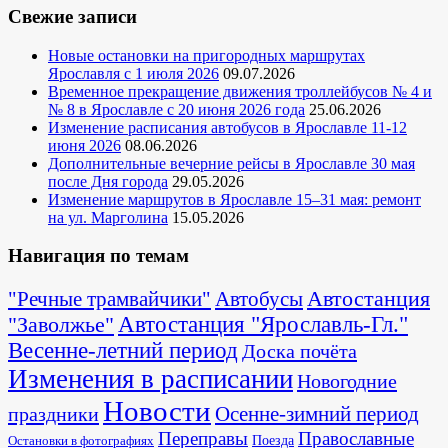
Свежие записи
Новые остановки на пригородных маршрутах
Ярославля с 1 июля 2026
09.07.2026
Временное прекращение движения троллейбусов № 4 и
№ 8 в Ярославле с 20 июня 2026 года
25.06.2026
Изменение расписания автобусов в Ярославле 11-12
июня 2026
08.06.2026
Дополнительные вечерние рейсы в Ярославле 30 мая
после Дня города
29.05.2026
Изменение маршрутов в Ярославле 15–31 мая: ремонт
на ул. Марголина
15.05.2026
Навигация по темам
Автостанция
"Речные трамвайчики"
Автобусы
"Заволжье"
Автостанция "Ярославль-Гл."
Весенне-летний период
Доска почёта
Изменения в расписании
Новогодние
Новости
Осенне-зимний период
праздники
Переправы
Православные
Поезда
Остановки в фотографиях