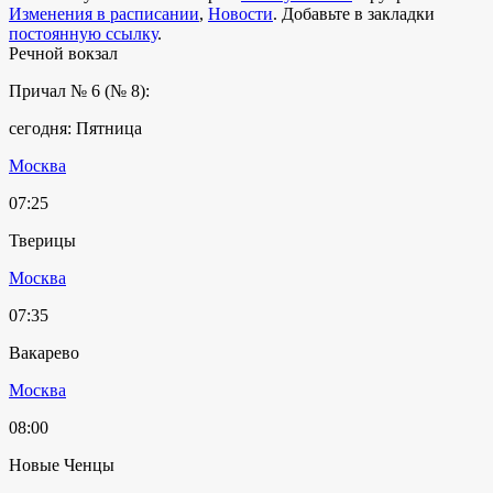
Изменения в расписании
,
Новости
. Добавьте в закладки
постоянную ссылку
.
Речной вокзал
Причал № 6 (№ 8):
сегодня: Пятница
Москва
07:25
Тверицы
Москва
07:35
Вакарево
Москва
08:00
Новые Ченцы