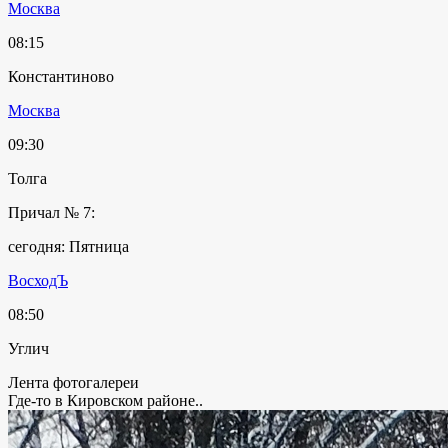
Москва
08:15
Константиново
Москва
09:30
Толга
Причал № 7:
сегодня: Пятница
ВосходЪ
08:50
Углич
Лента фотогалереи
Где-то в Кировском районе..