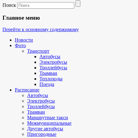
Поиск
Главное меню
Перейти к основному содержимому
Новости
Фото
Транспорт
Автобусы
Электробусы
Троллейбусы
Трамваи
Теплоходы
Поезда
Расписание
Автобусы
Электробусы
Троллейбусы
Трамваи
Маршрутные такси
Межмуниципальные
Другие автобусы
Пригородные