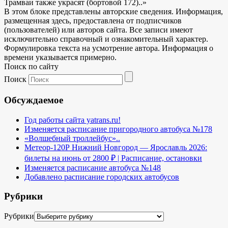
Трамваи также украсят (бортовой 172)..»
В этом блоке представлены авторские сведения. Информация,
размещенная здесь, предоставлена от подписчиков
(пользователей) или авторов сайта. Все записи имеют
исключительно справочный и ознакомительный характер.
Формулировка текста на усмотрение автора. Информация о
времени указывается примерно.
Поиск по сайту
Поиск
Обсуждаемое
Год работы сайта yatrans.ru!
Изменяется расписание пригородного автобуса №178
«Волшебный троллейбус»..
Метеор-120Р Нижний Новгород — Ярославль 2026:
билеты на июнь от 2800 ₽ | Расписание, остановки
Изменяется расписание автобуса №148
Добавлено расписание городских автобусов
Рубрики
Рубрики