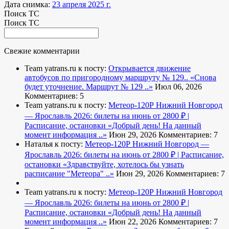
Дата снимка:
23 апреля 2025 г.
Поиск ТС
Поиск ТС
Свежие комментарии
Team yatrans.ru к посту:
Открывается движение
автобусов по пригородному маршруту № 129..
«Снова
будет уточнение. Маршрут № 129 ..»
Июл 06, 2026
Комментариев: 5
Team yatrans.ru к посту:
Метеор-120Р Нижний Новгород
— Ярославль 2026: билеты на июнь от 2800 ₽ |
Расписание, остановки
«Добрый день! На данный
момент информация ..»
Июн 29, 2026
Комментариев: 7
Наталья к посту:
Метеор-120Р Нижний Новгород —
Ярославль 2026: билеты на июнь от 2800 ₽ | Расписание,
остановки
«Здравствуйте, хотелось бы узнать
расписание "Метеора" ..»
Июн 29, 2026
Комментариев: 7
Team yatrans.ru к посту:
Метеор-120Р Нижний Новгород
— Ярославль 2026: билеты на июнь от 2800 ₽ |
Расписание, остановки
«Добрый день! На данный
момент информация ..»
Июн 22, 2026
Комментариев: 7