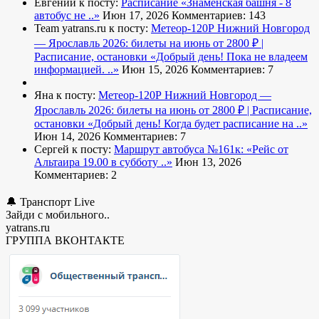
Евгений к посту:
Расписание
«Знаменская башня - 8
автобус не ..»
Июн 17, 2026
Комментариев: 143
Team yatrans.ru к посту:
Метеор-120Р Нижний Новгород
— Ярославль 2026: билеты на июнь от 2800 ₽ |
Расписание, остановки
«Добрый день! Пока не владеем
информацией. ..»
Июн 15, 2026
Комментариев: 7
Яна к посту:
Метеор-120Р Нижний Новгород —
Ярославль 2026: билеты на июнь от 2800 ₽ | Расписание,
остановки
«Добрый день! Когда будет расписание на ..»
Июн 14, 2026
Комментариев: 7
Сергей к посту:
Маршрут автобуса №161к:
«Рейс от
Альтаира 19.00 в субботу ..»
Июн 13, 2026
Комментариев: 2
🔔 Транспорт Live
Зайди с мобильного..
yatrans.ru
ГРУППА ВКОНТАКТЕ