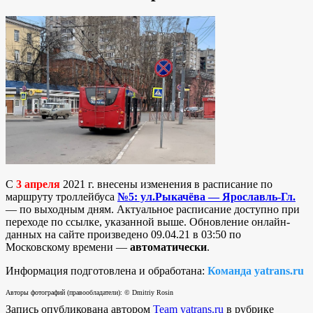
С
3 апреля
2021 г. внесены изменения в расписание по
маршруту троллейбуса
№5: ул.Рыкачёва — Ярославль-Гл.
— по выходным дням. Актуальное расписание доступно при
переходе по ссылке, указанной выше. Обновление онлайн-
данных на сайте произведено 09.04.21 в 03:50 по
Московскому времени —
автоматически
.
Информация подготовлена и обработана:
Команда yatrans.ru
Авторы фотографий (правообладатели): © Dmitriy Rosin
Запись опубликована автором
Team yatrans.ru
в рубрике