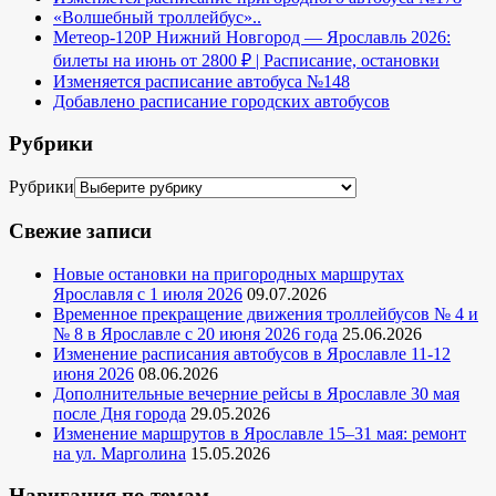
«Волшебный троллейбус»..
Метеор-120Р Нижний Новгород — Ярославль 2026:
билеты на июнь от 2800 ₽ | Расписание, остановки
Изменяется расписание автобуса №148
Добавлено расписание городских автобусов
Рубрики
Рубрики
Свежие записи
Новые остановки на пригородных маршрутах
Ярославля с 1 июля 2026
09.07.2026
Временное прекращение движения троллейбусов № 4 и
№ 8 в Ярославле с 20 июня 2026 года
25.06.2026
Изменение расписания автобусов в Ярославле 11-12
июня 2026
08.06.2026
Дополнительные вечерние рейсы в Ярославле 30 мая
после Дня города
29.05.2026
Изменение маршрутов в Ярославле 15–31 мая: ремонт
на ул. Марголина
15.05.2026
Навигация по темам