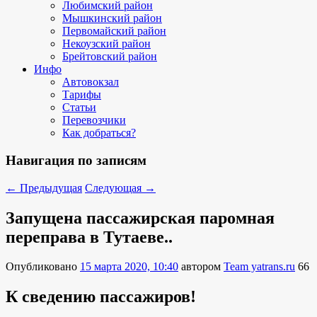
Любимский район
Мышкинский район
Первомайский район
Некоузский район
Брейтовский район
Инфо
Автовокзал
Тарифы
Статьи
Перевозчики
Как добраться?
Навигация по записям
←
Предыдущая
Следующая
→
Запущена пассажирская паромная
переправа в Тутаеве..
Опубликовано
15 марта 2020, 10:40
автором
Team yatrans.ru
66
К сведению пассажиров!