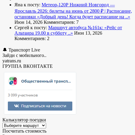
Яна к посту:
Метеор-120Р Нижний Новгород —
Ярославль 2026: билеты на июнь от 2800 ₽ | Расписание,
остановки
«Добрый день! Когда будет расписание на ..»
Июн 14, 2026
Комментариев: 7
Сергей к посту:
Маршрут автобуса №161к:
«Рейс от
Альтаира 19.00 в субботу ..»
Июн 13, 2026
Комментариев: 2
🔔 Транспорт Live
Зайди с мобильного..
yatrans.ru
ГРУППА ВКОНТАКТЕ
Калькулятор поездки
Посчитать стоимость