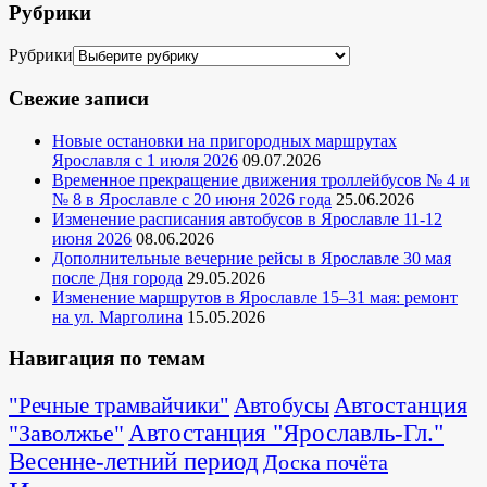
Рубрики
Рубрики
Свежие записи
Новые остановки на пригородных маршрутах
Ярославля с 1 июля 2026
09.07.2026
Временное прекращение движения троллейбусов № 4 и
№ 8 в Ярославле с 20 июня 2026 года
25.06.2026
Изменение расписания автобусов в Ярославле 11-12
июня 2026
08.06.2026
Дополнительные вечерние рейсы в Ярославле 30 мая
после Дня города
29.05.2026
Изменение маршрутов в Ярославле 15–31 мая: ремонт
на ул. Марголина
15.05.2026
Навигация по темам
Автостанция
"Речные трамвайчики"
Автобусы
"Заволжье"
Автостанция "Ярославль-Гл."
Весенне-летний период
Доска почёта