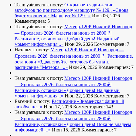
Team yatrans.ru к посту:
Открывается движение
автобусов по пригородному маршруту № 129..
«Снова
будет уточнение. Маршрут № 129 ..»
Июл 06, 2026
Комментариев: 5
Team yatrans.ru к посту:
Метеор-120Р Нижний Новгород
— Ярославль 2026: билеты на июнь от 2800 ₽ |
Расписание, остановки
«Добрый день! На данный
момент информация ..»
Июн 29, 2026
Комментариев: 7
Наталья к посту:
Метеор-120Р Нижний Новгород —
Ярославль 2026: билеты на июнь от 2800 ₽ | Расписание,
остановки
«Здравствуйте, хотелось бы узнать
расписание "Метеора" ..»
Июн 29, 2026
Комментариев: 7
Team yatrans.ru к посту:
Метеор-120Р Нижний Новгород
— Ярославль 2026: билеты на июнь от 2800 ₽ |
Расписание, остановки
«Добрый день! На данный
момент информация ..»
Июн 22, 2026
Комментариев: 7
Евгений к посту:
Расписание
«Знаменская башня - 8
автобус не ..»
Июн 17, 2026
Комментариев: 143
Team yatrans.ru к посту:
Метеор-120Р Нижний Новгород
— Ярославль 2026: билеты на июнь от 2800 ₽ |
Расписание, остановки
«Добрый день! Пока не владеем
информацией. ..»
Июн 15, 2026
Комментариев: 7