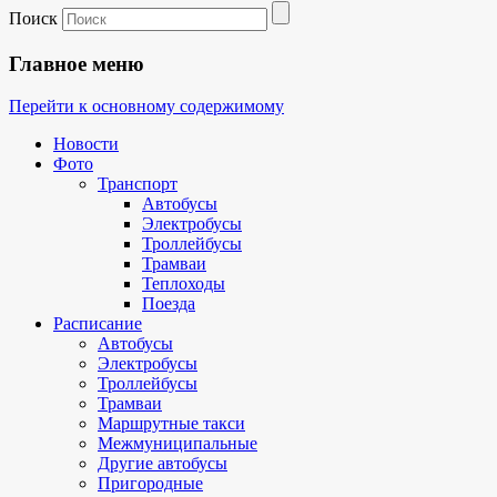
Поиск
Главное меню
Перейти к основному содержимому
Новости
Фото
Транспорт
Автобусы
Электробусы
Троллейбусы
Трамваи
Теплоходы
Поезда
Расписание
Автобусы
Электробусы
Троллейбусы
Трамваи
Маршрутные такси
Межмуниципальные
Другие автобусы
Пригородные