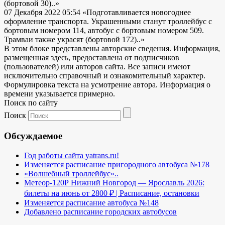
(бортовой 30)..»
07 Декабря 2022 05:54
«Подготавливается новогоднее
оформление транспорта. Украшенными станут троллейбус с
бортовым номером 114, автобус с бортовым номером 509.
Трамваи также украсят (бортовой 172)..»
В этом блоке представлены авторские сведения. Информация,
размещенная здесь, предоставлена от подписчиков
(пользователей) или авторов сайта. Все записи имеют
исключительно справочный и ознакомительный характер.
Формулировка текста на усмотрение автора. Информация о
времени указывается примерно.
Поиск по сайту
Поиск
Обсуждаемое
Год работы сайта yatrans.ru!
Изменяется расписание пригородного автобуса №178
«Волшебный троллейбус»..
Метеор-120Р Нижний Новгород — Ярославль 2026:
билеты на июнь от 2800 ₽ | Расписание, остановки
Изменяется расписание автобуса №148
Добавлено расписание городских автобусов