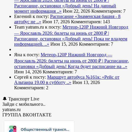
— Ярославль 2026: билеты на июнь от 2800 ₽ |
Расписание, остановки
«Добрый день! На данный
момент информация ..»
Июн 22, 2026
Комментариев: 7
Евгений к посту:
Расписание
«Знаменская башня - 8
автобус не ..»
Июн 17, 2026
Комментариев: 143
Team yatrans.ru к посту:
Метеор-120Р Нижний Новгород
— Ярославль 2026: билеты на июнь от 2800 ₽ |
Расписание, остановки
«Добрый день! Пока не владеем
информацией. ..»
Июн 15, 2026
Комментариев: 7
Яна к посту:
Метеор-120Р Нижний Новгород —
Ярославль 2026: билеты на июнь от 2800 ₽ | Расписание,
остановки
«Добрый день! Когда будет расписание на ..»
Июн 14, 2026
Комментариев: 7
Сергей к посту:
Маршрут автобуса №161к:
«Рейс от
Альтаира 19.00 в субботу ..»
Июн 13, 2026
Комментариев: 2
🔔 Транспорт Live
Зайди с мобильного..
yatrans.ru
ГРУППА ВКОНТАКТЕ