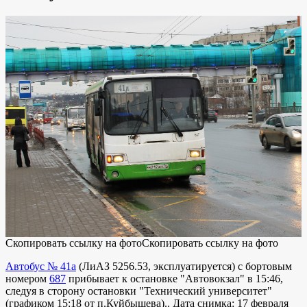
Скопировать ссылку на фото
Скопировать ссылку на фото
Автобус № 41а
(
ЛиАЗ 5256.53
,
эксплуатируется
) с бортовым
номером
687
прибывает к остановке "Автовокзал" в 15:46,
следуя в сторону остановки "Технический университет"
(графиком 15:18 от п.Куйбышева).. Дата снимка: 17 февраля