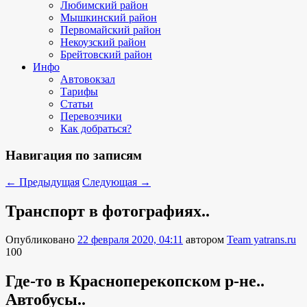
Любимский район
Мышкинский район
Первомайский район
Некоузский район
Брейтовский район
Инфо
Автовокзал
Тарифы
Статьи
Перевозчики
Как добраться?
Навигация по записям
←
Предыдущая
Следующая
→
Транспорт в фотографиях..
Опубликовано
22 февраля 2020, 04:11
автором
Team yatrans.ru
100
Где-то в Красноперекопском р-не..
Автобусы..