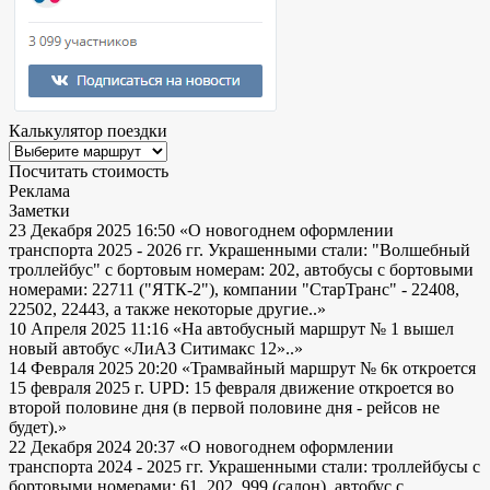
Калькулятор поездки
Посчитать стоимость
Реклама
Заметки
23 Декабря 2025 16:50
«О новогоднем оформлении
транспорта 2025 - 2026 гг. Украшенными стали: "Волшебный
троллейбус" с бортовым номерам: 202, автобусы с бортовыми
номерами: 22711 ("ЯТК-2"), компании "СтарТранс" - 22408,
22502, 22443, а также некоторые другие..»
10 Апреля 2025 11:16
«На автобусный маршрут № 1 вышел
новый автобус «ЛиАЗ Ситимакс 12»..»
14 Февраля 2025 20:20
«Трамвайный маршрут № 6к откроется
15 февраля 2025 г. UPD: 15 февраля движение откроется во
второй половине дня (в первой половине дня - рейсов не
будет).»
22 Декабря 2024 20:37
«О новогоднем оформлении
транспорта 2024 - 2025 гг. Украшенными стали: троллейбусы с
бортовыми номерами: 61, 202, 999 (салон), автобус с