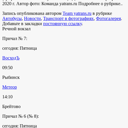
2020 г. Автор фото: Команда yatrans.ru
Подробнее о рубрике..
Запись опубликована автором
Team yatrans.ru
в рубрике
Автобусы
,
Новости
,
Транспорт в фотографиях
,
Фотогалерея
.
Добавьте в закладки
постоянную ссылку
.
Речной вокзал
Причал № 7:
сегодня: Пятница
ВосходЪ
09:50
Рыбинск
Метеор
14:10
Брейтово
Причал № 6 (№ 8):
сегодня: Пятница