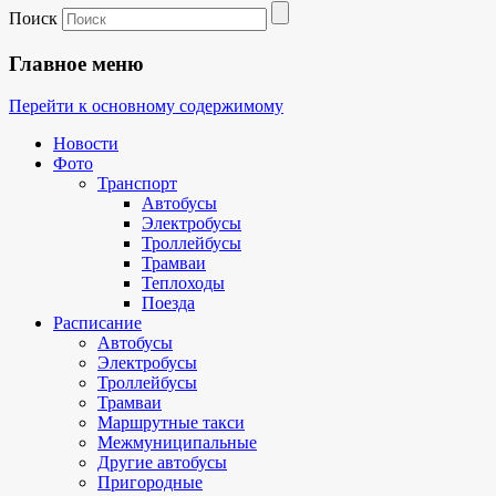
Поиск
Главное меню
Перейти к основному содержимому
Новости
Фото
Транспорт
Автобусы
Электробусы
Троллейбусы
Трамваи
Теплоходы
Поезда
Расписание
Автобусы
Электробусы
Троллейбусы
Трамваи
Маршрутные такси
Межмуниципальные
Другие автобусы
Пригородные