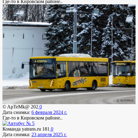
Где-то в Кировском районе..
© ApTeMk@
202
0
Дата снимка:
6 февраля 2024 г.
Где-то в Кировском районе..
Команда yatrans.ru
181
0
Дата снимка:
23 апреля 2025 г.