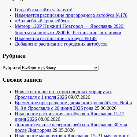
Год работы сайта yatrans.ru!
Изменяется расписание пригородного автобуса №178
«Волшебный троллейбус»..
Метеор-120Р Нижний Новгород — Ярославль 2026:
билеты на июнь от 2800 ₽ | Расписание, остановки
Изменяется расписание автобуса №148
Добавлено расписание городских автобусов
Рубрики
Рубрики
Свежие записи
Новые остановки на пригородных маршрутах
Ярославля с 1 июля 2026
09.07.2026
Временное прекращение движения троллейбусов № 4 и
№ 8 в Ярославле с 20 июня 2026 года
25.06.2026
Изменение расписания автобусов в Ярославле 11-12
июня 2026
08.06.2026
Дополнительные вечерние рейсы в Ярославле 30 мая
после Дня города
29.05.2026
Изменение маршрутов в Ярославле 15–31 мая: ремонт