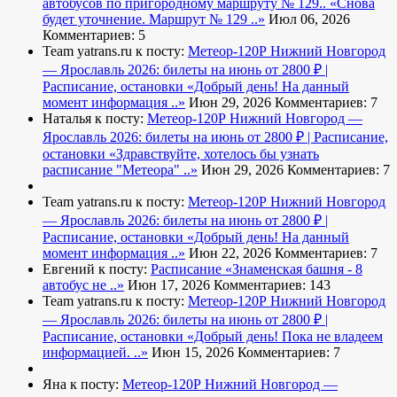
автобусов по пригородному маршруту № 129..
«Снова
будет уточнение. Маршрут № 129 ..»
Июл 06, 2026
Комментариев: 5
Team yatrans.ru к посту:
Метеор-120Р Нижний Новгород
— Ярославль 2026: билеты на июнь от 2800 ₽ |
Расписание, остановки
«Добрый день! На данный
момент информация ..»
Июн 29, 2026
Комментариев: 7
Наталья к посту:
Метеор-120Р Нижний Новгород —
Ярославль 2026: билеты на июнь от 2800 ₽ | Расписание,
остановки
«Здравствуйте, хотелось бы узнать
расписание "Метеора" ..»
Июн 29, 2026
Комментариев: 7
Team yatrans.ru к посту:
Метеор-120Р Нижний Новгород
— Ярославль 2026: билеты на июнь от 2800 ₽ |
Расписание, остановки
«Добрый день! На данный
момент информация ..»
Июн 22, 2026
Комментариев: 7
Евгений к посту:
Расписание
«Знаменская башня - 8
автобус не ..»
Июн 17, 2026
Комментариев: 143
Team yatrans.ru к посту:
Метеор-120Р Нижний Новгород
— Ярославль 2026: билеты на июнь от 2800 ₽ |
Расписание, остановки
«Добрый день! Пока не владеем
информацией. ..»
Июн 15, 2026
Комментариев: 7
Яна к посту:
Метеор-120Р Нижний Новгород —