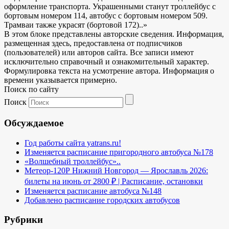
оформление транспорта. Украшенными станут троллейбус с
бортовым номером 114, автобус с бортовым номером 509.
Трамваи также украсят (бортовой 172)..»
В этом блоке представлены авторские сведения. Информация,
размещенная здесь, предоставлена от подписчиков
(пользователей) или авторов сайта. Все записи имеют
исключительно справочный и ознакомительный характер.
Формулировка текста на усмотрение автора. Информация о
времени указывается примерно.
Поиск по сайту
Поиск
Обсуждаемое
Год работы сайта yatrans.ru!
Изменяется расписание пригородного автобуса №178
«Волшебный троллейбус»..
Метеор-120Р Нижний Новгород — Ярославль 2026:
билеты на июнь от 2800 ₽ | Расписание, остановки
Изменяется расписание автобуса №148
Добавлено расписание городских автобусов
Рубрики