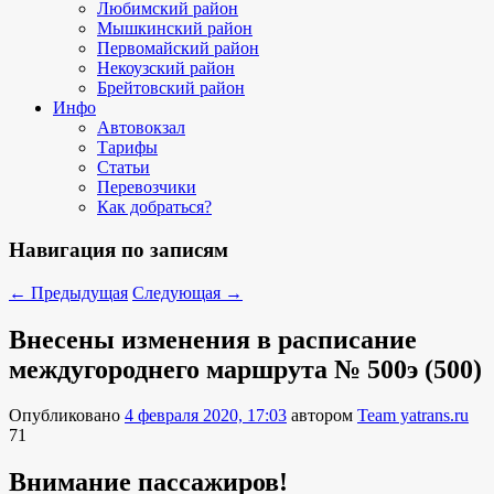
Любимский район
Мышкинский район
Первомайский район
Некоузский район
Брейтовский район
Инфо
Автовокзал
Тарифы
Статьи
Перевозчики
Как добраться?
Навигация по записям
←
Предыдущая
Следующая
→
Внесены изменения в расписание
междугороднего маршрута № 500э (500)
Опубликовано
4 февраля 2020, 17:03
автором
Team yatrans.ru
71
Внимание пассажиров!