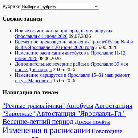
Рубрики
Свежие записи
Новые остановки на пригородных маршрутах
Ярославля с 1 июля 2026
09.07.2026
Временное прекращение движения троллейбусов № 4 и
№ 8 в Ярославле с 20 июня 2026 года
25.06.2026
Изменение расписания автобусов в Ярославле 11-12
июня 2026
08.06.2026
Дополнительные вечерние рейсы в Ярославле 30 мая
после Дня города
29.05.2026
Изменение маршрутов в Ярославле 15–31 мая: ремонт
на ул. Марголина
15.05.2026
Навигация по темам
Автостанция
"Речные трамвайчики"
Автобусы
"Заволжье"
Автостанция "Ярославль-Гл."
Весенне-летний период
Доска почёта
Изменения в расписании
Новогодние