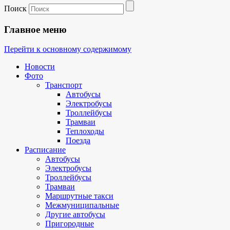
Поиск
Главное меню
Перейти к основному содержимому
Новости
Фото
Транспорт
Автобусы
Электробусы
Троллейбусы
Трамваи
Теплоходы
Поезда
Расписание
Автобусы
Электробусы
Троллейбусы
Трамваи
Маршрутные такси
Межмуниципальные
Другие автобусы
Пригородные