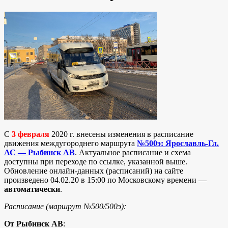
С
3 февраля
2020 г. внесены изменения в расписание
движения междугороднего маршрута
№500э: Ярославль-Гл.
АС — Рыбинск АВ
. Актуальное расписание и схема
доступны при переходе по ссылке, указанной выше.
Обновление онлайн-данных (расписаний) на сайте
произведено 04.02.20 в 15:00 по Московскому времени —
автоматически
.
Расписание (маршрут №500/500э):
От Рыбинск АВ
: