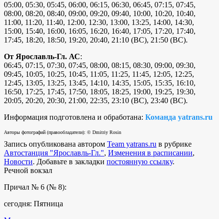
05:00, 05:30, 05:45, 06:00, 06:15, 06:30, 06:45, 07:15, 07:45,
08:00, 08:20, 08:40, 09:00, 09:20, 09:40, 10:00, 10:20, 10:40,
11:00, 11:20, 11:40, 12:00, 12:30, 13:00, 13:25, 14:00, 14:30,
15:00, 15:40, 16:00, 16:05, 16:20, 16:40, 17:05, 17:20, 17:40,
17:45, 18:20, 18:50, 19:20, 20:40, 21:10 (ВС), 21:50 (ВС).
От Ярославль-Гл. АС
:
06:45, 07:15, 07:30, 07:45, 08:00, 08:15, 08:30, 09:00, 09:30,
09:45, 10:05, 10:25, 10:45, 11:05, 11:25, 11:45, 12:05, 12:25,
12:45, 13:05, 13:25, 13:45, 14:10, 14:35, 15:05, 15:35, 16:10,
16:50, 17:25, 17:45, 17:50, 18:05, 18:25, 19:00, 19:25, 19:30,
20:05, 20:20, 20:30, 21:00, 22:35, 23:10 (ВС), 23:40 (ВС).
Информация подготовлена и обработана:
Команда yatrans.ru
Авторы фотографий (правообладатели): © Dmitriy Rosin
Запись опубликована автором
Team yatrans.ru
в рубрике
Автостанция "Ярославль-Гл."
,
Изменения в расписании
,
Новости
. Добавьте в закладки
постоянную ссылку
.
Речной вокзал
Причал № 6 (№ 8):
сегодня: Пятница