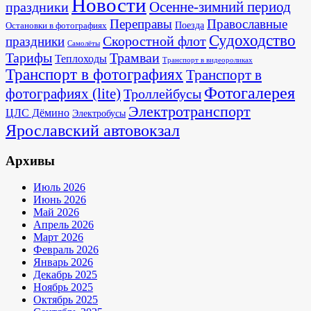
Новости
Осенне-зимний период
праздники
Переправы
Православные
Поезда
Остановки в фотографиях
Судоходство
Скоростной флот
праздники
Самолёты
Тарифы
Трамваи
Теплоходы
Транспорт в видеороликах
Транспорт в фотографиях
Транспорт в
Фотогалерея
фотографиях (lite)
Троллейбусы
Электротранспорт
ЦЛС Дёмино
Электробусы
Ярославский автовокзал
Архивы
Июль 2026
Июнь 2026
Май 2026
Апрель 2026
Март 2026
Февраль 2026
Январь 2026
Декабрь 2025
Ноябрь 2025
Октябрь 2025