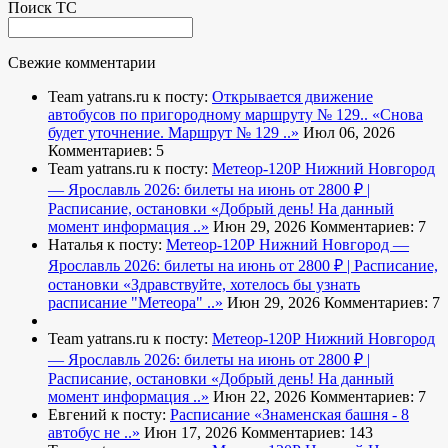
Поиск ТС
Свежие комментарии
Team yatrans.ru к посту:
Открывается движение
автобусов по пригородному маршруту № 129..
«Снова
будет уточнение. Маршрут № 129 ..»
Июл 06, 2026
Комментариев: 5
Team yatrans.ru к посту:
Метеор-120Р Нижний Новгород
— Ярославль 2026: билеты на июнь от 2800 ₽ |
Расписание, остановки
«Добрый день! На данный
момент информация ..»
Июн 29, 2026
Комментариев: 7
Наталья к посту:
Метеор-120Р Нижний Новгород —
Ярославль 2026: билеты на июнь от 2800 ₽ | Расписание,
остановки
«Здравствуйте, хотелось бы узнать
расписание "Метеора" ..»
Июн 29, 2026
Комментариев: 7
Team yatrans.ru к посту:
Метеор-120Р Нижний Новгород
— Ярославль 2026: билеты на июнь от 2800 ₽ |
Расписание, остановки
«Добрый день! На данный
момент информация ..»
Июн 22, 2026
Комментариев: 7
Евгений к посту:
Расписание
«Знаменская башня - 8
автобус не ..»
Июн 17, 2026
Комментариев: 143