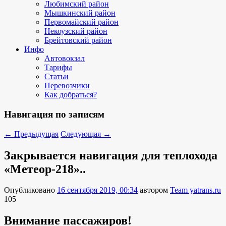
Любимский район
Мышкинский район
Первомайский район
Некоузский район
Брейтовский район
Инфо
Автовокзал
Тарифы
Статьи
Перевозчики
Как добраться?
Навигация по записям
←
Предыдущая
Следующая
→
Закрывается навигация для теплохода
«Метеор-218»..
Опубликовано
16 сентября 2019, 00:34
автором
Team yatrans.ru
105
Внимание пассажиров!