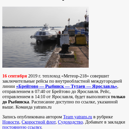
16 сентября
2019 г. теплоход «Метеор-218» совершит
заключительные рейсы по внутриобластной междугородней
линии
«Брейтово — Рыбинск — Тутаев — Ярославль»
,
отправлением в 07:40 от Брейтово до Ярославля. Рейс,
отправлением в 14:10 от Ярославля, будет выполнятся
только
до Рыбинска
. Расписание доступно по ссылке, указанной
выше. Команда yatrans.ru
Запись опубликована автором
Team yatrans.ru
в рубрике
Новости
,
Скоростной флот
,
Судоходство
. Добавьте в закладки
постоянную ссылку
.