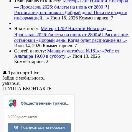
Team yatrans.ru к посту:
Метеор-120Р Нижний Новгород
— Ярославль 2026: билеты на июнь от 2800 ₽ |
Расписание, остановки
«Добрый день! Пока не владеем
информацией. ..»
Июн 15, 2026
Комментариев: 7
Яна к посту:
Метеор-120Р Нижний Новгород —
Ярославль 2026: билеты на июнь от 2800 ₽ | Расписание,
остановки
«Добрый день! Когда будет расписание на ..»
Июн 14, 2026
Комментариев: 7
Сергей к посту:
Маршрут автобуса №161к:
«Рейс от
Альтаира 19.00 в субботу ..»
Июн 13, 2026
Комментариев: 2
🔔 Транспорт Live
Зайди с мобильного..
yatrans.ru
ГРУППА ВКОНТАКТЕ