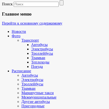
Поиск
Главное меню
Перейти к основному содержимому
Новости
Фото
Транспорт
Автобусы
Электробусы
Троллейбусы
Трамваи
Теплоходы
Поезда
Расписание
Автобусы
Электробусы
Троллейбусы
Трамваи
Маршрутные такси
Межмуниципальные
Другие автобусы
Пригородные