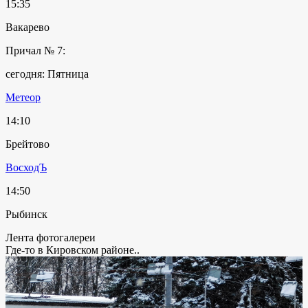
15:35
Вакарево
Причал № 7:
сегодня: Пятница
Метеор
14:10
Брейтово
ВосходЪ
14:50
Рыбинск
Лента фотогалереи
Где-то в Кировском районе..