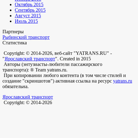
Октябрь 2015
Сентябрь 2015
Август 2015
Июль 2015
Партнеры
Рыбинский транспорт
Статистика
Copyright: © 2014-2026, веб-сайт "YATRANS.RU" -
"
Ярославский транспорт
". Created in 2015
Авторы (энтузиасты-любители пассажирского
транспорта): ® Team yatrans.ru.
При копировании любого контента (в том числе стилей и
создание "скриншотов") активная ссылка на ресурс
yatrans.ru
обязательна.
Ярославский транспорт
Copyright: © 2014-2026