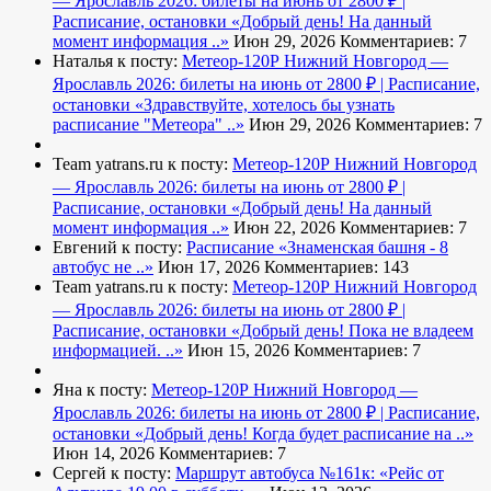
— Ярославль 2026: билеты на июнь от 2800 ₽ |
Расписание, остановки
«Добрый день! На данный
момент информация ..»
Июн 29, 2026
Комментариев: 7
Наталья к посту:
Метеор-120Р Нижний Новгород —
Ярославль 2026: билеты на июнь от 2800 ₽ | Расписание,
остановки
«Здравствуйте, хотелось бы узнать
расписание "Метеора" ..»
Июн 29, 2026
Комментариев: 7
Team yatrans.ru к посту:
Метеор-120Р Нижний Новгород
— Ярославль 2026: билеты на июнь от 2800 ₽ |
Расписание, остановки
«Добрый день! На данный
момент информация ..»
Июн 22, 2026
Комментариев: 7
Евгений к посту:
Расписание
«Знаменская башня - 8
автобус не ..»
Июн 17, 2026
Комментариев: 143
Team yatrans.ru к посту:
Метеор-120Р Нижний Новгород
— Ярославль 2026: билеты на июнь от 2800 ₽ |
Расписание, остановки
«Добрый день! Пока не владеем
информацией. ..»
Июн 15, 2026
Комментариев: 7
Яна к посту:
Метеор-120Р Нижний Новгород —
Ярославль 2026: билеты на июнь от 2800 ₽ | Расписание,
остановки
«Добрый день! Когда будет расписание на ..»
Июн 14, 2026
Комментариев: 7
Сергей к посту:
Маршрут автобуса №161к:
«Рейс от