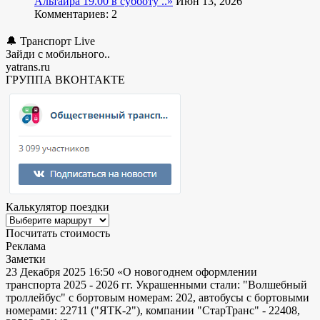
Альтаира 19.00 в субботу ..»
Июн 13, 2026
Комментариев: 2
🔔 Транспорт Live
Зайди с мобильного..
yatrans.ru
ГРУППА ВКОНТАКТЕ
Калькулятор поездки
Посчитать стоимость
Реклама
Заметки
23 Декабря 2025 16:50
«О новогоднем оформлении
транспорта 2025 - 2026 гг. Украшенными стали: "Волшебный
троллейбус" с бортовым номерам: 202, автобусы с бортовыми
номерами: 22711 ("ЯТК-2"), компании "СтарТранс" - 22408,