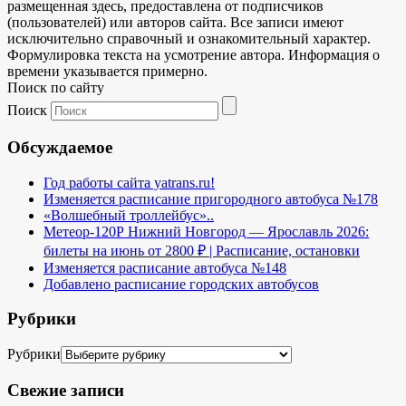
размещенная здесь, предоставлена от подписчиков
(пользователей) или авторов сайта. Все записи имеют
исключительно справочный и ознакомительный характер.
Формулировка текста на усмотрение автора. Информация о
времени указывается примерно.
Поиск по сайту
Поиск
Обсуждаемое
Год работы сайта yatrans.ru!
Изменяется расписание пригородного автобуса №178
«Волшебный троллейбус»..
Метеор-120Р Нижний Новгород — Ярославль 2026:
билеты на июнь от 2800 ₽ | Расписание, остановки
Изменяется расписание автобуса №148
Добавлено расписание городских автобусов
Рубрики
Рубрики
Свежие записи