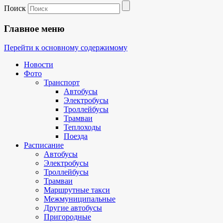
Поиск
Главное меню
Перейти к основному содержимому
Новости
Фото
Транспорт
Автобусы
Электробусы
Троллейбусы
Трамваи
Теплоходы
Поезда
Расписание
Автобусы
Электробусы
Троллейбусы
Трамваи
Маршрутные такси
Межмуниципальные
Другие автобусы
Пригородные