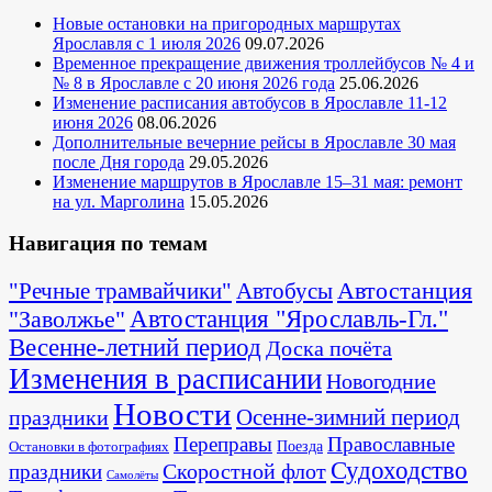
Новые остановки на пригородных маршрутах
Ярославля с 1 июля 2026
09.07.2026
Временное прекращение движения троллейбусов № 4 и
№ 8 в Ярославле с 20 июня 2026 года
25.06.2026
Изменение расписания автобусов в Ярославле 11-12
июня 2026
08.06.2026
Дополнительные вечерние рейсы в Ярославле 30 мая
после Дня города
29.05.2026
Изменение маршрутов в Ярославле 15–31 мая: ремонт
на ул. Марголина
15.05.2026
Навигация по темам
Автостанция
"Речные трамвайчики"
Автобусы
"Заволжье"
Автостанция "Ярославль-Гл."
Весенне-летний период
Доска почёта
Изменения в расписании
Новогодние
Новости
Осенне-зимний период
праздники
Переправы
Православные
Поезда
Остановки в фотографиях
Судоходство
Скоростной флот
праздники
Самолёты