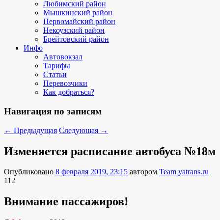
Любимский район
Мышкинский район
Первомайский район
Некоузский район
Брейтовский район
Инфо
Автовокзал
Тарифы
Статьи
Перевозчики
Как добраться?
Навигация по записям
←
Предыдущая
Следующая
→
Изменяется расписание автобуса №18м
Опубликовано
8 февраля 2019, 23:15
автором
Team yatrans.ru
112
Внимание пассажиров!