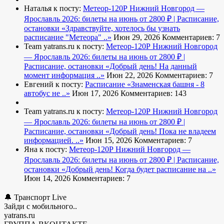
Наталья к посту:
Метеор-120Р Нижний Новгород —
Ярославль 2026: билеты на июнь от 2800 ₽ | Расписание,
остановки
«Здравствуйте, хотелось бы узнать
расписание "Метеора" ..»
Июн 29, 2026
Комментариев: 7
Team yatrans.ru к посту:
Метеор-120Р Нижний Новгород
— Ярославль 2026: билеты на июнь от 2800 ₽ |
Расписание, остановки
«Добрый день! На данный
момент информация ..»
Июн 22, 2026
Комментариев: 7
Евгений к посту:
Расписание
«Знаменская башня - 8
автобус не ..»
Июн 17, 2026
Комментариев: 143
Team yatrans.ru к посту:
Метеор-120Р Нижний Новгород
— Ярославль 2026: билеты на июнь от 2800 ₽ |
Расписание, остановки
«Добрый день! Пока не владеем
информацией. ..»
Июн 15, 2026
Комментариев: 7
Яна к посту:
Метеор-120Р Нижний Новгород —
Ярославль 2026: билеты на июнь от 2800 ₽ | Расписание,
остановки
«Добрый день! Когда будет расписание на ..»
Июн 14, 2026
Комментариев: 7
🔔 Транспорт Live
Зайди с мобильного..
yatrans.ru