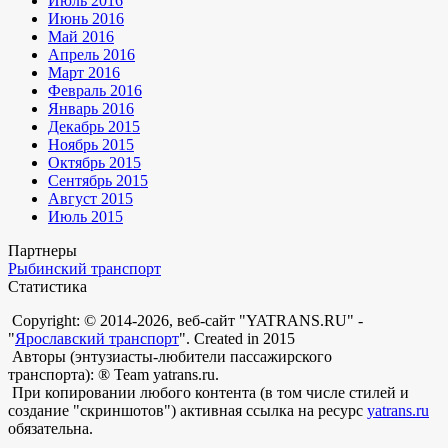
Июль 2016
Июнь 2016
Май 2016
Апрель 2016
Март 2016
Февраль 2016
Январь 2016
Декабрь 2015
Ноябрь 2015
Октябрь 2015
Сентябрь 2015
Август 2015
Июль 2015
Партнеры
Рыбинский транспорт
Статистика
Copyright: © 2014-2026, веб-сайт "YATRANS.RU" -
"
Ярославский транспорт
". Created in 2015
Авторы (энтузиасты-любители пассажирского
транспорта): ® Team yatrans.ru.
При копировании любого контента (в том числе стилей и
создание "скриншотов") активная ссылка на ресурс
yatrans.ru
обязательна.