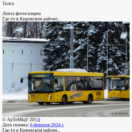
Толга
Лента фотогалереи
Где-то в Кировском районе..
© ApTeMk@
205
0
Дата снимка:
6 февраля 2024 г.
Где-то в Кировском районе..