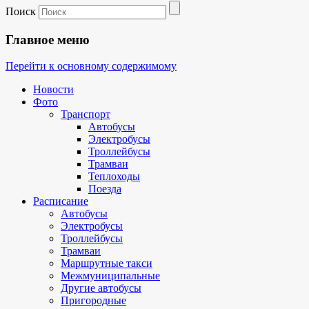
Поиск
Главное меню
Перейти к основному содержимому
Новости
Фото
Транспорт
Автобусы
Электробусы
Троллейбусы
Трамваи
Теплоходы
Поезда
Расписание
Автобусы
Электробусы
Троллейбусы
Трамваи
Маршрутные такси
Межмуниципальные
Другие автобусы
Пригородные