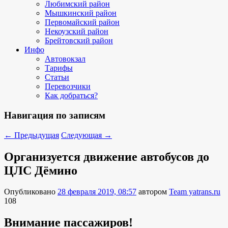
Любимский район
Мышкинский район
Первомайский район
Некоузский район
Брейтовский район
Инфо
Автовокзал
Тарифы
Статьи
Перевозчики
Как добраться?
Навигация по записям
←
Предыдущая
Следующая
→
Организуется движение автобусов до
ЦЛС Дёмино
Опубликовано
28 февраля 2019, 08:57
автором
Team yatrans.ru
108
Внимание пассажиров!