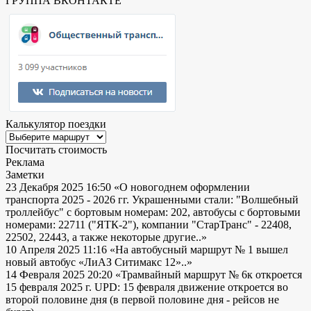
ГРУППА ВКОНТАКТЕ
Калькулятор поездки
Посчитать стоимость
Реклама
Заметки
23 Декабря 2025 16:50
«О новогоднем оформлении
транспорта 2025 - 2026 гг. Украшенными стали: "Волшебный
троллейбус" с бортовым номерам: 202, автобусы с бортовыми
номерами: 22711 ("ЯТК-2"), компании "СтарТранс" - 22408,
22502, 22443, а также некоторые другие..»
10 Апреля 2025 11:16
«На автобусный маршрут № 1 вышел
новый автобус «ЛиАЗ Ситимакс 12»..»
14 Февраля 2025 20:20
«Трамвайный маршрут № 6к откроется
15 февраля 2025 г. UPD: 15 февраля движение откроется во
второй половине дня (в первой половине дня - рейсов не