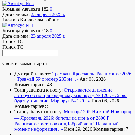
Команда yatrans.ru
182
0
Дата снимка:
23 апреля 2025 г.
Где-то в Кировском районе..
Команда yatrans.ru
218
0
Дата снимка:
23 апреля 2025 г.
Поиск ТС
Поиск ТС
Свежие комментарии
Дмитрий к посту:
Трамваи. Ярославль. Расписание 2026
«Травмай 5Р с номер 235 не ..»
Авг 08, 2026
Комментариев: 48
Team yatrans.ru к посту:
Открывается движение
автобусов по пригородному маршруту № 129..
«Снова
будет уточнение. Маршрут № 129 ..»
Июл 06, 2026
Комментариев: 5
Team yatrans.ru к посту:
Метеор-120Р Нижний Новгород
— Ярославль 2026: билеты на июнь от 2800 ₽ |
Расписание, остановки
«Добрый день! На данный
момент информация ..»
Июн 29, 2026
Комментариев: 7