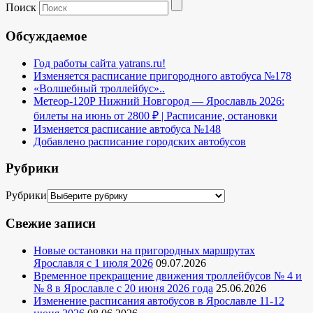
Поиск
Обсуждаемое
Год работы сайта yatrans.ru!
Изменяется расписание пригородного автобуса №178
«Волшебный троллейбус»..
Метеор-120Р Нижний Новгород — Ярославль 2026:
билеты на июнь от 2800 ₽ | Расписание, остановки
Изменяется расписание автобуса №148
Добавлено расписание городских автобусов
Рубрики
Рубрики
Свежие записи
Новые остановки на пригородных маршрутах
Ярославля с 1 июля 2026
09.07.2026
Временное прекращение движения троллейбусов № 4 и
№ 8 в Ярославле с 20 июня 2026 года
25.06.2026
Изменение расписания автобусов в Ярославле 11-12