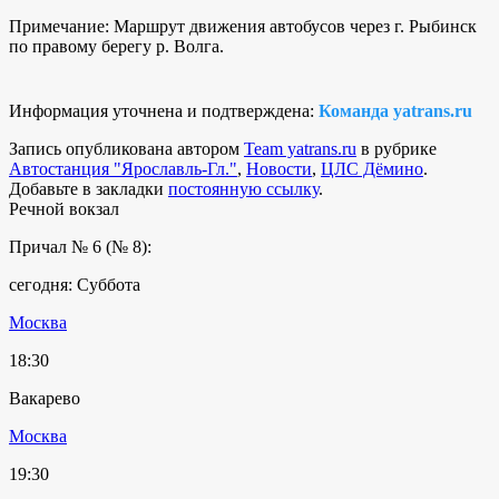
Примечание: Маршрут движения автобусов через г. Рыбинск
по правому берегу р. Волга.
Информация уточнена и подтверждена:
Команда yatrans.ru
Запись опубликована автором
Team yatrans.ru
в рубрике
Автостанция "Ярославль-Гл."
,
Новости
,
ЦЛС Дёмино
.
Добавьте в закладки
постоянную ссылку
.
Речной вокзал
Причал № 6 (№ 8):
сегодня: Суббота
Москва
18:30
Вакарево
Москва
19:30