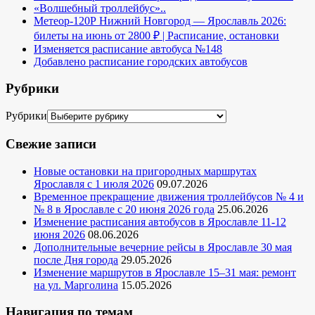
«Волшебный троллейбус»..
Метеор-120Р Нижний Новгород — Ярославль 2026:
билеты на июнь от 2800 ₽ | Расписание, остановки
Изменяется расписание автобуса №148
Добавлено расписание городских автобусов
Рубрики
Рубрики
Свежие записи
Новые остановки на пригородных маршрутах
Ярославля с 1 июля 2026
09.07.2026
Временное прекращение движения троллейбусов № 4 и
№ 8 в Ярославле с 20 июня 2026 года
25.06.2026
Изменение расписания автобусов в Ярославле 11-12
июня 2026
08.06.2026
Дополнительные вечерние рейсы в Ярославле 30 мая
после Дня города
29.05.2026
Изменение маршрутов в Ярославле 15–31 мая: ремонт
на ул. Марголина
15.05.2026
Навигация по темам