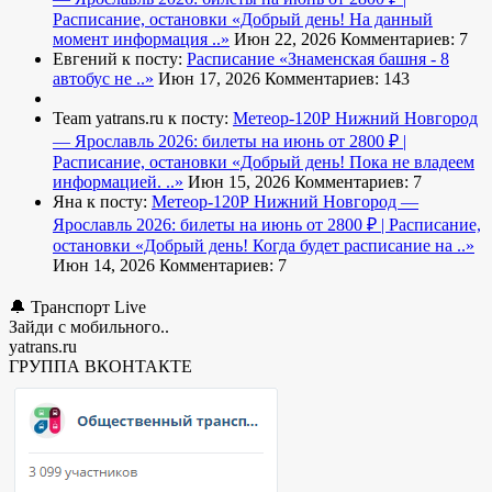
Расписание, остановки
«Добрый день! На данный
момент информация ..»
Июн 22, 2026
Комментариев: 7
Евгений к посту:
Расписание
«Знаменская башня - 8
автобус не ..»
Июн 17, 2026
Комментариев: 143
Team yatrans.ru к посту:
Метеор-120Р Нижний Новгород
— Ярославль 2026: билеты на июнь от 2800 ₽ |
Расписание, остановки
«Добрый день! Пока не владеем
информацией. ..»
Июн 15, 2026
Комментариев: 7
Яна к посту:
Метеор-120Р Нижний Новгород —
Ярославль 2026: билеты на июнь от 2800 ₽ | Расписание,
остановки
«Добрый день! Когда будет расписание на ..»
Июн 14, 2026
Комментариев: 7
🔔 Транспорт Live
Зайди с мобильного..
yatrans.ru
ГРУППА ВКОНТАКТЕ