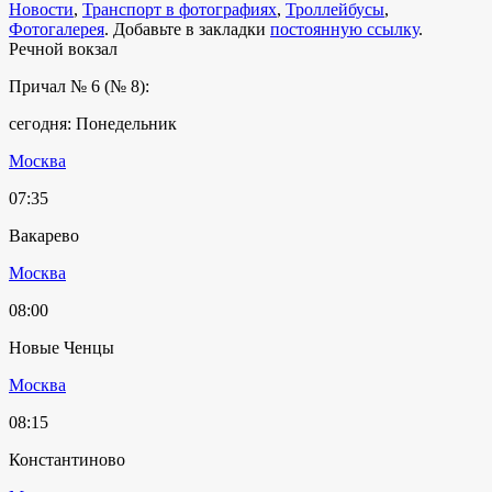
Новости
,
Транспорт в фотографиях
,
Троллейбусы
,
Фотогалерея
. Добавьте в закладки
постоянную ссылку
.
Речной вокзал
Причал № 6 (№ 8):
сегодня: Понедельник
Москва
07:35
Вакарево
Москва
08:00
Новые Ченцы
Москва
08:15
Константиново