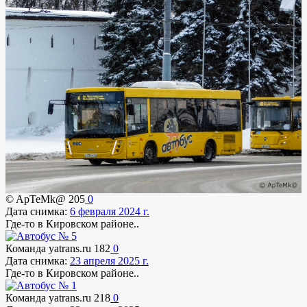
© ApTeMk@
205
0
Дата снимка:
6 февраля 2024 г.
Где-то в Кировском районе..
Команда yatrans.ru
182
0
Дата снимка:
23 апреля 2025 г.
Где-то в Кировском районе..
Команда yatrans.ru
218
0