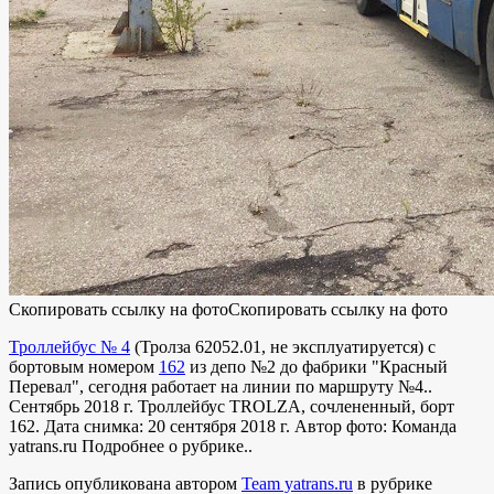
Скопировать ссылку на фото
Скопировать ссылку на фото
Троллейбус № 4
(
Тролза 62052.01
,
не эксплуатируется
) с
бортовым номером
162
из депо №2 до фабрики "Красный
Перевал", сегодня работает на линии по маршруту №4..
Сентябрь 2018 г. Троллейбус TROLZA, сочлененный, борт
162. Дата снимка: 20 сентября 2018 г. Автор фото: Команда
yatrans.ru
Подробнее о рубрике..
Запись опубликована автором
Team yatrans.ru
в рубрике