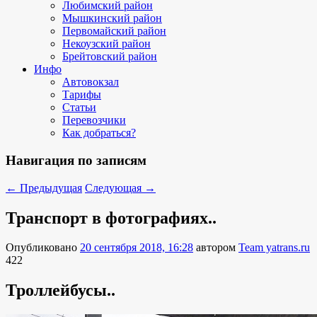
Любимский район
Мышкинский район
Первомайский район
Некоузский район
Брейтовский район
Инфо
Автовокзал
Тарифы
Статьи
Перевозчики
Как добраться?
Навигация по записям
←
Предыдущая
Следующая
→
Транспорт в фотографиях..
Опубликовано
20 сентября 2018, 16:28
автором
Team yatrans.ru
422
Троллейбусы..