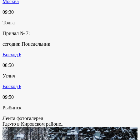
Москва
09:30
Толга
Причал № 7:
сегодня: Понедельник
ВосходЪ
08:50
Углич
ВосходЪ
09:50
Рыбинск
Лента фотогалереи
Где-то в Кировском районе..