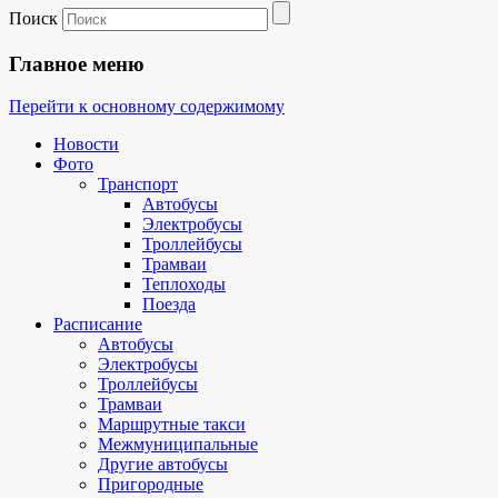
Поиск
Главное меню
Перейти к основному содержимому
Новости
Фото
Транспорт
Автобусы
Электробусы
Троллейбусы
Трамваи
Теплоходы
Поезда
Расписание
Автобусы
Электробусы
Троллейбусы
Трамваи
Маршрутные такси
Межмуниципальные
Другие автобусы
Пригородные