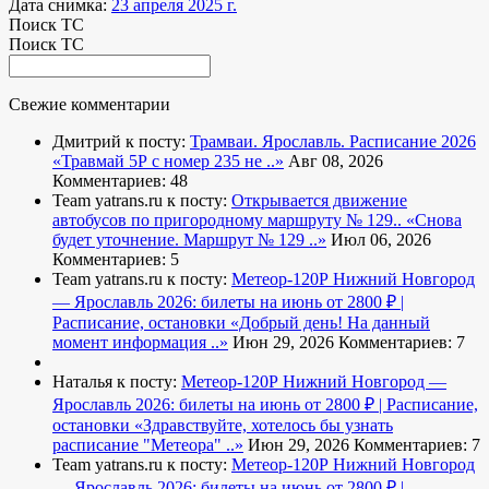
Дата снимка:
23 апреля 2025 г.
Поиск ТС
Поиск ТС
Свежие комментарии
Дмитрий к посту:
Трамваи. Ярославль. Расписание 2026
«Травмай 5Р с номер 235 не ..»
Авг 08, 2026
Комментариев: 48
Team yatrans.ru к посту:
Открывается движение
автобусов по пригородному маршруту № 129..
«Снова
будет уточнение. Маршрут № 129 ..»
Июл 06, 2026
Комментариев: 5
Team yatrans.ru к посту:
Метеор-120Р Нижний Новгород
— Ярославль 2026: билеты на июнь от 2800 ₽ |
Расписание, остановки
«Добрый день! На данный
момент информация ..»
Июн 29, 2026
Комментариев: 7
Наталья к посту:
Метеор-120Р Нижний Новгород —
Ярославль 2026: билеты на июнь от 2800 ₽ | Расписание,
остановки
«Здравствуйте, хотелось бы узнать
расписание "Метеора" ..»
Июн 29, 2026
Комментариев: 7
Team yatrans.ru к посту:
Метеор-120Р Нижний Новгород
— Ярославль 2026: билеты на июнь от 2800 ₽ |