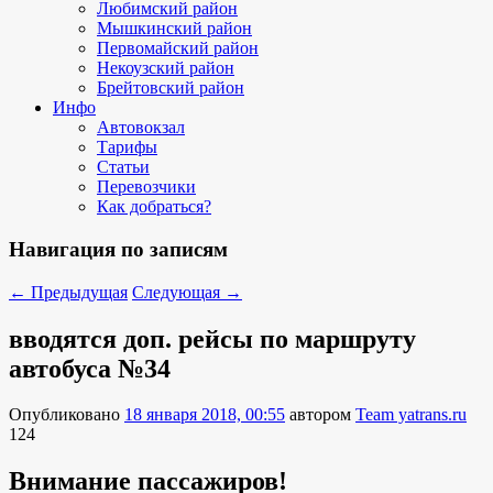
Любимский район
Мышкинский район
Первомайский район
Некоузский район
Брейтовский район
Инфо
Автовокзал
Тарифы
Статьи
Перевозчики
Как добраться?
Навигация по записям
←
Предыдущая
Следующая
→
вводятся доп. рейсы по маршруту
автобуса №34
Опубликовано
18 января 2018, 00:55
автором
Team yatrans.ru
124
Внимание пассажиров!