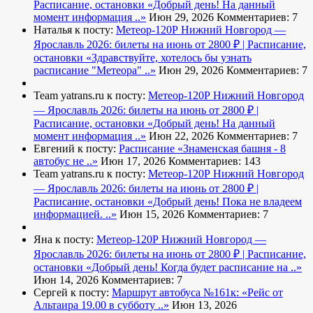
Расписание, остановки
«Добрый день! На данный
момент информация ..»
Июн 29, 2026
Комментариев: 7
Наталья к посту:
Метеор-120Р Нижний Новгород —
Ярославль 2026: билеты на июнь от 2800 ₽ | Расписание,
остановки
«Здравствуйте, хотелось бы узнать
расписание "Метеора" ..»
Июн 29, 2026
Комментариев: 7
Team yatrans.ru к посту:
Метеор-120Р Нижний Новгород
— Ярославль 2026: билеты на июнь от 2800 ₽ |
Расписание, остановки
«Добрый день! На данный
момент информация ..»
Июн 22, 2026
Комментариев: 7
Евгений к посту:
Расписание
«Знаменская башня - 8
автобус не ..»
Июн 17, 2026
Комментариев: 143
Team yatrans.ru к посту:
Метеор-120Р Нижний Новгород
— Ярославль 2026: билеты на июнь от 2800 ₽ |
Расписание, остановки
«Добрый день! Пока не владеем
информацией. ..»
Июн 15, 2026
Комментариев: 7
Яна к посту:
Метеор-120Р Нижний Новгород —
Ярославль 2026: билеты на июнь от 2800 ₽ | Расписание,
остановки
«Добрый день! Когда будет расписание на ..»
Июн 14, 2026
Комментариев: 7
Сергей к посту:
Маршрут автобуса №161к:
«Рейс от
Альтаира 19.00 в субботу ..»
Июн 13, 2026