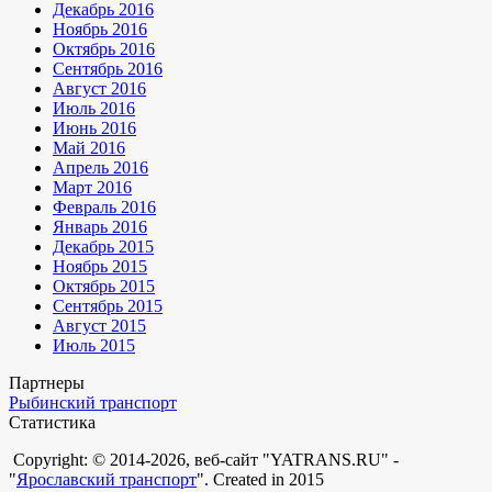
Декабрь 2016
Ноябрь 2016
Октябрь 2016
Сентябрь 2016
Август 2016
Июль 2016
Июнь 2016
Май 2016
Апрель 2016
Март 2016
Февраль 2016
Январь 2016
Декабрь 2015
Ноябрь 2015
Октябрь 2015
Сентябрь 2015
Август 2015
Июль 2015
Партнеры
Рыбинский транспорт
Статистика
Copyright: © 2014-2026, веб-сайт "YATRANS.RU" -
"
Ярославский транспорт
". Created in 2015