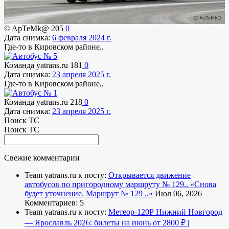
© ApTeMk@
205
0
Дата снимка:
6 февраля 2024 г.
Где-то в Кировском районе..
Команда yatrans.ru
181
0
Дата снимка:
23 апреля 2025 г.
Где-то в Кировском районе..
Команда yatrans.ru
218
0
Дата снимка:
23 апреля 2025 г.
Поиск ТС
Поиск ТС
Свежие комментарии
Team yatrans.ru к посту:
Открывается движение
автобусов по пригородному маршруту № 129..
«Снова
будет уточнение. Маршрут № 129 ..»
Июл 06, 2026
Комментариев: 5
Team yatrans.ru к посту:
Метеор-120Р Нижний Новгород
— Ярославль 2026: билеты на июнь от 2800 ₽ |