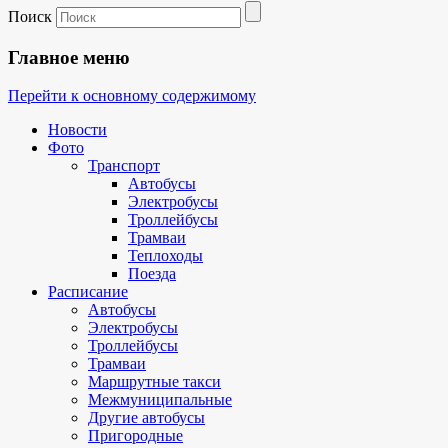
Поиск
Главное меню
Перейти к основному содержимому
Новости
Фото
Транспорт
Автобусы
Электробусы
Троллейбусы
Трамваи
Теплоходы
Поезда
Расписание
Автобусы
Электробусы
Троллейбусы
Трамваи
Маршрутные такси
Межмуниципальные
Другие автобусы
Пригородные