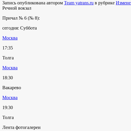
Запись опубликована автором
Team yatrans.ru
в рубрике
Измене
Речной вокзал
Причал № 6 (№ 8):
сегодня: Суббота
Москва
17:35
Толга
Москва
18:30
Вакарево
Москва
19:30
Толга
Лента фотогалереи