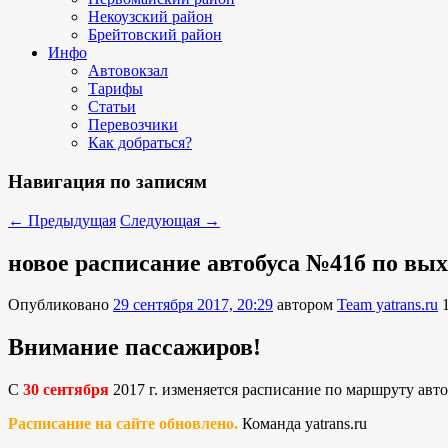
Некоузский район
Брейтовский район
Инфо
Автовокзал
Тарифы
Статьи
Перевозчики
Как добраться?
Навигация по записям
←
Предыдущая
Следующая
→
новое расписание автобуса №41б по вы
Опубликовано
29 сентября 2017, 20:29
автором
Team yatrans.ru
Внимание пассажиров!
С
30 сентября
2017 г. изменяется расписание по маршруту авт
Расписание на сайте обновлено.
Команда yatrans.ru