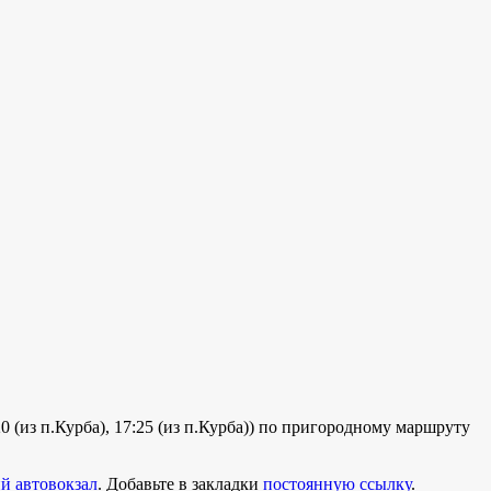
20 (из п.Курба), 17:25 (из п.Курба)) по пригородному маршруту
й автовокзал
. Добавьте в закладки
постоянную ссылку
.