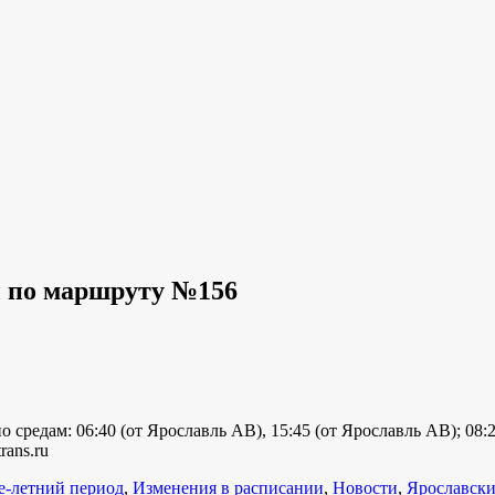
ы по маршруту №156
о средам: 06:40 (от Ярославль АВ), 15:45 (от Ярославль АВ); 08:
rans.ru
е-летний период
,
Изменения в расписании
,
Новости
,
Ярославски