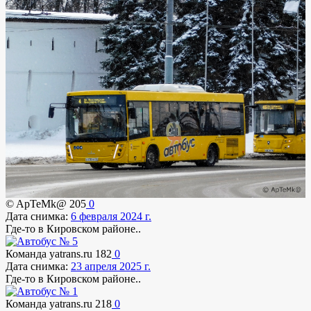
© ApTeMk@
205
0
Дата снимка:
6 февраля 2024 г.
Где-то в Кировском районе..
Команда yatrans.ru
182
0
Дата снимка:
23 апреля 2025 г.
Где-то в Кировском районе..
Команда yatrans.ru
218
0