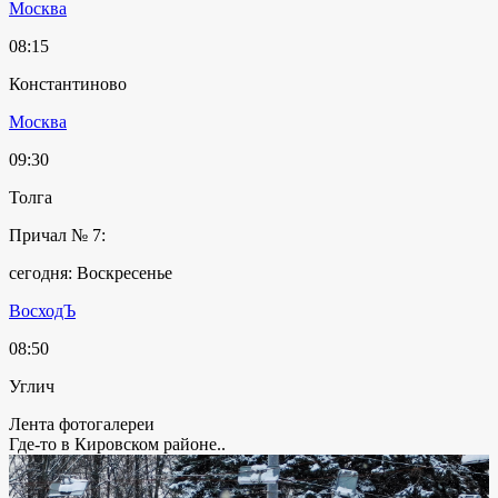
Москва
08:15
Константиново
Москва
09:30
Толга
Причал № 7:
сегодня: Воскресенье
ВосходЪ
08:50
Углич
Лента фотогалереи
Где-то в Кировском районе..