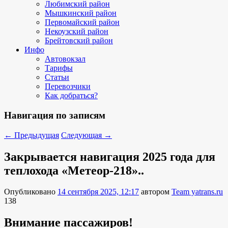
Любимский район
Мышкинский район
Первомайский район
Некоузский район
Брейтовский район
Инфо
Автовокзал
Тарифы
Статьи
Перевозчики
Как добраться?
Навигация по записям
←
Предыдущая
Следующая
→
Закрывается навигация 2025 года для
теплохода «Метеор-218»..
Опубликовано
14 сентября 2025, 12:17
автором
Team yatrans.ru
138
Внимание пассажиров!