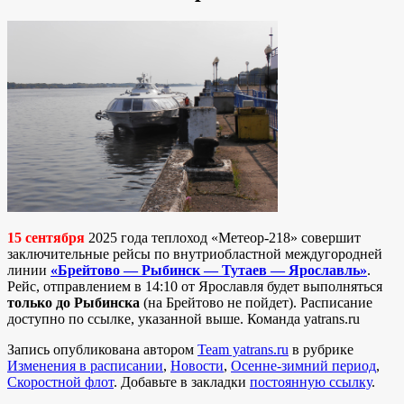
15 сентября
2025 года теплоход «Метеор-218» совершит
заключительные рейсы по внутриобластной междугородней
линии
«Брейтово — Рыбинск — Тутаев — Ярославль»
.
Рейс, отправлением в 14:10 от Ярославля будет выполняться
только до Рыбинска
(на Брейтово не пойдет). Расписание
доступно по ссылке, указанной выше. Команда yatrans.ru
Запись опубликована автором
Team yatrans.ru
в рубрике
Изменения в расписании
,
Новости
,
Осенне-зимний период
,
Скоростной флот
. Добавьте в закладки
постоянную ссылку
.