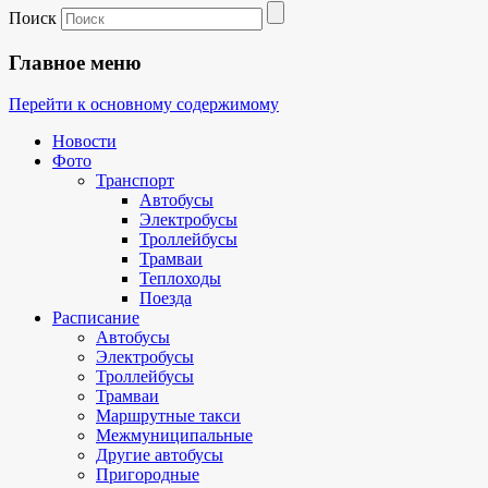
Поиск
Главное меню
Перейти к основному содержимому
Новости
Фото
Транспорт
Автобусы
Электробусы
Троллейбусы
Трамваи
Теплоходы
Поезда
Расписание
Автобусы
Электробусы
Троллейбусы
Трамваи
Маршрутные такси
Межмуниципальные
Другие автобусы
Пригородные