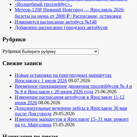
«Волшебный троллейбус»..
Метеор-120Р Нижний Новгород — Ярославль 2026:
билеты на июнь от 2800 ₽ | Расписание, остановки
Изменяется расписание автобуса №148
Добавлено расписание городских автобусов
Рубрики
Рубрики
Свежие записи
Новые остановки на пригородных маршрутах
Ярославля с 1 июля 2026
09.07.2026
Временное прекращение движения троллейбусов № 4 и
№ 8 в Ярославле с 20 июня 2026 года
25.06.2026
Изменение расписания автобусов в Ярославле 11-12
июня 2026
08.06.2026
Дополнительные вечерние рейсы в Ярославле 30 мая
после Дня города
29.05.2026
Изменение маршрутов в Ярославле 15–31 мая: ремонт
на ул. Марголина
15.05.2026
Навигация по темам