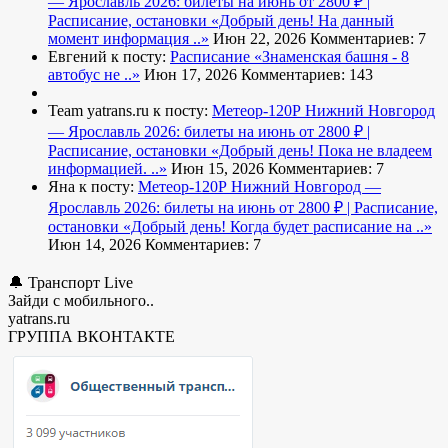
— Ярославль 2026: билеты на июнь от 2800 ₽ |
Расписание, остановки
«Добрый день! На данный
момент информация ..»
Июн 22, 2026
Комментариев: 7
Евгений к посту:
Расписание
«Знаменская башня - 8
автобус не ..»
Июн 17, 2026
Комментариев: 143
Team yatrans.ru к посту:
Метеор-120Р Нижний Новгород
— Ярославль 2026: билеты на июнь от 2800 ₽ |
Расписание, остановки
«Добрый день! Пока не владеем
информацией. ..»
Июн 15, 2026
Комментариев: 7
Яна к посту:
Метеор-120Р Нижний Новгород —
Ярославль 2026: билеты на июнь от 2800 ₽ | Расписание,
остановки
«Добрый день! Когда будет расписание на ..»
Июн 14, 2026
Комментариев: 7
🔔 Транспорт Live
Зайди с мобильного..
yatrans.ru
ГРУППА ВКОНТАКТЕ