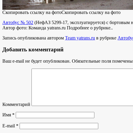
Скопировать ссылку на фото
Скопировать ссылку на фото
Автобус № 502
(
НефАЗ 5299-17
,
эксплуатируется
) с бортовым
Автор фото: Команда yatrans.ru
Подробнее о рубрике..
Запись опубликована автором
Team yatrans.ru
в рубрике
Автобу
Добавить комментарий
Ваш e-mail не будет опубликован.
Обязательные поля помечен
Комментарий
Имя
*
E-mail
*