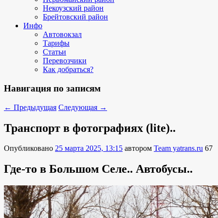
Некоузский район
Брейтовский район
Инфо
Автовокзал
Тарифы
Статьи
Перевозчики
Как добраться?
Навигация по записям
←
Предыдущая
Следующая
→
Транспорт в фотографиях (lite)..
Опубликовано
25 марта 2025, 13:15
автором
Team yatrans.ru
67
Где-то в Большом Селе.. Автобусы..